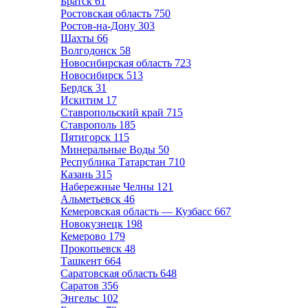
Братск
61
Ростовская область
750
Ростов-на-Дону
303
Шахты
66
Волгодонск
58
Новосибирская область
723
Новосибирск
513
Бердск
31
Искитим
17
Ставропольский край
715
Ставрополь
185
Пятигорск
115
Минеральные Воды
50
Республика Татарстан
710
Казань
315
Набережные Челны
121
Альметьевск
46
Кемеровская область — Кузбасс
667
Новокузнецк
198
Кемерово
179
Прокопьевск
48
Ташкент
664
Саратовская область
648
Саратов
356
Энгельс
102