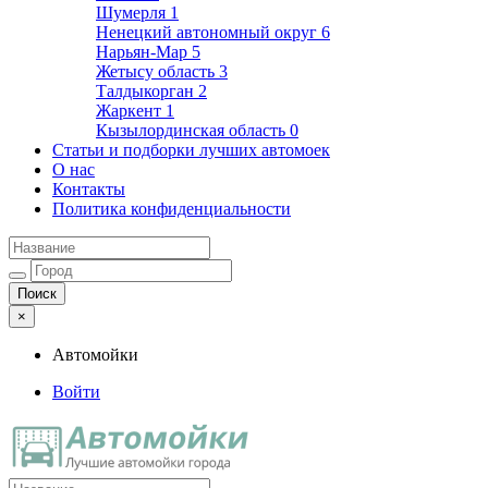
Шумерля
1
Ненецкий автономный округ
6
Нарьян-Мар
5
Жетысу область
3
Талдыкорган
2
Жаркент
1
Кызылординская область
0
Статьи и подборки лучших автомоек
О нас
Контакты
Политика конфиденциальности
×
Автомойки
Войти
Автомойки