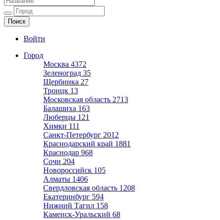
Ещё один сайт на WordPress
Войти
Город
Москва
4372
Зеленоград
35
Щербинка
27
Троицк
13
Московская область
2713
Балашиха
163
Люберцы
121
Химки
111
Санкт-Петербург
2012
Краснодарский край
1881
Краснодар
968
Сочи
204
Новороссийск
105
Алматы
1406
Свердловская область
1208
Екатеринбург
594
Нижний Тагил
158
Каменск-Уральский
68