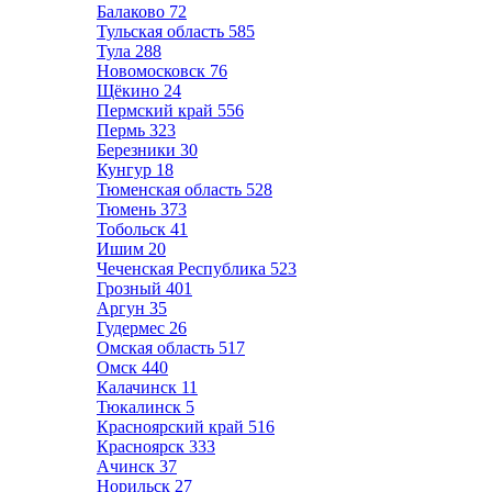
Балаково
72
Тульская область
585
Тула
288
Новомосковск
76
Щёкино
24
Пермский край
556
Пермь
323
Березники
30
Кунгур
18
Тюменская область
528
Тюмень
373
Тобольск
41
Ишим
20
Чеченская Республика
523
Грозный
401
Аргун
35
Гудермес
26
Омская область
517
Омск
440
Калачинск
11
Тюкалинск
5
Красноярский край
516
Красноярск
333
Ачинск
37
Норильск
27