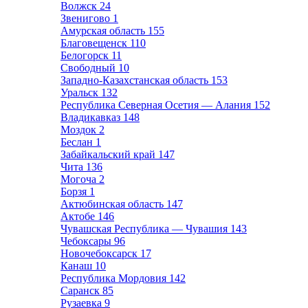
Волжск
24
Звенигово
1
Амурская область
155
Благовещенск
110
Белогорск
11
Свободный
10
Западно-Казахстанская область
153
Уральск
132
Республика Северная Осетия — Алания
152
Владикавказ
148
Моздок
2
Беслан
1
Забайкальский край
147
Чита
136
Могоча
2
Борзя
1
Актюбинская область
147
Актобе
146
Чувашская Республика — Чувашия
143
Чебоксары
96
Новочебоксарск
17
Канаш
10
Республика Мордовия
142
Саранск
85
Рузаевка
9