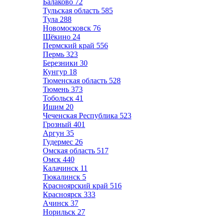
Балаково
72
Тульская область
585
Тула
288
Новомосковск
76
Щёкино
24
Пермский край
556
Пермь
323
Березники
30
Кунгур
18
Тюменская область
528
Тюмень
373
Тобольск
41
Ишим
20
Чеченская Республика
523
Грозный
401
Аргун
35
Гудермес
26
Омская область
517
Омск
440
Калачинск
11
Тюкалинск
5
Красноярский край
516
Красноярск
333
Ачинск
37
Норильск
27