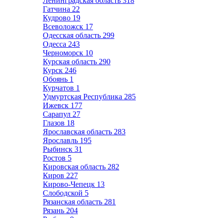
Ленинградская область
318
Гатчина
22
Кудрово
19
Всеволожск
17
Одесская область
299
Одесса
243
Черноморск
10
Курская область
290
Курск
246
Обоянь
1
Курчатов
1
Удмуртская Республика
285
Ижевск
177
Сарапул
27
Глазов
18
Ярославская область
283
Ярославль
195
Рыбинск
31
Ростов
5
Кировская область
282
Киров
227
Кирово-Чепецк
13
Слободской
5
Рязанская область
281
Рязань
204