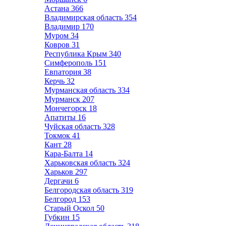
Астана
366
Владимирская область
354
Владимир
170
Муром
34
Ковров
31
Республика Крым
340
Симферополь
151
Евпатория
38
Керчь
32
Мурманская область
334
Мурманск
207
Мончегорск
18
Апатиты
16
Чуйская область
328
Токмок
41
Кант
28
Кара-Балта
14
Харьковская область
324
Харьков
297
Дергачи
6
Белгородская область
319
Белгород
153
Старый Оскол
50
Губкин
15