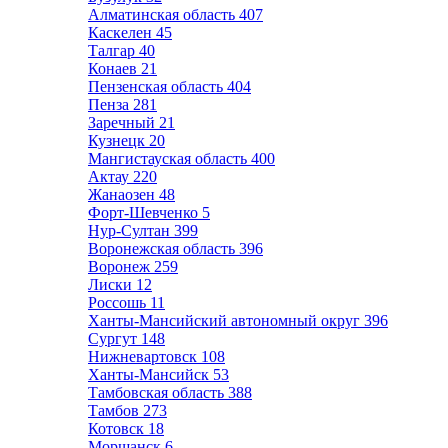
Алматинская область
407
Каскелен
45
Талгар
40
Конаев
21
Пензенская область
404
Пенза
281
Заречный
21
Кузнецк
20
Мангистауская область
400
Актау
220
Жанаозен
48
Форт-Шевченко
5
Нур-Султан
399
Воронежская область
396
Воронеж
259
Лиски
12
Россошь
11
Ханты-Мансийский автономный округ
396
Сургут
148
Нижневартовск
108
Ханты-Мансийск
53
Тамбовская область
388
Тамбов
273
Котовск
18
Моршанск
6