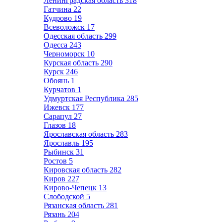
Ленинградская область
318
Гатчина
22
Кудрово
19
Всеволожск
17
Одесская область
299
Одесса
243
Черноморск
10
Курская область
290
Курск
246
Обоянь
1
Курчатов
1
Удмуртская Республика
285
Ижевск
177
Сарапул
27
Глазов
18
Ярославская область
283
Ярославль
195
Рыбинск
31
Ростов
5
Кировская область
282
Киров
227
Кирово-Чепецк
13
Слободской
5
Рязанская область
281
Рязань
204