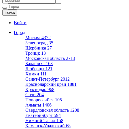
Ещё один сайт на WordPress
Войти
Город
Москва
4372
Зеленоград
35
Щербинка
27
Троицк
13
Московская область
2713
Балашиха
163
Люберцы
121
Химки
111
Санкт-Петербург
2012
Краснодарский край
1881
Краснодар
968
Сочи
204
Новороссийск
105
Алматы
1406
Свердловская область
1208
Екатеринбург
594
Нижний Тагил
158
Каменск-Уральский
68