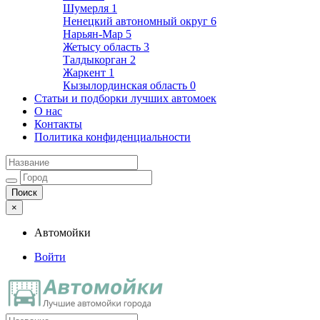
Шумерля
1
Ненецкий автономный округ
6
Нарьян-Мар
5
Жетысу область
3
Талдыкорган
2
Жаркент
1
Кызылординская область
0
Статьи и подборки лучших автомоек
О нас
Контакты
Политика конфиденциальности
×
Автомойки
Войти
Автомойки