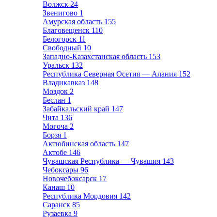
Волжск
24
Звенигово
1
Амурская область
155
Благовещенск
110
Белогорск
11
Свободный
10
Западно-Казахстанская область
153
Уральск
132
Республика Северная Осетия — Алания
152
Владикавказ
148
Моздок
2
Беслан
1
Забайкальский край
147
Чита
136
Могоча
2
Борзя
1
Актюбинская область
147
Актобе
146
Чувашская Республика — Чувашия
143
Чебоксары
96
Новочебоксарск
17
Канаш
10
Республика Мордовия
142
Саранск
85
Рузаевка
9