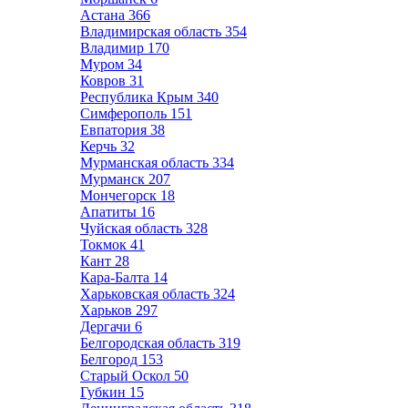
Астана
366
Владимирская область
354
Владимир
170
Муром
34
Ковров
31
Республика Крым
340
Симферополь
151
Евпатория
38
Керчь
32
Мурманская область
334
Мурманск
207
Мончегорск
18
Апатиты
16
Чуйская область
328
Токмок
41
Кант
28
Кара-Балта
14
Харьковская область
324
Харьков
297
Дергачи
6
Белгородская область
319
Белгород
153
Старый Оскол
50
Губкин
15