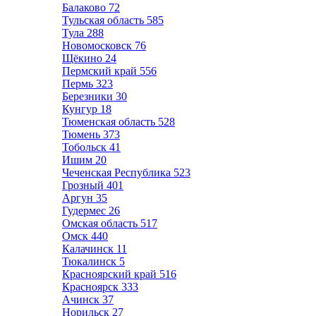
Балаково
72
Тульская область
585
Тула
288
Новомосковск
76
Щёкино
24
Пермский край
556
Пермь
323
Березники
30
Кунгур
18
Тюменская область
528
Тюмень
373
Тобольск
41
Ишим
20
Чеченская Республика
523
Грозный
401
Аргун
35
Гудермес
26
Омская область
517
Омск
440
Калачинск
11
Тюкалинск
5
Красноярский край
516
Красноярск
333
Ачинск
37
Норильск
27