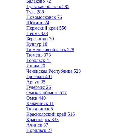
Балаково
72
Тульская область
585
Тула
288
Новомосковск
76
Щёкино
24
Пермский край
556
Пермь
323
Березники
30
Кунгур
18
Тюменская область
528
Тюмень
373
Тобольск
41
Ишим
20
Чеченская Республика
523
Грозный
401
Аргун
35
Гудермес
26
Омская область
517
Омск
440
Калачинск
11
Тюкалинск
5
Красноярский край
516
Красноярск
333
Ачинск
37
Норильск
27