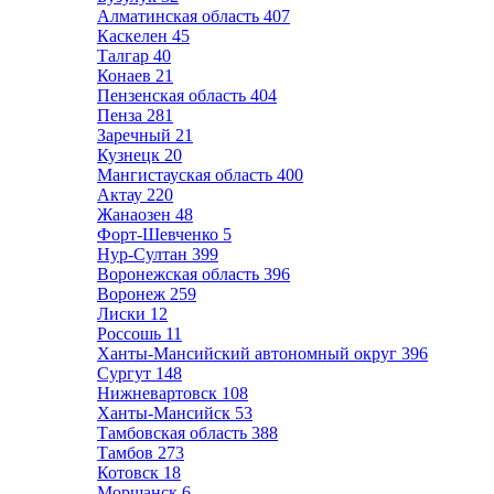
Алматинская область
407
Каскелен
45
Талгар
40
Конаев
21
Пензенская область
404
Пенза
281
Заречный
21
Кузнецк
20
Мангистауская область
400
Актау
220
Жанаозен
48
Форт-Шевченко
5
Нур-Султан
399
Воронежская область
396
Воронеж
259
Лиски
12
Россошь
11
Ханты-Мансийский автономный округ
396
Сургут
148
Нижневартовск
108
Ханты-Мансийск
53
Тамбовская область
388
Тамбов
273
Котовск
18
Моршанск
6