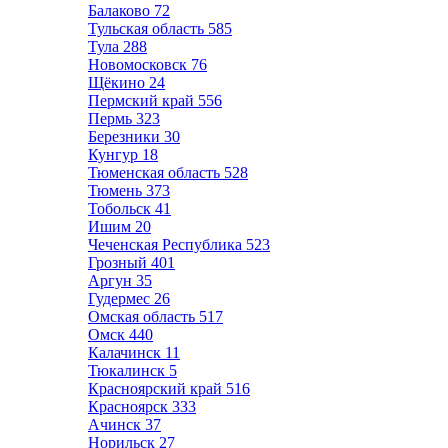
Балаково
72
Тульская область
585
Тула
288
Новомосковск
76
Щёкино
24
Пермский край
556
Пермь
323
Березники
30
Кунгур
18
Тюменская область
528
Тюмень
373
Тобольск
41
Ишим
20
Чеченская Республика
523
Грозный
401
Аргун
35
Гудермес
26
Омская область
517
Омск
440
Калачинск
11
Тюкалинск
5
Красноярский край
516
Красноярск
333
Ачинск
37
Норильск
27