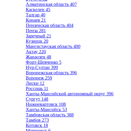
Алматинская область
407
Каскелен
45
Талгар
40
Конаев
21
Пензенская область
404
Пенза
281
Заречный
21
Кузнецк
20
Мангистауская область
400
Актау
220
Жанаозен
48
Форт-Шевченко
5
Нур-Султан
399
Воронежская область
396
Воронеж
259
Лиски
12
Россошь
11
Ханты-Мансийский автономный округ
396
Сургут
148
Нижневартовск
108
Ханты-Мансийск
53
Тамбовская область
388
Тамбов
273
Котовск
18
Моршанск
6