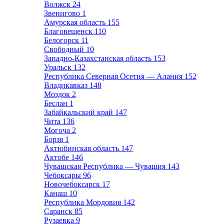
Волжск
24
Звенигово
1
Амурская область
155
Благовещенск
110
Белогорск
11
Свободный
10
Западно-Казахстанская область
153
Уральск
132
Республика Северная Осетия — Алания
152
Владикавказ
148
Моздок
2
Беслан
1
Забайкальский край
147
Чита
136
Могоча
2
Борзя
1
Актюбинская область
147
Актобе
146
Чувашская Республика — Чувашия
143
Чебоксары
96
Новочебоксарск
17
Канаш
10
Республика Мордовия
142
Саранск
85
Рузаевка
9