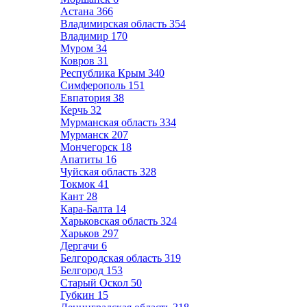
Астана
366
Владимирская область
354
Владимир
170
Муром
34
Ковров
31
Республика Крым
340
Симферополь
151
Евпатория
38
Керчь
32
Мурманская область
334
Мурманск
207
Мончегорск
18
Апатиты
16
Чуйская область
328
Токмок
41
Кант
28
Кара-Балта
14
Харьковская область
324
Харьков
297
Дергачи
6
Белгородская область
319
Белгород
153
Старый Оскол
50
Губкин
15