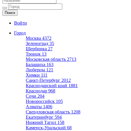
Ещё один сайт на WordPress
Войти
Город
Москва
4372
Зеленоград
35
Щербинка
27
Троицк
13
Московская область
2713
Балашиха
163
Люберцы
121
Химки
111
Санкт-Петербург
2012
Краснодарский край
1881
Краснодар
968
Сочи
204
Новороссийск
105
Алматы
1406
Свердловская область
1208
Екатеринбург
594
Нижний Тагил
158
Каменск-Уральский
68