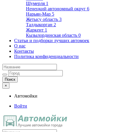
Шумерля
1
Ненецкий автономный округ
6
Нарьян-Мар
5
Жетысу область
3
Талдыкорган
2
Жаркент
1
Кызылординская область
0
Статьи и подборки лучших автомоек
О нас
Контакты
Политика конфиденциальности
×
Автомойки
Войти
Автомойки