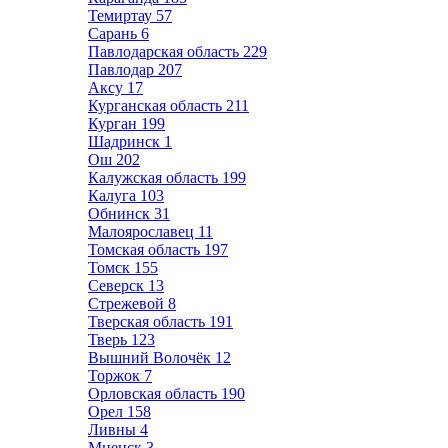
Темиртау
57
Сарань
6
Павлодарская область
229
Павлодар
207
Аксу
17
Курганская область
211
Курган
199
Шадринск
1
Ош
202
Калужская область
199
Калуга
103
Обнинск
31
Малоярославец
11
Томская область
197
Томск
155
Северск
13
Стрежевой
8
Тверская область
191
Тверь
123
Вышний Волочёк
12
Торжок
7
Орловская область
190
Орел
158
Ливны
4
Мценск
3