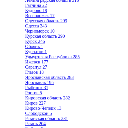
Ленинградская область
318
Гатчина
22
Кудрово
19
Всеволожск
17
Одесская область
299
Одесса
243
Черноморск
10
Курская область
290
Курск
246
Обоянь
1
Курчатов
1
Удмуртская Республика
285
Ижевск
177
Сарапул
27
Глазов
18
Ярославская область
283
Ярославль
195
Рыбинск
31
Ростов
5
Кировская область
282
Киров
227
Кирово-Чепецк
13
Слободской
5
Рязанская область
281
Рязань
204