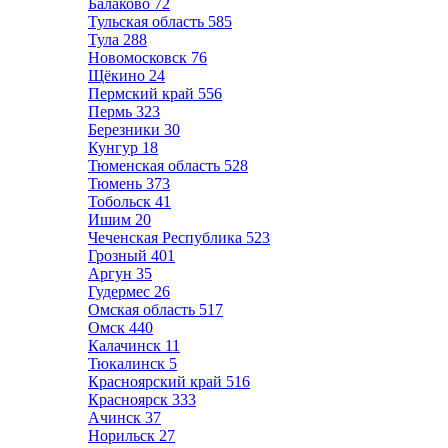
Балаково
72
Тульская область
585
Тула
288
Новомосковск
76
Щёкино
24
Пермский край
556
Пермь
323
Березники
30
Кунгур
18
Тюменская область
528
Тюмень
373
Тобольск
41
Ишим
20
Чеченская Республика
523
Грозный
401
Аргун
35
Гудермес
26
Омская область
517
Омск
440
Калачинск
11
Тюкалинск
5
Красноярский край
516
Красноярск
333
Ачинск
37
Норильск
27