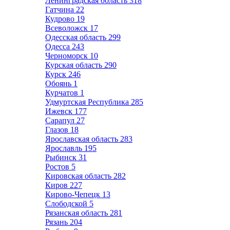
Ленинградская область
318
Гатчина
22
Кудрово
19
Всеволожск
17
Одесская область
299
Одесса
243
Черноморск
10
Курская область
290
Курск
246
Обоянь
1
Курчатов
1
Удмуртская Республика
285
Ижевск
177
Сарапул
27
Глазов
18
Ярославская область
283
Ярославль
195
Рыбинск
31
Ростов
5
Кировская область
282
Киров
227
Кирово-Чепецк
13
Слободской
5
Рязанская область
281
Рязань
204