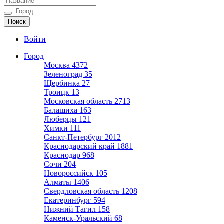
Ещё один сайт на WordPress
Войти
Город
Москва
4372
Зеленоград
35
Щербинка
27
Троицк
13
Московская область
2713
Балашиха
163
Люберцы
121
Химки
111
Санкт-Петербург
2012
Краснодарский край
1881
Краснодар
968
Сочи
204
Новороссийск
105
Алматы
1406
Свердловская область
1208
Екатеринбург
594
Нижний Тагил
158
Каменск-Уральский
68