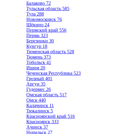
Балаково
72
Тульская область
585
Тула
288
Новомосковск
76
Щёкино
24
Пермский край
556
Пермь
323
Березники
30
Кунгур
18
Тюменская область
528
Тюмень
373
Тобольск
41
Ишим
20
Чеченская Республика
523
Грозный
401
Аргун
35
Гудермес
26
Омская область
517
Омск
440
Калачинск
11
Тюкалинск
5
Красноярский край
516
Красноярск
333
Ачинск
37
Норильск
27