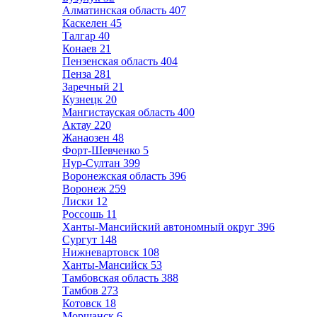
Алматинская область
407
Каскелен
45
Талгар
40
Конаев
21
Пензенская область
404
Пенза
281
Заречный
21
Кузнецк
20
Мангистауская область
400
Актау
220
Жанаозен
48
Форт-Шевченко
5
Нур-Султан
399
Воронежская область
396
Воронеж
259
Лиски
12
Россошь
11
Ханты-Мансийский автономный округ
396
Сургут
148
Нижневартовск
108
Ханты-Мансийск
53
Тамбовская область
388
Тамбов
273
Котовск
18
Моршанск
6