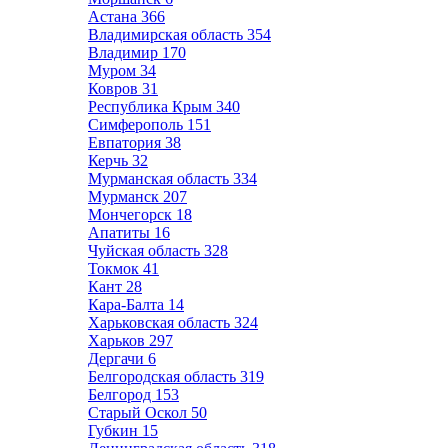
Астана
366
Владимирская область
354
Владимир
170
Муром
34
Ковров
31
Республика Крым
340
Симферополь
151
Евпатория
38
Керчь
32
Мурманская область
334
Мурманск
207
Мончегорск
18
Апатиты
16
Чуйская область
328
Токмок
41
Кант
28
Кара-Балта
14
Харьковская область
324
Харьков
297
Дергачи
6
Белгородская область
319
Белгород
153
Старый Оскол
50
Губкин
15