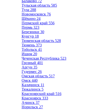
Балаково
72
Тульская область
585
Тула
288
Новомосковск
76
Щёкино
24
Пермский край
556
Пермь
323
Березники
30
Кунгур
18
Тюменская область
528
Тюмень
373
Тобольск
41
Ишим
20
Чеченская Республика
523
Грозный
401
Аргун
35
Гудермес
26
Омская область
517
Омск
440
Калачинск
11
Тюкалинск
5
Красноярский край
516
Красноярск
333
Ачинск
37
Норильск
27