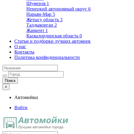
Шумерля
1
Ненецкий автономный округ
6
Нарьян-Мар
5
Жетысу область
3
Талдыкорган
2
Жаркент
1
Кызылординская область
0
Статьи и подборки лучших автомоек
О нас
Контакты
Политика конфиденциальности
×
Автомойки
Войти
Автомойки