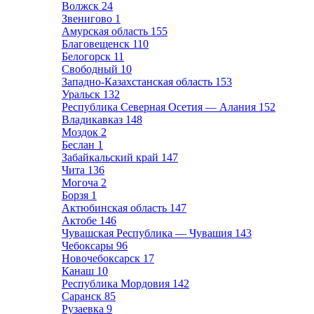
Волжск
24
Звенигово
1
Амурская область
155
Благовещенск
110
Белогорск
11
Свободный
10
Западно-Казахстанская область
153
Уральск
132
Республика Северная Осетия — Алания
152
Владикавказ
148
Моздок
2
Беслан
1
Забайкальский край
147
Чита
136
Могоча
2
Борзя
1
Актюбинская область
147
Актобе
146
Чувашская Республика — Чувашия
143
Чебоксары
96
Новочебоксарск
17
Канаш
10
Республика Мордовия
142
Саранск
85
Рузаевка
9