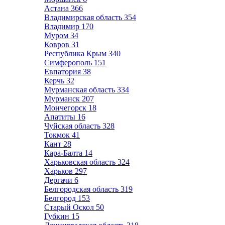
Астана
366
Владимирская область
354
Владимир
170
Муром
34
Ковров
31
Республика Крым
340
Симферополь
151
Евпатория
38
Керчь
32
Мурманская область
334
Мурманск
207
Мончегорск
18
Апатиты
16
Чуйская область
328
Токмок
41
Кант
28
Кара-Балта
14
Харьковская область
324
Харьков
297
Дергачи
6
Белгородская область
319
Белгород
153
Старый Оскол
50
Губкин
15