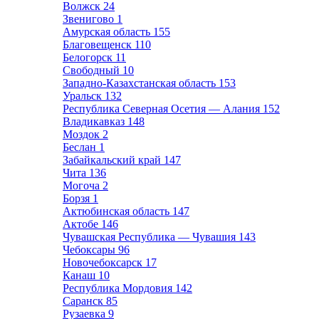
Волжск
24
Звенигово
1
Амурская область
155
Благовещенск
110
Белогорск
11
Свободный
10
Западно-Казахстанская область
153
Уральск
132
Республика Северная Осетия — Алания
152
Владикавказ
148
Моздок
2
Беслан
1
Забайкальский край
147
Чита
136
Могоча
2
Борзя
1
Актюбинская область
147
Актобе
146
Чувашская Республика — Чувашия
143
Чебоксары
96
Новочебоксарск
17
Канаш
10
Республика Мордовия
142
Саранск
85
Рузаевка
9