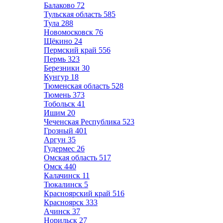
Балаково
72
Тульская область
585
Тула
288
Новомосковск
76
Щёкино
24
Пермский край
556
Пермь
323
Березники
30
Кунгур
18
Тюменская область
528
Тюмень
373
Тобольск
41
Ишим
20
Чеченская Республика
523
Грозный
401
Аргун
35
Гудермес
26
Омская область
517
Омск
440
Калачинск
11
Тюкалинск
5
Красноярский край
516
Красноярск
333
Ачинск
37
Норильск
27