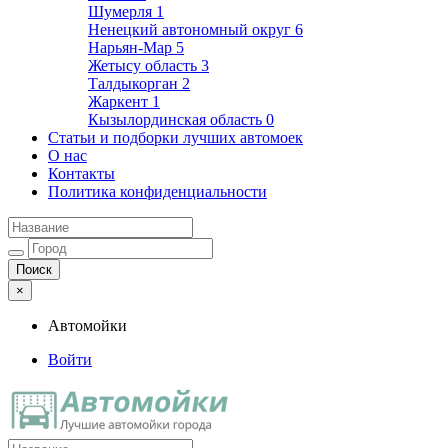
Шумерля
1
Ненецкий автономный округ
6
Нарьян-Мар
5
Жетысу область
3
Талдыкорган
2
Жаркент
1
Кызылординская область
0
Статьи и подборки лучших автомоек
О нас
Контакты
Политика конфиденциальности
×
Автомойки
Войти
Автомойки