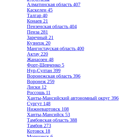
Алматинская область
407
Каскелен
45
Талгар
40
Конаев
21
Пензенская область
404
Пенза
281
Заречный
21
Кузнецк
20
Мангистауская область
400
Актау
220
Жанаозен
48
Форт-Шевченко
5
Нур-Султан
399
Воронежская область
396
Воронеж
259
Лиски
12
Россошь
11
Ханты-Мансийский автономный округ
396
Сургут
148
Нижневартовск
108
Ханты-Мансийск
53
Тамбовская область
388
Тамбов
273
Котовск
18
Моршанск
6