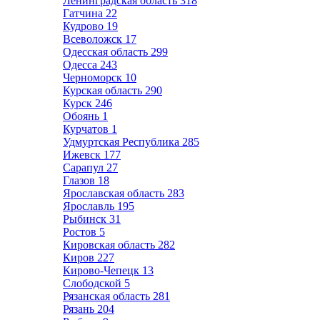
Ленинградская область
318
Гатчина
22
Кудрово
19
Всеволожск
17
Одесская область
299
Одесса
243
Черноморск
10
Курская область
290
Курск
246
Обоянь
1
Курчатов
1
Удмуртская Республика
285
Ижевск
177
Сарапул
27
Глазов
18
Ярославская область
283
Ярославль
195
Рыбинск
31
Ростов
5
Кировская область
282
Киров
227
Кирово-Чепецк
13
Слободской
5
Рязанская область
281
Рязань
204