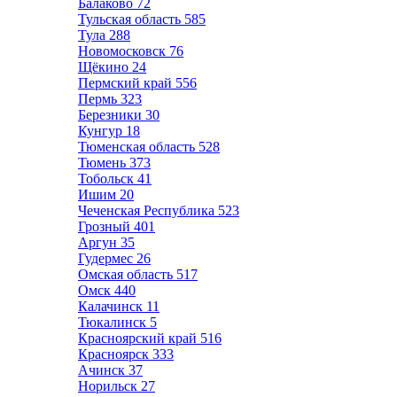
Балаково
72
Тульская область
585
Тула
288
Новомосковск
76
Щёкино
24
Пермский край
556
Пермь
323
Березники
30
Кунгур
18
Тюменская область
528
Тюмень
373
Тобольск
41
Ишим
20
Чеченская Республика
523
Грозный
401
Аргун
35
Гудермес
26
Омская область
517
Омск
440
Калачинск
11
Тюкалинск
5
Красноярский край
516
Красноярск
333
Ачинск
37
Норильск
27