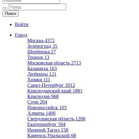
Ещё один сайт на WordPress
Войти
Город
Москва
4372
Зеленоград
35
Щербинка
27
Троицк
13
Московская область
2713
Балашиха
163
Люберцы
121
Химки
111
Санкт-Петербург
2012
Краснодарский край
1881
Краснодар
968
Сочи
204
Новороссийск
105
Алматы
1406
Свердловская область
1208
Екатеринбург
594
Нижний Тагил
158
Каменск-Уральский
68