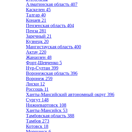
Алматинская область
407
Каскелен
45
Талгар
40
Конаев
21
Пензенская область
404
Пенза
281
Заречный
21
Кузнецк
20
Мангистауская область
400
Актау
220
Жанаозен
48
Форт-Шевченко
5
Нур-Султан
399
Воронежская область
396
Воронеж
259
Лиски
12
Россошь
11
Ханты-Мансийский автономный округ
396
Сургут
148
Нижневартовск
108
Ханты-Мансийск
53
Тамбовская область
388
Тамбов
273
Котовск
18
Моршанск
6