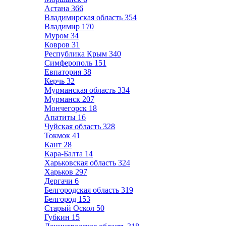
Астана
366
Владимирская область
354
Владимир
170
Муром
34
Ковров
31
Республика Крым
340
Симферополь
151
Евпатория
38
Керчь
32
Мурманская область
334
Мурманск
207
Мончегорск
18
Апатиты
16
Чуйская область
328
Токмок
41
Кант
28
Кара-Балта
14
Харьковская область
324
Харьков
297
Дергачи
6
Белгородская область
319
Белгород
153
Старый Оскол
50
Губкин
15