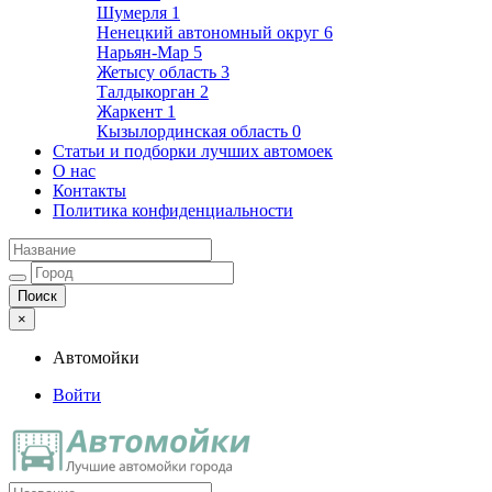
Шумерля
1
Ненецкий автономный округ
6
Нарьян-Мар
5
Жетысу область
3
Талдыкорган
2
Жаркент
1
Кызылординская область
0
Статьи и подборки лучших автомоек
О нас
Контакты
Политика конфиденциальности
×
Автомойки
Войти
Автомойки