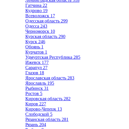
Ленинградская область
318
Гатчина
22
Кудрово
19
Всеволожск
17
Одесская область
299
Одесса
243
Черноморск
10
Курская область
290
Курск
246
Обоянь
1
Курчатов
1
Удмуртская Республика
285
Ижевск
177
Сарапул
27
Глазов
18
Ярославская область
283
Ярославль
195
Рыбинск
31
Ростов
5
Кировская область
282
Киров
227
Кирово-Чепецк
13
Слободской
5
Рязанская область
281
Рязань
204