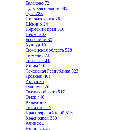
Балаково
72
Тульская область
585
Тула
288
Новомосковск
76
Щёкино
24
Пермский край
556
Пермь
323
Березники
30
Кунгур
18
Тюменская область
528
Тюмень
373
Тобольск
41
Ишим
20
Чеченская Республика
523
Грозный
401
Аргун
35
Гудермес
26
Омская область
517
Омск
440
Калачинск
11
Тюкалинск
5
Красноярский край
516
Красноярск
333
Ачинск
37
Норильск
27