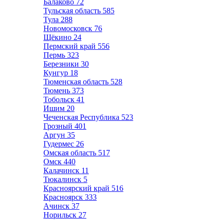
Балаково
72
Тульская область
585
Тула
288
Новомосковск
76
Щёкино
24
Пермский край
556
Пермь
323
Березники
30
Кунгур
18
Тюменская область
528
Тюмень
373
Тобольск
41
Ишим
20
Чеченская Республика
523
Грозный
401
Аргун
35
Гудермес
26
Омская область
517
Омск
440
Калачинск
11
Тюкалинск
5
Красноярский край
516
Красноярск
333
Ачинск
37
Норильск
27