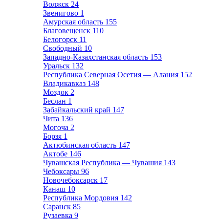
Волжск
24
Звенигово
1
Амурская область
155
Благовещенск
110
Белогорск
11
Свободный
10
Западно-Казахстанская область
153
Уральск
132
Республика Северная Осетия — Алания
152
Владикавказ
148
Моздок
2
Беслан
1
Забайкальский край
147
Чита
136
Могоча
2
Борзя
1
Актюбинская область
147
Актобе
146
Чувашская Республика — Чувашия
143
Чебоксары
96
Новочебоксарск
17
Канаш
10
Республика Мордовия
142
Саранск
85
Рузаевка
9