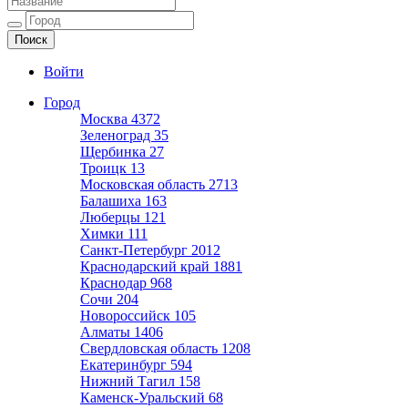
Ещё один сайт на WordPress
Войти
Город
Москва
4372
Зеленоград
35
Щербинка
27
Троицк
13
Московская область
2713
Балашиха
163
Люберцы
121
Химки
111
Санкт-Петербург
2012
Краснодарский край
1881
Краснодар
968
Сочи
204
Новороссийск
105
Алматы
1406
Свердловская область
1208
Екатеринбург
594
Нижний Тагил
158
Каменск-Уральский
68