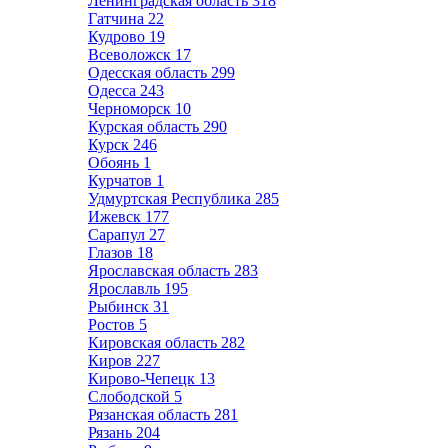
Ленинградская область
318
Гатчина
22
Кудрово
19
Всеволожск
17
Одесская область
299
Одесса
243
Черноморск
10
Курская область
290
Курск
246
Обоянь
1
Курчатов
1
Удмуртская Республика
285
Ижевск
177
Сарапул
27
Глазов
18
Ярославская область
283
Ярославль
195
Рыбинск
31
Ростов
5
Кировская область
282
Киров
227
Кирово-Чепецк
13
Слободской
5
Рязанская область
281
Рязань
204