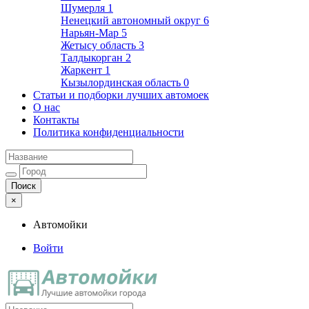
Шумерля
1
Ненецкий автономный округ
6
Нарьян-Мар
5
Жетысу область
3
Талдыкорган
2
Жаркент
1
Кызылординская область
0
Статьи и подборки лучших автомоек
О нас
Контакты
Политика конфиденциальности
×
Автомойки
Войти
Автомойки