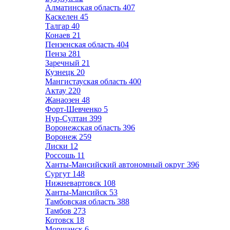
Алматинская область
407
Каскелен
45
Талгар
40
Конаев
21
Пензенская область
404
Пенза
281
Заречный
21
Кузнецк
20
Мангистауская область
400
Актау
220
Жанаозен
48
Форт-Шевченко
5
Нур-Султан
399
Воронежская область
396
Воронеж
259
Лиски
12
Россошь
11
Ханты-Мансийский автономный округ
396
Сургут
148
Нижневартовск
108
Ханты-Мансийск
53
Тамбовская область
388
Тамбов
273
Котовск
18
Моршанск
6