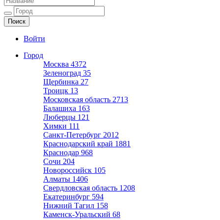
Ещё один сайт на WordPress
Войти
Город
Москва
4372
Зеленоград
35
Щербинка
27
Троицк
13
Московская область
2713
Балашиха
163
Люберцы
121
Химки
111
Санкт-Петербург
2012
Краснодарский край
1881
Краснодар
968
Сочи
204
Новороссийск
105
Алматы
1406
Свердловская область
1208
Екатеринбург
594
Нижний Тагил
158
Каменск-Уральский
68