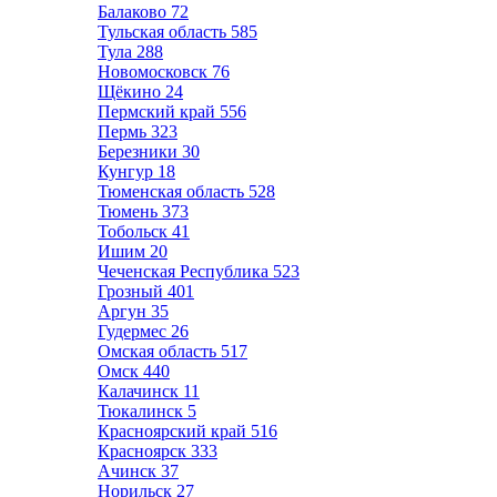
Балаково
72
Тульская область
585
Тула
288
Новомосковск
76
Щёкино
24
Пермский край
556
Пермь
323
Березники
30
Кунгур
18
Тюменская область
528
Тюмень
373
Тобольск
41
Ишим
20
Чеченская Республика
523
Грозный
401
Аргун
35
Гудермес
26
Омская область
517
Омск
440
Калачинск
11
Тюкалинск
5
Красноярский край
516
Красноярск
333
Ачинск
37
Норильск
27