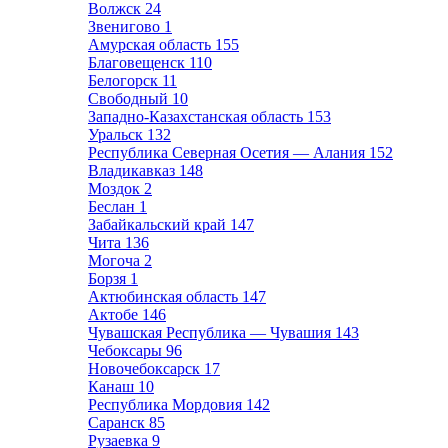
Волжск
24
Звенигово
1
Амурская область
155
Благовещенск
110
Белогорск
11
Свободный
10
Западно-Казахстанская область
153
Уральск
132
Республика Северная Осетия — Алания
152
Владикавказ
148
Моздок
2
Беслан
1
Забайкальский край
147
Чита
136
Могоча
2
Борзя
1
Актюбинская область
147
Актобе
146
Чувашская Республика — Чувашия
143
Чебоксары
96
Новочебоксарск
17
Канаш
10
Республика Мордовия
142
Саранск
85
Рузаевка
9