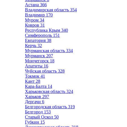
Астана
366
Владимирская область
354
Владимир
170
Муром
34
Ковров
31
Республика Крым
340
Симферополь
151
Евпатория
38
Керчь
32
Мурманская область
334
Мурманск
207
Мончегорск
18
Апатиты
16
Чуйская область
328
Токмок
41
Кант
28
Кара-Балта
14
Харьковская область
324
Харьков
297
Дергачи
6
Белгородская область
319
Белгород
153
Старый Оскол
50
Губкин
15