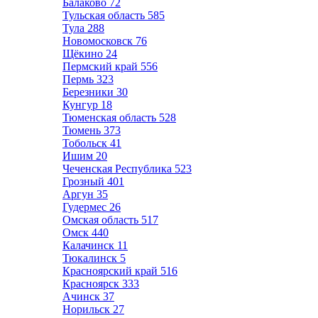
Балаково
72
Тульская область
585
Тула
288
Новомосковск
76
Щёкино
24
Пермский край
556
Пермь
323
Березники
30
Кунгур
18
Тюменская область
528
Тюмень
373
Тобольск
41
Ишим
20
Чеченская Республика
523
Грозный
401
Аргун
35
Гудермес
26
Омская область
517
Омск
440
Калачинск
11
Тюкалинск
5
Красноярский край
516
Красноярск
333
Ачинск
37
Норильск
27