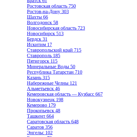
Братск
61
Ростовская область
750
Ростов-на-Дону
303
Шахты
66
Волгодонск
58
Новосибирская область
723
Новосибирск
513
Бердск
31
Искитим
17
Ставропольский край
715
Ставрополь
185
Пятигорск
115
Минеральные Воды
50
Республика Татарстан
710
Казань
315
Набережные Челны
121
Альметьевск
46
Кемеровская область — Кузбасс
667
Новокузнецк
198
Кемерово
179
Прокопьевск
48
Ташкент
664
Саратовская область
648
Саратов
356
Энгельс
102