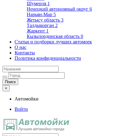
Шумерля
1
Ненецкий автономный округ
6
Нарьян-Мар
5
Жетысу область
3
Талдыкорган
2
Жаркент
1
Кызылординская область
0
Статьи и подборки лучших автомоек
О нас
Контакты
Политика конфиденциальности
×
Автомойки
Войти
Автомойки