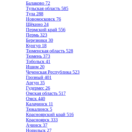
Балаково
72
Тульская область
585
Тула
288
Новомосковск
76
Щёкино
24
Пермский край
556
Пермь
323
Березники
30
Кунгур
18
Тюменская область
528
Тюмень
373
Тобольск
41
Ишим
20
Чеченская Республика
523
Грозный
401
Аргун
35
Гудермес
26
Омская область
517
Омск
440
Калачинск
11
Тюкалинск
5
Красноярский край
516
Красноярск
333
Ачинск
37
Норильск
27