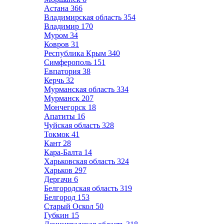
Астана
366
Владимирская область
354
Владимир
170
Муром
34
Ковров
31
Республика Крым
340
Симферополь
151
Евпатория
38
Керчь
32
Мурманская область
334
Мурманск
207
Мончегорск
18
Апатиты
16
Чуйская область
328
Токмок
41
Кант
28
Кара-Балта
14
Харьковская область
324
Харьков
297
Дергачи
6
Белгородская область
319
Белгород
153
Старый Оскол
50
Губкин
15