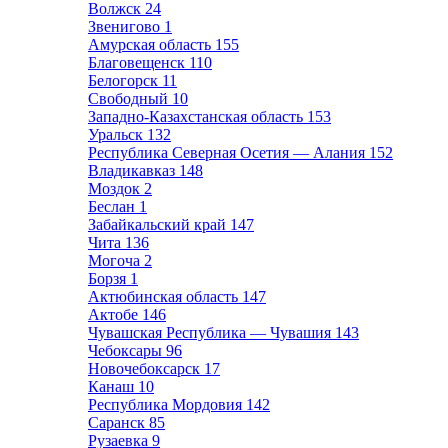
Волжск
24
Звенигово
1
Амурская область
155
Благовещенск
110
Белогорск
11
Свободный
10
Западно-Казахстанская область
153
Уральск
132
Республика Северная Осетия — Алания
152
Владикавказ
148
Моздок
2
Беслан
1
Забайкальский край
147
Чита
136
Могоча
2
Борзя
1
Актюбинская область
147
Актобе
146
Чувашская Республика — Чувашия
143
Чебоксары
96
Новочебоксарск
17
Канаш
10
Республика Мордовия
142
Саранск
85
Рузаевка
9