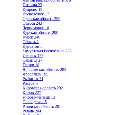
Ленинградская область
318
Гатчина
22
Кудрово
19
Всеволожск
17
Одесская область
299
Одесса
243
Черноморск
10
Курская область
290
Курск
246
Обоянь
1
Курчатов
1
Удмуртская Республика
285
Ижевск
177
Сарапул
27
Глазов
18
Ярославская область
283
Ярославль
195
Рыбинск
31
Ростов
5
Кировская область
282
Киров
227
Кирово-Чепецк
13
Слободской
5
Рязанская область
281
Рязань
204