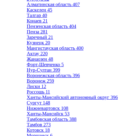
Алматинская область
407
Каскелен
45
Талгар
40
Конаев
21
Пензенская область
404
Пенза
281
Заречный
21
Кузнецк
20
Мангистауская область
400
Актау
220
Жанаозен
48
Форт-Шевченко
5
Нур-Султан
399
Воронежская область
396
Воронеж
259
Лиски
12
Россошь
11
Ханты-Мансийский автономный округ
396
Сургут
148
Нижневартовск
108
Ханты-Мансийск
53
Тамбовская область
388
Тамбов
273
Котовск
18
Моршанск
6