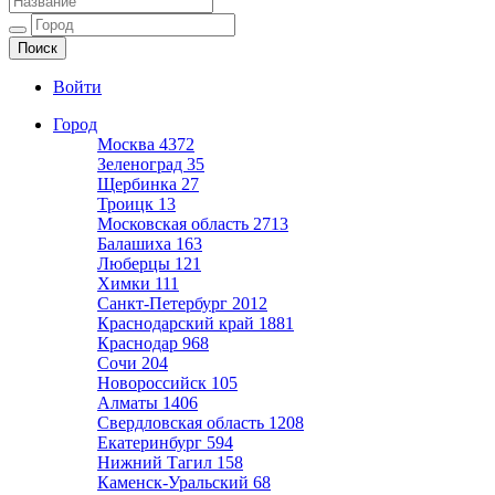
Ещё один сайт на WordPress
Войти
Город
Москва
4372
Зеленоград
35
Щербинка
27
Троицк
13
Московская область
2713
Балашиха
163
Люберцы
121
Химки
111
Санкт-Петербург
2012
Краснодарский край
1881
Краснодар
968
Сочи
204
Новороссийск
105
Алматы
1406
Свердловская область
1208
Екатеринбург
594
Нижний Тагил
158
Каменск-Уральский
68