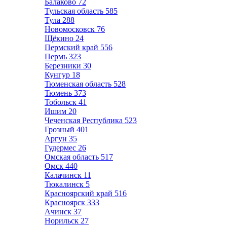
Балаково
72
Тульская область
585
Тула
288
Новомосковск
76
Щёкино
24
Пермский край
556
Пермь
323
Березники
30
Кунгур
18
Тюменская область
528
Тюмень
373
Тобольск
41
Ишим
20
Чеченская Республика
523
Грозный
401
Аргун
35
Гудермес
26
Омская область
517
Омск
440
Калачинск
11
Тюкалинск
5
Красноярский край
516
Красноярск
333
Ачинск
37
Норильск
27