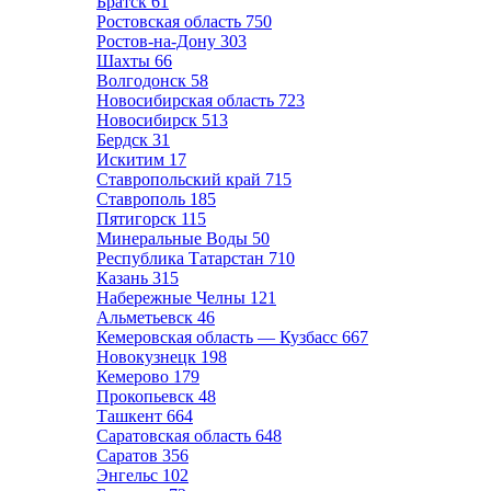
Братск
61
Ростовская область
750
Ростов-на-Дону
303
Шахты
66
Волгодонск
58
Новосибирская область
723
Новосибирск
513
Бердск
31
Искитим
17
Ставропольский край
715
Ставрополь
185
Пятигорск
115
Минеральные Воды
50
Республика Татарстан
710
Казань
315
Набережные Челны
121
Альметьевск
46
Кемеровская область — Кузбасс
667
Новокузнецк
198
Кемерово
179
Прокопьевск
48
Ташкент
664
Саратовская область
648
Саратов
356
Энгельс
102