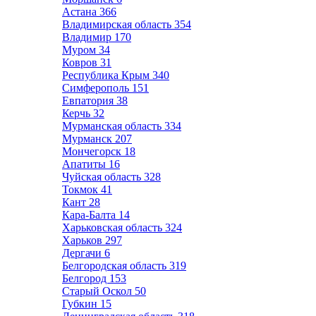
Астана
366
Владимирская область
354
Владимир
170
Муром
34
Ковров
31
Республика Крым
340
Симферополь
151
Евпатория
38
Керчь
32
Мурманская область
334
Мурманск
207
Мончегорск
18
Апатиты
16
Чуйская область
328
Токмок
41
Кант
28
Кара-Балта
14
Харьковская область
324
Харьков
297
Дергачи
6
Белгородская область
319
Белгород
153
Старый Оскол
50
Губкин
15