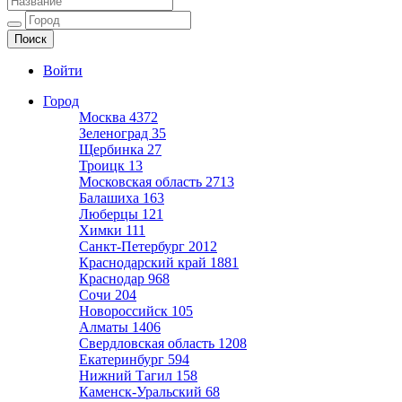
Ещё один сайт на WordPress
Войти
Город
Москва
4372
Зеленоград
35
Щербинка
27
Троицк
13
Московская область
2713
Балашиха
163
Люберцы
121
Химки
111
Санкт-Петербург
2012
Краснодарский край
1881
Краснодар
968
Сочи
204
Новороссийск
105
Алматы
1406
Свердловская область
1208
Екатеринбург
594
Нижний Тагил
158
Каменск-Уральский
68