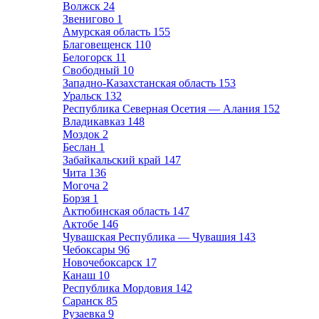
Волжск
24
Звенигово
1
Амурская область
155
Благовещенск
110
Белогорск
11
Свободный
10
Западно-Казахстанская область
153
Уральск
132
Республика Северная Осетия — Алания
152
Владикавказ
148
Моздок
2
Беслан
1
Забайкальский край
147
Чита
136
Могоча
2
Борзя
1
Актюбинская область
147
Актобе
146
Чувашская Республика — Чувашия
143
Чебоксары
96
Новочебоксарск
17
Канаш
10
Республика Мордовия
142
Саранск
85
Рузаевка
9