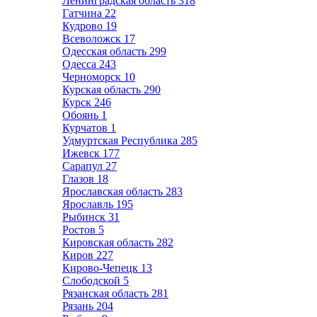
Ленинградская область
318
Гатчина
22
Кудрово
19
Всеволожск
17
Одесская область
299
Одесса
243
Черноморск
10
Курская область
290
Курск
246
Обоянь
1
Курчатов
1
Удмуртская Республика
285
Ижевск
177
Сарапул
27
Глазов
18
Ярославская область
283
Ярославль
195
Рыбинск
31
Ростов
5
Кировская область
282
Киров
227
Кирово-Чепецк
13
Слободской
5
Рязанская область
281
Рязань
204