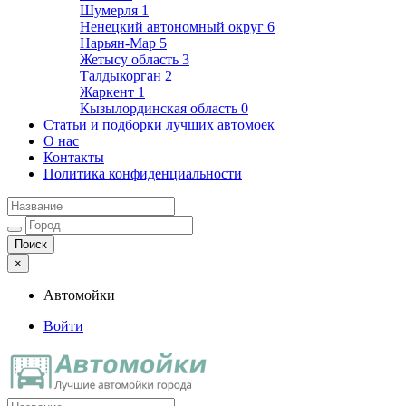
Шумерля
1
Ненецкий автономный округ
6
Нарьян-Мар
5
Жетысу область
3
Талдыкорган
2
Жаркент
1
Кызылординская область
0
Статьи и подборки лучших автомоек
О нас
Контакты
Политика конфиденциальности
×
Автомойки
Войти
Автомойки