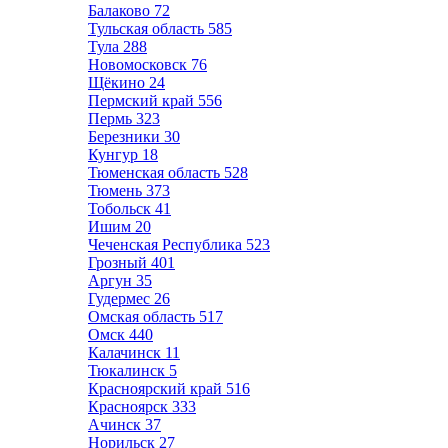
Балаково
72
Тульская область
585
Тула
288
Новомосковск
76
Щёкино
24
Пермский край
556
Пермь
323
Березники
30
Кунгур
18
Тюменская область
528
Тюмень
373
Тобольск
41
Ишим
20
Чеченская Республика
523
Грозный
401
Аргун
35
Гудермес
26
Омская область
517
Омск
440
Калачинск
11
Тюкалинск
5
Красноярский край
516
Красноярск
333
Ачинск
37
Норильск
27