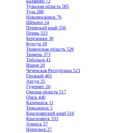
Балаково
72
Тульская область
585
Тула
288
Новомосковск
76
Щёкино
24
Пермский край
556
Пермь
323
Березники
30
Кунгур
18
Тюменская область
528
Тюмень
373
Тобольск
41
Ишим
20
Чеченская Республика
523
Грозный
401
Аргун
35
Гудермес
26
Омская область
517
Омск
440
Калачинск
11
Тюкалинск
5
Красноярский край
516
Красноярск
333
Ачинск
37
Норильск
27