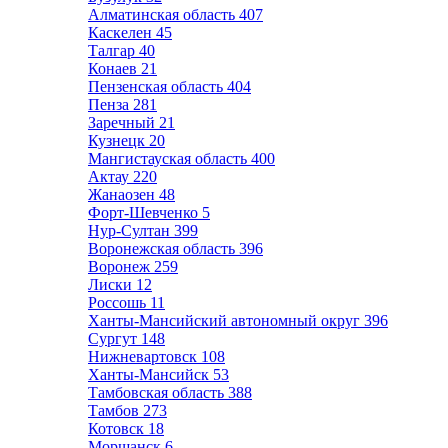
Алматинская область
407
Каскелен
45
Талгар
40
Конаев
21
Пензенская область
404
Пенза
281
Заречный
21
Кузнецк
20
Мангистауская область
400
Актау
220
Жанаозен
48
Форт-Шевченко
5
Нур-Султан
399
Воронежская область
396
Воронеж
259
Лиски
12
Россошь
11
Ханты-Мансийский автономный округ
396
Сургут
148
Нижневартовск
108
Ханты-Мансийск
53
Тамбовская область
388
Тамбов
273
Котовск
18
Моршанск
6