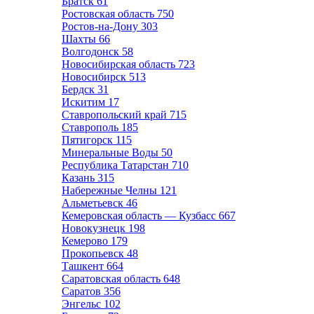
Братск
61
Ростовская область
750
Ростов-на-Дону
303
Шахты
66
Волгодонск
58
Новосибирская область
723
Новосибирск
513
Бердск
31
Искитим
17
Ставропольский край
715
Ставрополь
185
Пятигорск
115
Минеральные Воды
50
Республика Татарстан
710
Казань
315
Набережные Челны
121
Альметьевск
46
Кемеровская область — Кузбасс
667
Новокузнецк
198
Кемерово
179
Прокопьевск
48
Ташкент
664
Саратовская область
648
Саратов
356
Энгельс
102