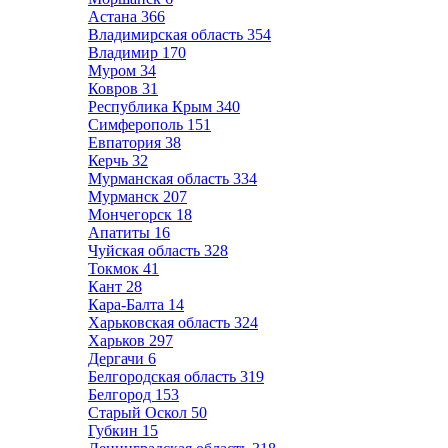
Астана
366
Владимирская область
354
Владимир
170
Муром
34
Ковров
31
Республика Крым
340
Симферополь
151
Евпатория
38
Керчь
32
Мурманская область
334
Мурманск
207
Мончегорск
18
Апатиты
16
Чуйская область
328
Токмок
41
Кант
28
Кара-Балта
14
Харьковская область
324
Харьков
297
Дергачи
6
Белгородская область
319
Белгород
153
Старый Оскол
50
Губкин
15