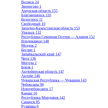
Волжск
24
Звенигово
1
Амурская область
155
Благовещенск
110
Белогорск
11
Свободный
10
Западно-Казахстанская область
153
Уральск
132
Республика Северная Осетия — Алания
152
Владикавказ
148
Моздок
2
Беслан
1
Забайкальский край
147
Чита
136
Могоча
2
Борзя
1
Актюбинская область
147
Актобе
146
Чувашская Республика — Чувашия
143
Чебоксары
96
Новочебоксарск
17
Канаш
10
Республика Мордовия
142
Саранск
85
Рузаевка
9