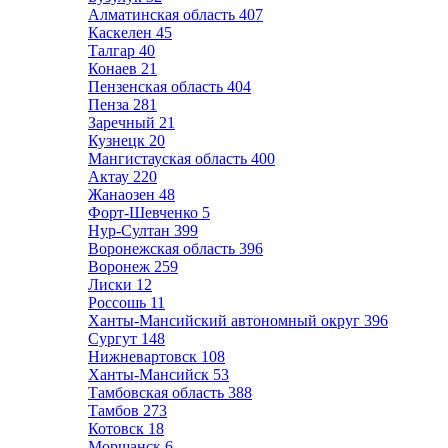
Алматинская область
407
Каскелен
45
Талгар
40
Конаев
21
Пензенская область
404
Пенза
281
Заречный
21
Кузнецк
20
Мангистауская область
400
Актау
220
Жанаозен
48
Форт-Шевченко
5
Нур-Султан
399
Воронежская область
396
Воронеж
259
Лиски
12
Россошь
11
Ханты-Мансийский автономный округ
396
Сургут
148
Нижневартовск
108
Ханты-Мансийск
53
Тамбовская область
388
Тамбов
273
Котовск
18
Моршанск
6