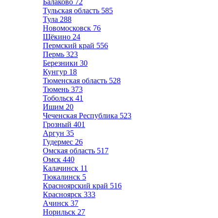
Балаково
72
Тульская область
585
Тула
288
Новомосковск
76
Щёкино
24
Пермский край
556
Пермь
323
Березники
30
Кунгур
18
Тюменская область
528
Тюмень
373
Тобольск
41
Ишим
20
Чеченская Республика
523
Грозный
401
Аргун
35
Гудермес
26
Омская область
517
Омск
440
Калачинск
11
Тюкалинск
5
Красноярский край
516
Красноярск
333
Ачинск
37
Норильск
27