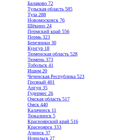
Балаково
72
Тульская область
585
Тула
288
Новомосковск
76
Щёкино
24
Пермский край
556
Пермь
323
Березники
30
Кунгур
18
Тюменская область
528
Тюмень
373
Тобольск
41
Ишим
20
Чеченская Республика
523
Грозный
401
Аргун
35
Гудермес
26
Омская область
517
Омск
440
Калачинск
11
Тюкалинск
5
Красноярский край
516
Красноярск
333
Ачинск
37
Норильск
27