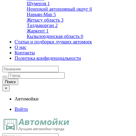
Шумерля
1
Ненецкий автономный округ
6
Нарьян-Мар
5
Жетысу область
3
Талдыкорган
2
Жаркент
1
Кызылординская область
0
Статьи и подборки лучших автомоек
О нас
Контакты
Политика конфиденциальности
×
Автомойки
Войти
Автомойки