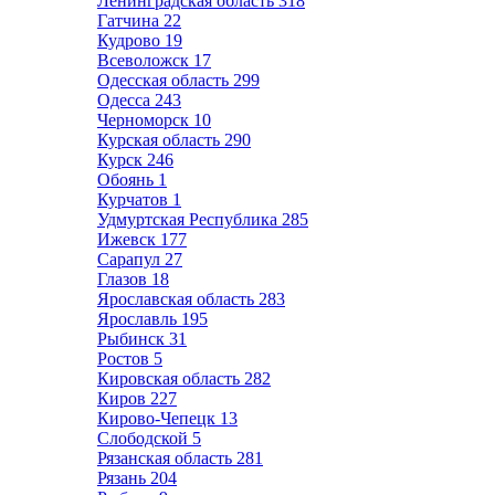
Ленинградская область
318
Гатчина
22
Кудрово
19
Всеволожск
17
Одесская область
299
Одесса
243
Черноморск
10
Курская область
290
Курск
246
Обоянь
1
Курчатов
1
Удмуртская Республика
285
Ижевск
177
Сарапул
27
Глазов
18
Ярославская область
283
Ярославль
195
Рыбинск
31
Ростов
5
Кировская область
282
Киров
227
Кирово-Чепецк
13
Слободской
5
Рязанская область
281
Рязань
204