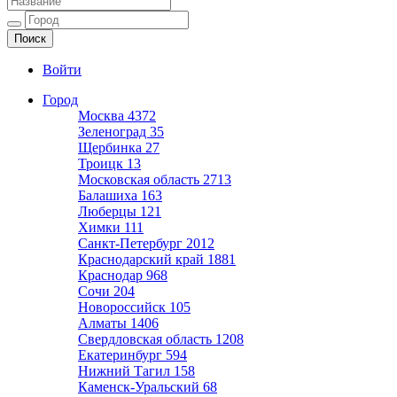
Ещё один сайт на WordPress
Войти
Город
Москва
4372
Зеленоград
35
Щербинка
27
Троицк
13
Московская область
2713
Балашиха
163
Люберцы
121
Химки
111
Санкт-Петербург
2012
Краснодарский край
1881
Краснодар
968
Сочи
204
Новороссийск
105
Алматы
1406
Свердловская область
1208
Екатеринбург
594
Нижний Тагил
158
Каменск-Уральский
68