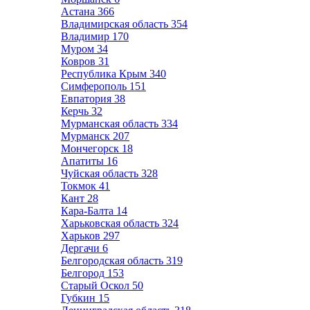
Астана
366
Владимирская область
354
Владимир
170
Муром
34
Ковров
31
Республика Крым
340
Симферополь
151
Евпатория
38
Керчь
32
Мурманская область
334
Мурманск
207
Мончегорск
18
Апатиты
16
Чуйская область
328
Токмок
41
Кант
28
Кара-Балта
14
Харьковская область
324
Харьков
297
Дергачи
6
Белгородская область
319
Белгород
153
Старый Оскол
50
Губкин
15