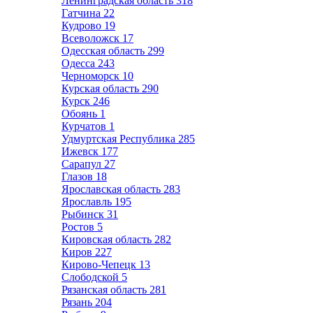
Ленинградская область
318
Гатчина
22
Кудрово
19
Всеволожск
17
Одесская область
299
Одесса
243
Черноморск
10
Курская область
290
Курск
246
Обоянь
1
Курчатов
1
Удмуртская Республика
285
Ижевск
177
Сарапул
27
Глазов
18
Ярославская область
283
Ярославль
195
Рыбинск
31
Ростов
5
Кировская область
282
Киров
227
Кирово-Чепецк
13
Слободской
5
Рязанская область
281
Рязань
204