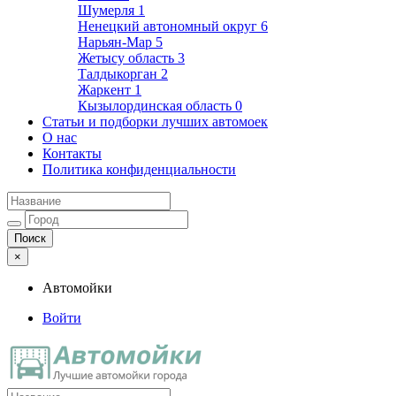
Шумерля
1
Ненецкий автономный округ
6
Нарьян-Мар
5
Жетысу область
3
Талдыкорган
2
Жаркент
1
Кызылординская область
0
Статьи и подборки лучших автомоек
О нас
Контакты
Политика конфиденциальности
×
Автомойки
Войти
Автомойки