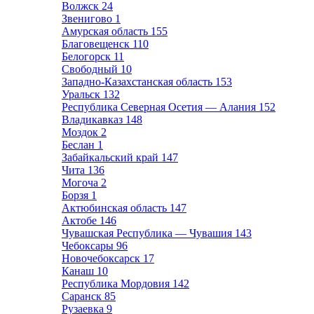
Волжск
24
Звенигово
1
Амурская область
155
Благовещенск
110
Белогорск
11
Свободный
10
Западно-Казахстанская область
153
Уральск
132
Республика Северная Осетия — Алания
152
Владикавказ
148
Моздок
2
Беслан
1
Забайкальский край
147
Чита
136
Могоча
2
Борзя
1
Актюбинская область
147
Актобе
146
Чувашская Республика — Чувашия
143
Чебоксары
96
Новочебоксарск
17
Канаш
10
Республика Мордовия
142
Саранск
85
Рузаевка
9