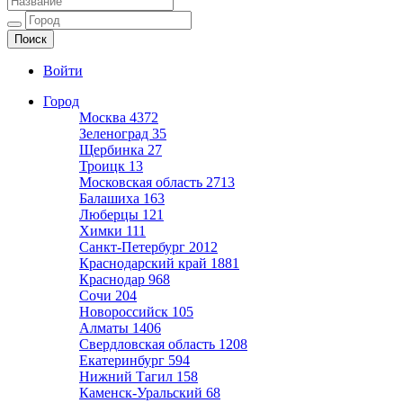
Ещё один сайт на WordPress
Войти
Город
Москва
4372
Зеленоград
35
Щербинка
27
Троицк
13
Московская область
2713
Балашиха
163
Люберцы
121
Химки
111
Санкт-Петербург
2012
Краснодарский край
1881
Краснодар
968
Сочи
204
Новороссийск
105
Алматы
1406
Свердловская область
1208
Екатеринбург
594
Нижний Тагил
158
Каменск-Уральский
68