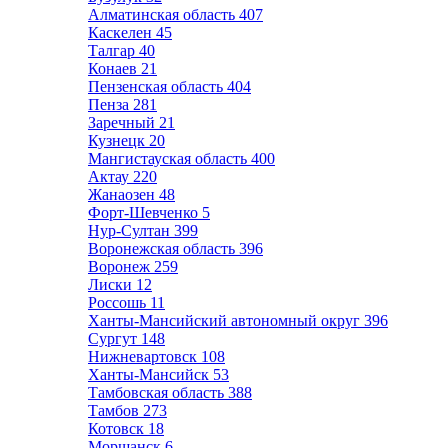
Алматинская область
407
Каскелен
45
Талгар
40
Конаев
21
Пензенская область
404
Пенза
281
Заречный
21
Кузнецк
20
Мангистауская область
400
Актау
220
Жанаозен
48
Форт-Шевченко
5
Нур-Султан
399
Воронежская область
396
Воронеж
259
Лиски
12
Россошь
11
Ханты-Мансийский автономный округ
396
Сургут
148
Нижневартовск
108
Ханты-Мансийск
53
Тамбовская область
388
Тамбов
273
Котовск
18
Моршанск
6