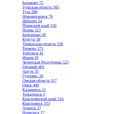
Балаково
72
Тульская область
585
Тула
288
Новомосковск
76
Щёкино
24
Пермский край
556
Пермь
323
Березники
30
Кунгур
18
Тюменская область
528
Тюмень
373
Тобольск
41
Ишим
20
Чеченская Республика
523
Грозный
401
Аргун
35
Гудермес
26
Омская область
517
Омск
440
Калачинск
11
Тюкалинск
5
Красноярский край
516
Красноярск
333
Ачинск
37
Норильск
27