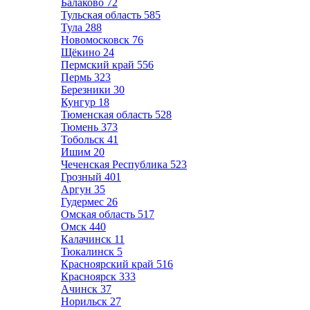
Балаково
72
Тульская область
585
Тула
288
Новомосковск
76
Щёкино
24
Пермский край
556
Пермь
323
Березники
30
Кунгур
18
Тюменская область
528
Тюмень
373
Тобольск
41
Ишим
20
Чеченская Республика
523
Грозный
401
Аргун
35
Гудермес
26
Омская область
517
Омск
440
Калачинск
11
Тюкалинск
5
Красноярский край
516
Красноярск
333
Ачинск
37
Норильск
27