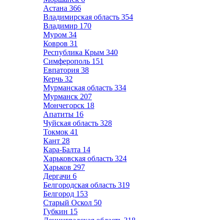
Астана
366
Владимирская область
354
Владимир
170
Муром
34
Ковров
31
Республика Крым
340
Симферополь
151
Евпатория
38
Керчь
32
Мурманская область
334
Мурманск
207
Мончегорск
18
Апатиты
16
Чуйская область
328
Токмок
41
Кант
28
Кара-Балта
14
Харьковская область
324
Харьков
297
Дергачи
6
Белгородская область
319
Белгород
153
Старый Оскол
50
Губкин
15