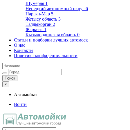
Шумерля
1
Ненецкий автономный округ
6
Нарьян-Мар
5
Жетысу область
3
Талдыкорган
2
Жаркент
1
Кызылординская область
0
Статьи и подборки лучших автомоек
О нас
Контакты
Политика конфиденциальности
×
Автомойки
Войти
Автомойки