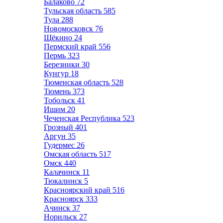
Балаково
72
Тульская область
585
Тула
288
Новомосковск
76
Щёкино
24
Пермский край
556
Пермь
323
Березники
30
Кунгур
18
Тюменская область
528
Тюмень
373
Тобольск
41
Ишим
20
Чеченская Республика
523
Грозный
401
Аргун
35
Гудермес
26
Омская область
517
Омск
440
Калачинск
11
Тюкалинск
5
Красноярский край
516
Красноярск
333
Ачинск
37
Норильск
27