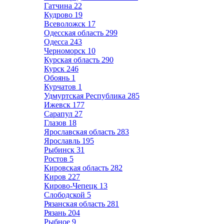
Гатчина
22
Кудрово
19
Всеволожск
17
Одесская область
299
Одесса
243
Черноморск
10
Курская область
290
Курск
246
Обоянь
1
Курчатов
1
Удмуртская Республика
285
Ижевск
177
Сарапул
27
Глазов
18
Ярославская область
283
Ярославль
195
Рыбинск
31
Ростов
5
Кировская область
282
Киров
227
Кирово-Чепецк
13
Слободской
5
Рязанская область
281
Рязань
204
Рыбное
9