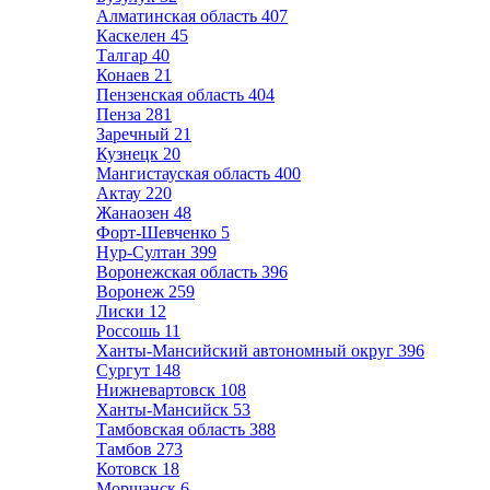
Алматинская область
407
Каскелен
45
Талгар
40
Конаев
21
Пензенская область
404
Пенза
281
Заречный
21
Кузнецк
20
Мангистауская область
400
Актау
220
Жанаозен
48
Форт-Шевченко
5
Нур-Султан
399
Воронежская область
396
Воронеж
259
Лиски
12
Россошь
11
Ханты-Мансийский автономный округ
396
Сургут
148
Нижневартовск
108
Ханты-Мансийск
53
Тамбовская область
388
Тамбов
273
Котовск
18
Моршанск
6