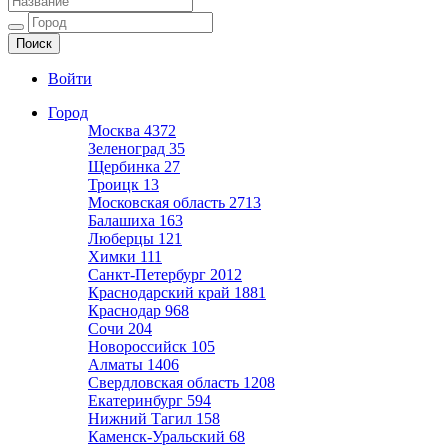
Ещё один сайт на WordPress
Войти
Город
Москва
4372
Зеленоград
35
Щербинка
27
Троицк
13
Московская область
2713
Балашиха
163
Люберцы
121
Химки
111
Санкт-Петербург
2012
Краснодарский край
1881
Краснодар
968
Сочи
204
Новороссийск
105
Алматы
1406
Свердловская область
1208
Екатеринбург
594
Нижний Тагил
158
Каменск-Уральский
68