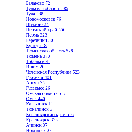
Балаково
72
Тульская область
585
Тула
288
Новомосковск
76
Щёкино
24
Пермский край
556
Пермь
323
Березники
30
Кунгур
18
Тюменская область
528
Тюмень
373
Тобольск
41
Ишим
20
Чеченская Республика
523
Грозный
401
Аргун
35
Гудермес
26
Омская область
517
Омск
440
Калачинск
11
Тюкалинск
5
Красноярский край
516
Красноярск
333
Ачинск
37
Норильск
27