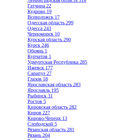
Ленинградская область
318
Гатчина
22
Кудрово
19
Всеволожск
17
Одесская область
299
Одесса
243
Черноморск
10
Курская область
290
Курск
246
Обоянь
1
Курчатов
1
Удмуртская Республика
285
Ижевск
177
Сарапул
27
Глазов
18
Ярославская область
283
Ярославль
195
Рыбинск
31
Ростов
5
Кировская область
282
Киров
227
Кирово-Чепецк
13
Слободской
5
Рязанская область
281
Рязань
204