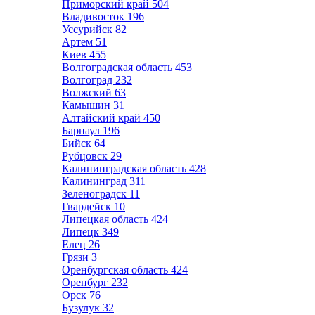
Приморский край
504
Владивосток
196
Уссурийск
82
Артем
51
Киев
455
Волгоградская область
453
Волгоград
232
Волжский
63
Камышин
31
Алтайский край
450
Барнаул
196
Бийск
64
Рубцовск
29
Калининградская область
428
Калининград
311
Зеленоградск
11
Гвардейск
10
Липецкая область
424
Липецк
349
Елец
26
Грязи
3
Оренбургская область
424
Оренбург
232
Орск
76
Бузулук
32