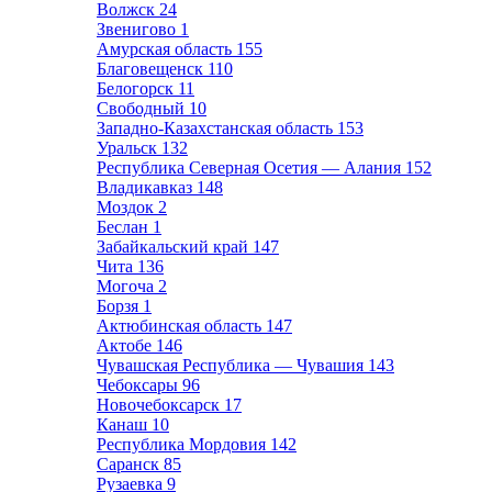
Волжск
24
Звенигово
1
Амурская область
155
Благовещенск
110
Белогорск
11
Свободный
10
Западно-Казахстанская область
153
Уральск
132
Республика Северная Осетия — Алания
152
Владикавказ
148
Моздок
2
Беслан
1
Забайкальский край
147
Чита
136
Могоча
2
Борзя
1
Актюбинская область
147
Актобе
146
Чувашская Республика — Чувашия
143
Чебоксары
96
Новочебоксарск
17
Канаш
10
Республика Мордовия
142
Саранск
85
Рузаевка
9