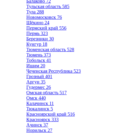
Балаково
72
Тульская область
585
Тула
288
Новомосковск
76
Щёкино
24
Пермский край
556
Пермь
323
Березники
30
Кунгур
18
Тюменская область
528
Тюмень
373
Тобольск
41
Ишим
20
Чеченская Республика
523
Грозный
401
Аргун
35
Гудермес
26
Омская область
517
Омск
440
Калачинск
11
Тюкалинск
5
Красноярский край
516
Красноярск
333
Ачинск
37
Норильск
27