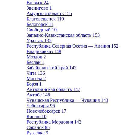
Волжск
24
Звенигово
1
Амурская область
155
Благовещенск
110
Белогорск
11
Свободный
10
Западно-Казахстанская область
153
Уральск
132
Республика Северная Осетия — Алания
152
Владикавказ
148
Моздок
2
Беслан
1
Забайкальский край
147
Чита
136
Могоча
2
Борзя
1
Актюбинская область
147
Актобе
146
Чувашская Республика — Чувашия
143
Чебоксары
96
Новочебоксарск
17
Канаш
10
Республика Мордовия
142
Саранск
85
Рузаевка
9