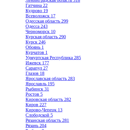
Ленинградская область
318
Гатчина
22
Кудрово
19
Всеволожск
17
Одесская область
299
Одесса
243
Черноморск
10
Курская область
290
Курск
246
Обоянь
1
Курчатов
1
Удмуртская Республика
285
Ижевск
177
Сарапул
27
Глазов
18
Ярославская область
283
Ярославль
195
Рыбинск
31
Ростов
5
Кировская область
282
Киров
227
Кирово-Чепецк
13
Слободской
5
Рязанская область
281
Рязань
204