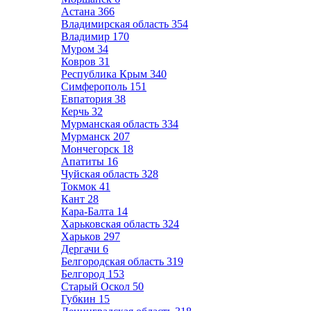
Астана
366
Владимирская область
354
Владимир
170
Муром
34
Ковров
31
Республика Крым
340
Симферополь
151
Евпатория
38
Керчь
32
Мурманская область
334
Мурманск
207
Мончегорск
18
Апатиты
16
Чуйская область
328
Токмок
41
Кант
28
Кара-Балта
14
Харьковская область
324
Харьков
297
Дергачи
6
Белгородская область
319
Белгород
153
Старый Оскол
50
Губкин
15