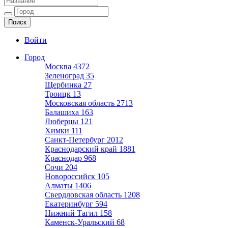
Ещё один сайт на WordPress
Войти
Город
Москва
4372
Зеленоград
35
Щербинка
27
Троицк
13
Московская область
2713
Балашиха
163
Люберцы
121
Химки
111
Санкт-Петербург
2012
Краснодарский край
1881
Краснодар
968
Сочи
204
Новороссийск
105
Алматы
1406
Свердловская область
1208
Екатеринбург
594
Нижний Тагил
158
Каменск-Уральский
68