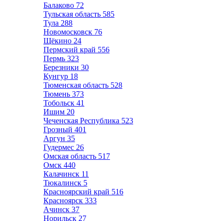
Балаково
72
Тульская область
585
Тула
288
Новомосковск
76
Щёкино
24
Пермский край
556
Пермь
323
Березники
30
Кунгур
18
Тюменская область
528
Тюмень
373
Тобольск
41
Ишим
20
Чеченская Республика
523
Грозный
401
Аргун
35
Гудермес
26
Омская область
517
Омск
440
Калачинск
11
Тюкалинск
5
Красноярский край
516
Красноярск
333
Ачинск
37
Норильск
27