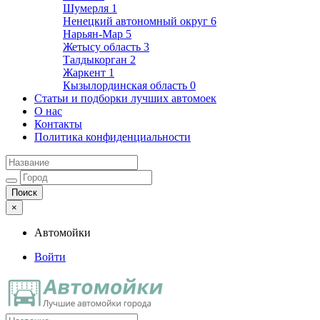
Шумерля
1
Ненецкий автономный округ
6
Нарьян-Мар
5
Жетысу область
3
Талдыкорган
2
Жаркент
1
Кызылординская область
0
Статьи и подборки лучших автомоек
О нас
Контакты
Политика конфиденциальности
×
Автомойки
Войти
Автомойки