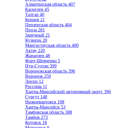
Алматинская область
407
Каскелен
45
Талгар
40
Конаев
21
Пензенская область
404
Пенза
281
Заречный
21
Кузнецк
20
Мангистауская область
400
Актау
220
Жанаозен
48
Форт-Шевченко
5
Нур-Султан
399
Воронежская область
396
Воронеж
259
Лиски
12
Россошь
11
Ханты-Мансийский автономный округ
396
Сургут
148
Нижневартовск
108
Ханты-Мансийск
53
Тамбовская область
388
Тамбов
273
Котовск
18
Моршанск
6