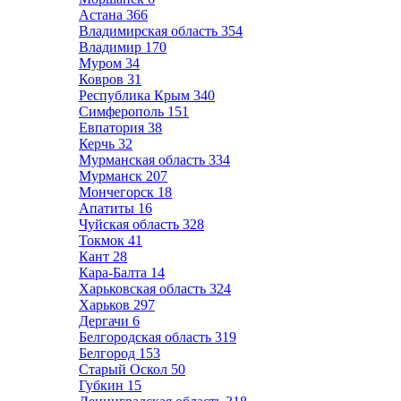
Астана
366
Владимирская область
354
Владимир
170
Муром
34
Ковров
31
Республика Крым
340
Симферополь
151
Евпатория
38
Керчь
32
Мурманская область
334
Мурманск
207
Мончегорск
18
Апатиты
16
Чуйская область
328
Токмок
41
Кант
28
Кара-Балта
14
Харьковская область
324
Харьков
297
Дергачи
6
Белгородская область
319
Белгород
153
Старый Оскол
50
Губкин
15