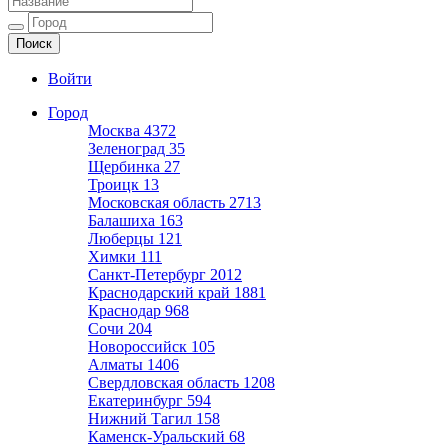
Ещё один сайт на WordPress
Войти
Город
Москва
4372
Зеленоград
35
Щербинка
27
Троицк
13
Московская область
2713
Балашиха
163
Люберцы
121
Химки
111
Санкт-Петербург
2012
Краснодарский край
1881
Краснодар
968
Сочи
204
Новороссийск
105
Алматы
1406
Свердловская область
1208
Екатеринбург
594
Нижний Тагил
158
Каменск-Уральский
68