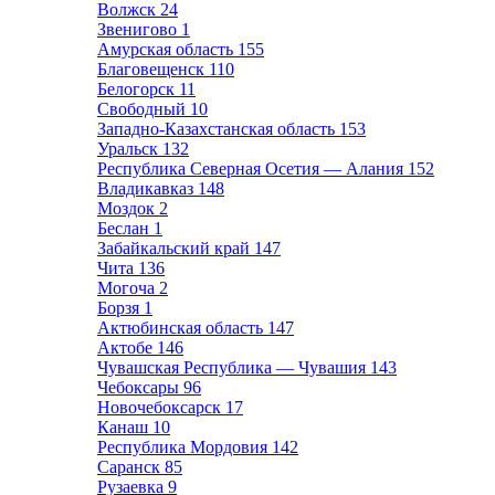
Волжск
24
Звенигово
1
Амурская область
155
Благовещенск
110
Белогорск
11
Свободный
10
Западно-Казахстанская область
153
Уральск
132
Республика Северная Осетия — Алания
152
Владикавказ
148
Моздок
2
Беслан
1
Забайкальский край
147
Чита
136
Могоча
2
Борзя
1
Актюбинская область
147
Актобе
146
Чувашская Республика — Чувашия
143
Чебоксары
96
Новочебоксарск
17
Канаш
10
Республика Мордовия
142
Саранск
85
Рузаевка
9