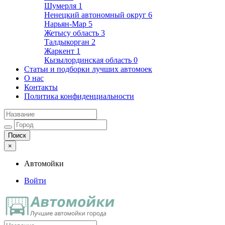
Шумерля
1
Ненецкий автономный округ
6
Нарьян-Мар
5
Жетысу область
3
Талдыкорган
2
Жаркент
1
Кызылординская область
0
Статьи и подборки лучших автомоек
О нас
Контакты
Политика конфиденциальности
×
Автомойки
Войти
Автомойки