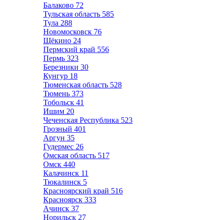
Балаково
72
Тульская область
585
Тула
288
Новомосковск
76
Щёкино
24
Пермский край
556
Пермь
323
Березники
30
Кунгур
18
Тюменская область
528
Тюмень
373
Тобольск
41
Ишим
20
Чеченская Республика
523
Грозный
401
Аргун
35
Гудермес
26
Омская область
517
Омск
440
Калачинск
11
Тюкалинск
5
Красноярский край
516
Красноярск
333
Ачинск
37
Норильск
27