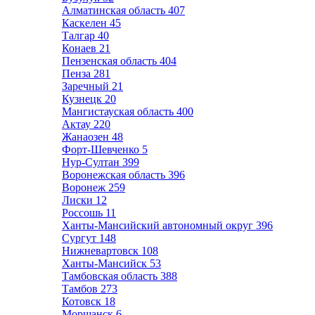
Алматинская область
407
Каскелен
45
Талгар
40
Конаев
21
Пензенская область
404
Пенза
281
Заречный
21
Кузнецк
20
Мангистауская область
400
Актау
220
Жанаозен
48
Форт-Шевченко
5
Нур-Султан
399
Воронежская область
396
Воронеж
259
Лиски
12
Россошь
11
Ханты-Мансийский автономный округ
396
Сургут
148
Нижневартовск
108
Ханты-Мансийск
53
Тамбовская область
388
Тамбов
273
Котовск
18
Моршанск
6