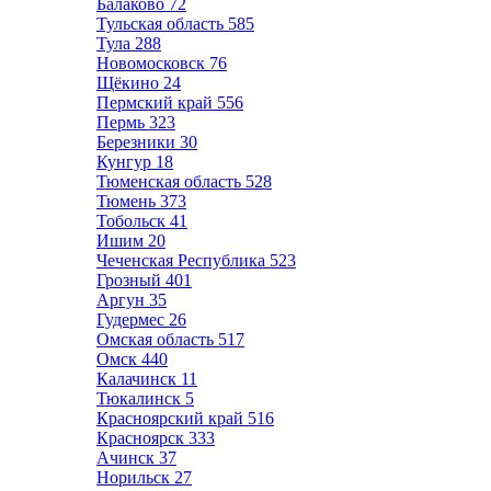
Балаково
72
Тульская область
585
Тула
288
Новомосковск
76
Щёкино
24
Пермский край
556
Пермь
323
Березники
30
Кунгур
18
Тюменская область
528
Тюмень
373
Тобольск
41
Ишим
20
Чеченская Республика
523
Грозный
401
Аргун
35
Гудермес
26
Омская область
517
Омск
440
Калачинск
11
Тюкалинск
5
Красноярский край
516
Красноярск
333
Ачинск
37
Норильск
27