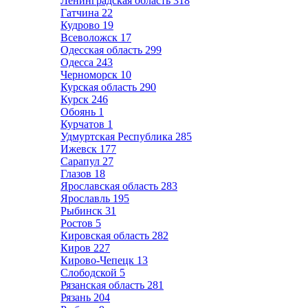
Ленинградская область
318
Гатчина
22
Кудрово
19
Всеволожск
17
Одесская область
299
Одесса
243
Черноморск
10
Курская область
290
Курск
246
Обоянь
1
Курчатов
1
Удмуртская Республика
285
Ижевск
177
Сарапул
27
Глазов
18
Ярославская область
283
Ярославль
195
Рыбинск
31
Ростов
5
Кировская область
282
Киров
227
Кирово-Чепецк
13
Слободской
5
Рязанская область
281
Рязань
204