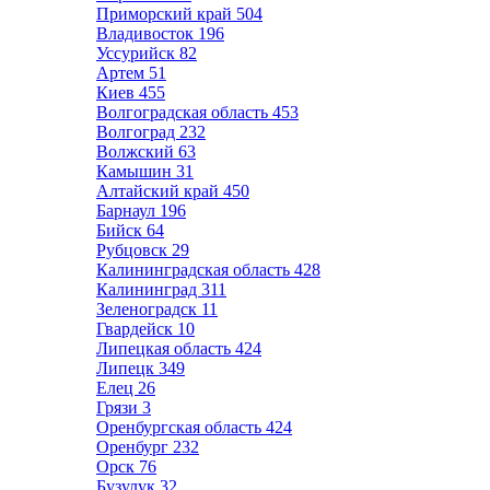
Приморский край
504
Владивосток
196
Уссурийск
82
Артем
51
Киев
455
Волгоградская область
453
Волгоград
232
Волжский
63
Камышин
31
Алтайский край
450
Барнаул
196
Бийск
64
Рубцовск
29
Калининградская область
428
Калининград
311
Зеленоградск
11
Гвардейск
10
Липецкая область
424
Липецк
349
Елец
26
Грязи
3
Оренбургская область
424
Оренбург
232
Орск
76
Бузулук
32