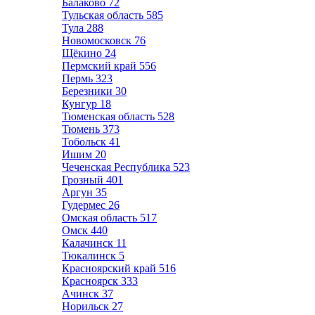
Балаково
72
Тульская область
585
Тула
288
Новомосковск
76
Щёкино
24
Пермский край
556
Пермь
323
Березники
30
Кунгур
18
Тюменская область
528
Тюмень
373
Тобольск
41
Ишим
20
Чеченская Республика
523
Грозный
401
Аргун
35
Гудермес
26
Омская область
517
Омск
440
Калачинск
11
Тюкалинск
5
Красноярский край
516
Красноярск
333
Ачинск
37
Норильск
27