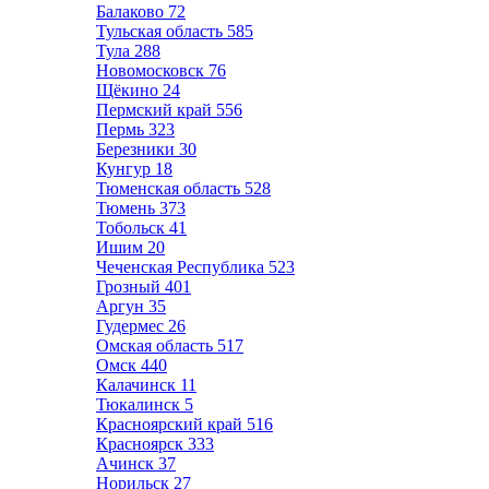
Балаково
72
Тульская область
585
Тула
288
Новомосковск
76
Щёкино
24
Пермский край
556
Пермь
323
Березники
30
Кунгур
18
Тюменская область
528
Тюмень
373
Тобольск
41
Ишим
20
Чеченская Республика
523
Грозный
401
Аргун
35
Гудермес
26
Омская область
517
Омск
440
Калачинск
11
Тюкалинск
5
Красноярский край
516
Красноярск
333
Ачинск
37
Норильск
27