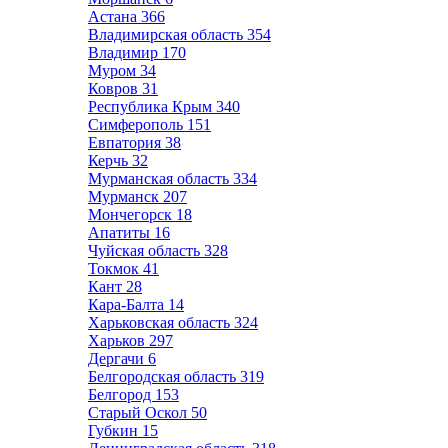
Астана
366
Владимирская область
354
Владимир
170
Муром
34
Ковров
31
Республика Крым
340
Симферополь
151
Евпатория
38
Керчь
32
Мурманская область
334
Мурманск
207
Мончегорск
18
Апатиты
16
Чуйская область
328
Токмок
41
Кант
28
Кара-Балта
14
Харьковская область
324
Харьков
297
Дергачи
6
Белгородская область
319
Белгород
153
Старый Оскол
50
Губкин
15