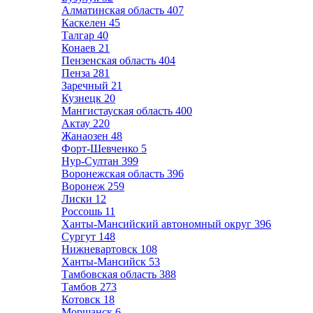
Алматинская область
407
Каскелен
45
Талгар
40
Конаев
21
Пензенская область
404
Пенза
281
Заречный
21
Кузнецк
20
Мангистауская область
400
Актау
220
Жанаозен
48
Форт-Шевченко
5
Нур-Султан
399
Воронежская область
396
Воронеж
259
Лиски
12
Россошь
11
Ханты-Мансийский автономный округ
396
Сургут
148
Нижневартовск
108
Ханты-Мансийск
53
Тамбовская область
388
Тамбов
273
Котовск
18
Моршанск
6