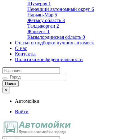
Шумерля
1
Ненецкий автономный округ
6
Нарьян-Мар
5
Жетысу область
3
Талдыкорган
2
Жаркент
1
Кызылординская область
0
Статьи и подборки лучших автомоек
О нас
Контакты
Политика конфиденциальности
×
Автомойки
Войти
Автомойки