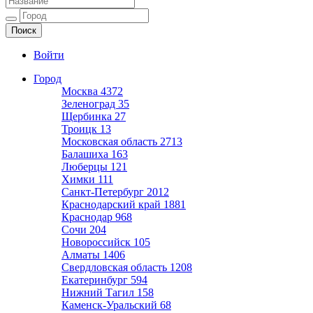
Ещё один сайт на WordPress
Войти
Город
Москва
4372
Зеленоград
35
Щербинка
27
Троицк
13
Московская область
2713
Балашиха
163
Люберцы
121
Химки
111
Санкт-Петербург
2012
Краснодарский край
1881
Краснодар
968
Сочи
204
Новороссийск
105
Алматы
1406
Свердловская область
1208
Екатеринбург
594
Нижний Тагил
158
Каменск-Уральский
68