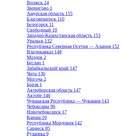
Волжск
24
Звенигово
1
Амурская область
155
Благовещенск
110
Белогорск
11
Свободный
10
Западно-Казахстанская область
153
Уральск
132
Республика Северная Осетия — Алания
152
Владикавказ
148
Моздок
2
Беслан
1
Забайкальский край
147
Чита
136
Могоча
2
Борзя
1
Актюбинская область
147
Актобе
146
Чувашская Республика — Чувашия
143
Чебоксары
96
Новочебоксарск
17
Канаш
10
Республика Мордовия
142
Саранск
85
Рузаевка
9