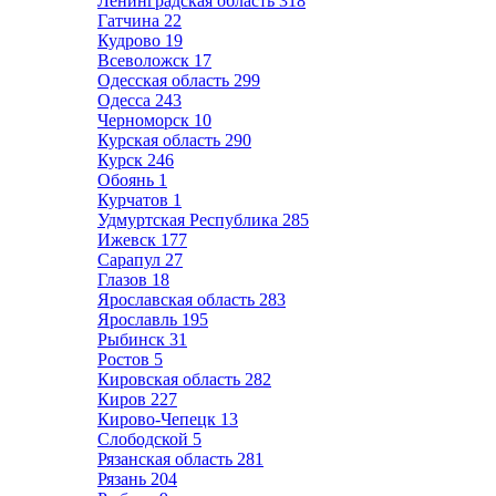
Ленинградская область
318
Гатчина
22
Кудрово
19
Всеволожск
17
Одесская область
299
Одесса
243
Черноморск
10
Курская область
290
Курск
246
Обоянь
1
Курчатов
1
Удмуртская Республика
285
Ижевск
177
Сарапул
27
Глазов
18
Ярославская область
283
Ярославль
195
Рыбинск
31
Ростов
5
Кировская область
282
Киров
227
Кирово-Чепецк
13
Слободской
5
Рязанская область
281
Рязань
204