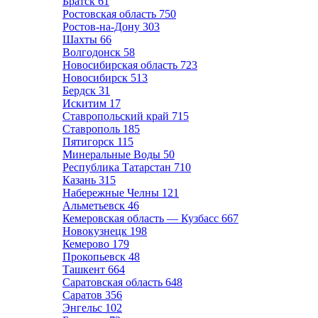
Братск
61
Ростовская область
750
Ростов-на-Дону
303
Шахты
66
Волгодонск
58
Новосибирская область
723
Новосибирск
513
Бердск
31
Искитим
17
Ставропольский край
715
Ставрополь
185
Пятигорск
115
Минеральные Воды
50
Республика Татарстан
710
Казань
315
Набережные Челны
121
Альметьевск
46
Кемеровская область — Кузбасс
667
Новокузнецк
198
Кемерово
179
Прокопьевск
48
Ташкент
664
Саратовская область
648
Саратов
356
Энгельс
102