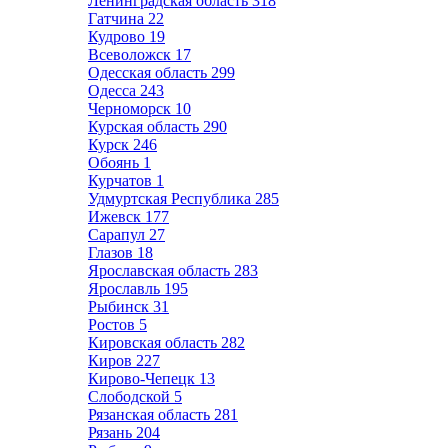
Ленинградская область
318
Гатчина
22
Кудрово
19
Всеволожск
17
Одесская область
299
Одесса
243
Черноморск
10
Курская область
290
Курск
246
Обоянь
1
Курчатов
1
Удмуртская Республика
285
Ижевск
177
Сарапул
27
Глазов
18
Ярославская область
283
Ярославль
195
Рыбинск
31
Ростов
5
Кировская область
282
Киров
227
Кирово-Чепецк
13
Слободской
5
Рязанская область
281
Рязань
204