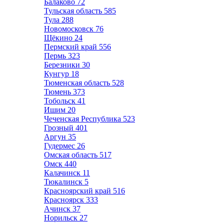
Балаково
72
Тульская область
585
Тула
288
Новомосковск
76
Щёкино
24
Пермский край
556
Пермь
323
Березники
30
Кунгур
18
Тюменская область
528
Тюмень
373
Тобольск
41
Ишим
20
Чеченская Республика
523
Грозный
401
Аргун
35
Гудермес
26
Омская область
517
Омск
440
Калачинск
11
Тюкалинск
5
Красноярский край
516
Красноярск
333
Ачинск
37
Норильск
27