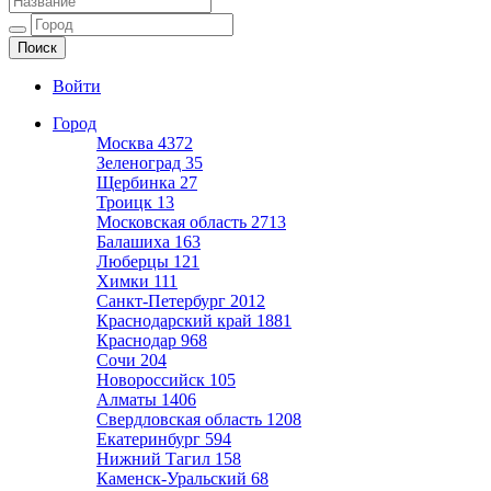
Ещё один сайт на WordPress
Войти
Город
Москва
4372
Зеленоград
35
Щербинка
27
Троицк
13
Московская область
2713
Балашиха
163
Люберцы
121
Химки
111
Санкт-Петербург
2012
Краснодарский край
1881
Краснодар
968
Сочи
204
Новороссийск
105
Алматы
1406
Свердловская область
1208
Екатеринбург
594
Нижний Тагил
158
Каменск-Уральский
68