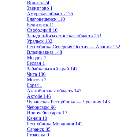
Волжск
24
Звенигово
1
Амурская область
155
Благовещенск
110
Белогорск
11
Свободный
10
Западно-Казахстанская область
153
Уральск
132
Республика Северная Осетия — Алания
152
Владикавказ
148
Моздок
2
Беслан
1
Забайкальский край
147
Чита
136
Могоча
2
Борзя
1
Актюбинская область
147
Актобе
146
Чувашская Республика — Чувашия
143
Чебоксары
96
Новочебоксарск
17
Канаш
10
Республика Мордовия
142
Саранск
85
Рузаевка
9