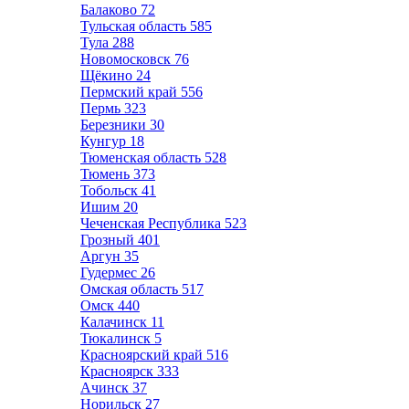
Балаково
72
Тульская область
585
Тула
288
Новомосковск
76
Щёкино
24
Пермский край
556
Пермь
323
Березники
30
Кунгур
18
Тюменская область
528
Тюмень
373
Тобольск
41
Ишим
20
Чеченская Республика
523
Грозный
401
Аргун
35
Гудермес
26
Омская область
517
Омск
440
Калачинск
11
Тюкалинск
5
Красноярский край
516
Красноярск
333
Ачинск
37
Норильск
27