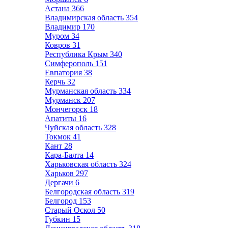
Астана
366
Владимирская область
354
Владимир
170
Муром
34
Ковров
31
Республика Крым
340
Симферополь
151
Евпатория
38
Керчь
32
Мурманская область
334
Мурманск
207
Мончегорск
18
Апатиты
16
Чуйская область
328
Токмок
41
Кант
28
Кара-Балта
14
Харьковская область
324
Харьков
297
Дергачи
6
Белгородская область
319
Белгород
153
Старый Оскол
50
Губкин
15