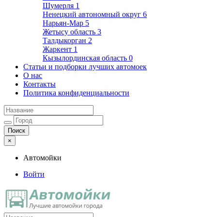
Шумерля
1
Ненецкий автономный округ
6
Нарьян-Мар
5
Жетысу область
3
Талдыкорган
2
Жаркент
1
Кызылординская область
0
Статьи и подборки лучших автомоек
О нас
Контакты
Политика конфиденциальности
×
Автомойки
Войти
Автомойки