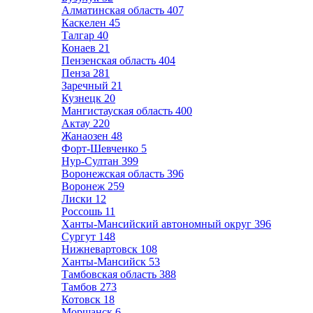
Алматинская область
407
Каскелен
45
Талгар
40
Конаев
21
Пензенская область
404
Пенза
281
Заречный
21
Кузнецк
20
Мангистауская область
400
Актау
220
Жанаозен
48
Форт-Шевченко
5
Нур-Султан
399
Воронежская область
396
Воронеж
259
Лиски
12
Россошь
11
Ханты-Мансийский автономный округ
396
Сургут
148
Нижневартовск
108
Ханты-Мансийск
53
Тамбовская область
388
Тамбов
273
Котовск
18
Моршанск
6