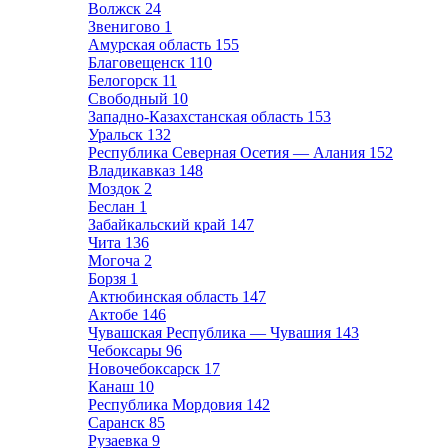
Волжск
24
Звенигово
1
Амурская область
155
Благовещенск
110
Белогорск
11
Свободный
10
Западно-Казахстанская область
153
Уральск
132
Республика Северная Осетия — Алания
152
Владикавказ
148
Моздок
2
Беслан
1
Забайкальский край
147
Чита
136
Могоча
2
Борзя
1
Актюбинская область
147
Актобе
146
Чувашская Республика — Чувашия
143
Чебоксары
96
Новочебоксарск
17
Канаш
10
Республика Мордовия
142
Саранск
85
Рузаевка
9