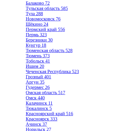
Балаково
72
Тульская область
585
Тула
288
Новомосковск
76
Щёкино
24
Пермский край
556
Пермь
323
Березники
30
Кунгур
18
Тюменская область
528
Тюмень
373
Тобольск
41
Ишим
20
Чеченская Республика
523
Грозный
401
Аргун
35
Гудермес
26
Омская область
517
Омск
440
Калачинск
11
Тюкалинск
5
Красноярский край
516
Красноярск
333
Ачинск
37
Норильск
27