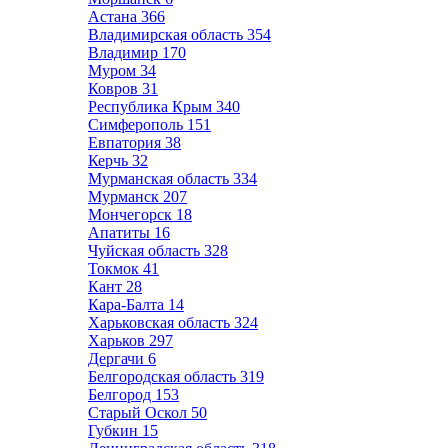
Астана
366
Владимирская область
354
Владимир
170
Муром
34
Ковров
31
Республика Крым
340
Симферополь
151
Евпатория
38
Керчь
32
Мурманская область
334
Мурманск
207
Мончегорск
18
Апатиты
16
Чуйская область
328
Токмок
41
Кант
28
Кара-Балта
14
Харьковская область
324
Харьков
297
Дергачи
6
Белгородская область
319
Белгород
153
Старый Оскол
50
Губкин
15