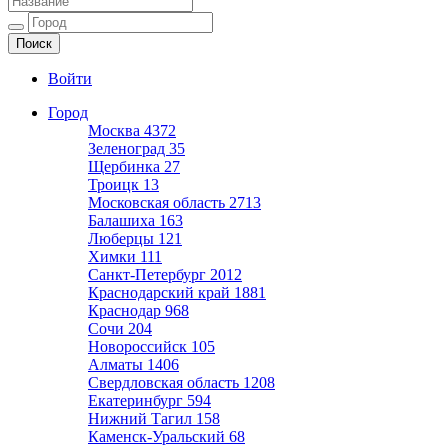
Ещё один сайт на WordPress
Войти
Город
Москва
4372
Зеленоград
35
Щербинка
27
Троицк
13
Московская область
2713
Балашиха
163
Люберцы
121
Химки
111
Санкт-Петербург
2012
Краснодарский край
1881
Краснодар
968
Сочи
204
Новороссийск
105
Алматы
1406
Свердловская область
1208
Екатеринбург
594
Нижний Тагил
158
Каменск-Уральский
68