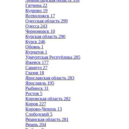
Ленинградская область
318
Гатчина
22
Кудрово
19
Всеволожск
17
Одесская область
299
Одесса
243
Черноморск
10
Курская область
290
Курск
246
Обоянь
1
Курчатов
1
Удмуртская Республика
285
Ижевск
177
Сарапул
27
Глазов
18
Ярославская область
283
Ярославль
195
Рыбинск
31
Ростов
5
Кировская область
282
Киров
227
Кирово-Чепецк
13
Слободской
5
Рязанская область
281
Рязань
204