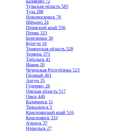
Балаково
72
Тульская область
585
Тула
288
Новомосковск
76
Щёкино
24
Пермский край
556
Пермь
323
Березники
30
Кунгур
18
Тюменская область
528
Тюмень
373
Тобольск
41
Ишим
20
Чеченская Республика
523
Грозный
401
Аргун
35
Гудермес
26
Омская область
517
Омск
440
Калачинск
11
Тюкалинск
5
Красноярский край
516
Красноярск
333
Ачинск
37
Норильск
27