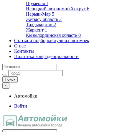
Шумерля
1
Ненецкий автономный округ
6
Нарьян-Мар
5
Жетысу область
3
Талдыкорган
2
Жаркент
1
Кызылординская область
0
Статьи и подборки лучших автомоек
О нас
Контакты
Политика конфиденциальности
×
Автомойки
Войти
Автомойки