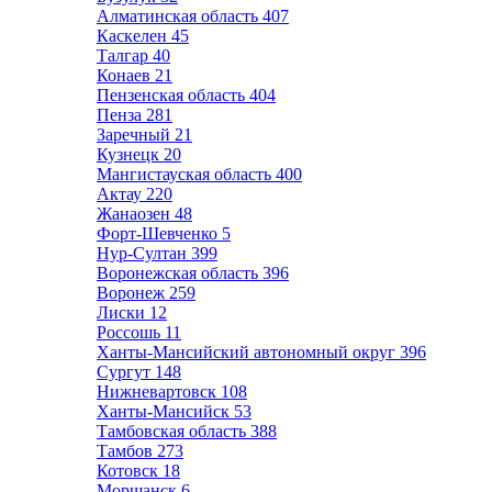
Алматинская область
407
Каскелен
45
Талгар
40
Конаев
21
Пензенская область
404
Пенза
281
Заречный
21
Кузнецк
20
Мангистауская область
400
Актау
220
Жанаозен
48
Форт-Шевченко
5
Нур-Султан
399
Воронежская область
396
Воронеж
259
Лиски
12
Россошь
11
Ханты-Мансийский автономный округ
396
Сургут
148
Нижневартовск
108
Ханты-Мансийск
53
Тамбовская область
388
Тамбов
273
Котовск
18
Моршанск
6