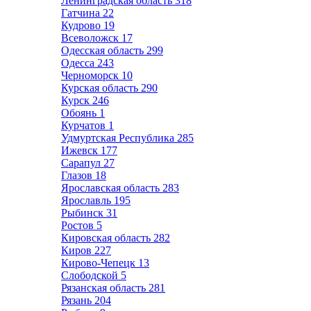
Ленинградская область
318
Гатчина
22
Кудрово
19
Всеволожск
17
Одесская область
299
Одесса
243
Черноморск
10
Курская область
290
Курск
246
Обоянь
1
Курчатов
1
Удмуртская Республика
285
Ижевск
177
Сарапул
27
Глазов
18
Ярославская область
283
Ярославль
195
Рыбинск
31
Ростов
5
Кировская область
282
Киров
227
Кирово-Чепецк
13
Слободской
5
Рязанская область
281
Рязань
204