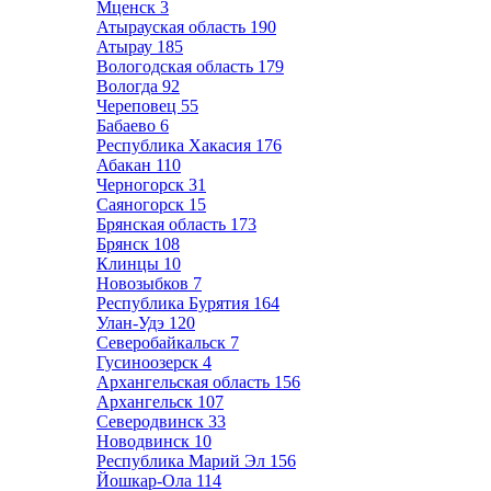
Мценск
3
Атырауская область
190
Атырау
185
Вологодская область
179
Вологда
92
Череповец
55
Бабаево
6
Республика Хакасия
176
Абакан
110
Черногорск
31
Саяногорск
15
Брянская область
173
Брянск
108
Клинцы
10
Новозыбков
7
Республика Бурятия
164
Улан-Удэ
120
Северобайкальск
7
Гусиноозерск
4
Архангельская область
156
Архангельск
107
Северодвинск
33
Новодвинск
10
Республика Марий Эл
156
Йошкар-Ола
114