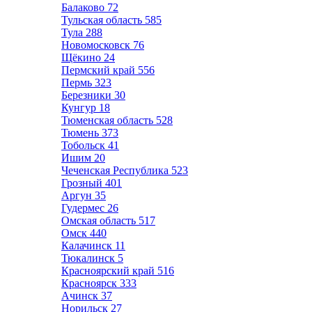
Балаково
72
Тульская область
585
Тула
288
Новомосковск
76
Щёкино
24
Пермский край
556
Пермь
323
Березники
30
Кунгур
18
Тюменская область
528
Тюмень
373
Тобольск
41
Ишим
20
Чеченская Республика
523
Грозный
401
Аргун
35
Гудермес
26
Омская область
517
Омск
440
Калачинск
11
Тюкалинск
5
Красноярский край
516
Красноярск
333
Ачинск
37
Норильск
27