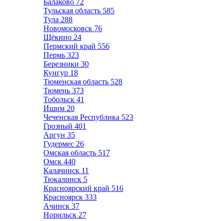
Балаково
72
Тульская область
585
Тула
288
Новомосковск
76
Щёкино
24
Пермский край
556
Пермь
323
Березники
30
Кунгур
18
Тюменская область
528
Тюмень
373
Тобольск
41
Ишим
20
Чеченская Республика
523
Грозный
401
Аргун
35
Гудермес
26
Омская область
517
Омск
440
Калачинск
11
Тюкалинск
5
Красноярский край
516
Красноярск
333
Ачинск
37
Норильск
27