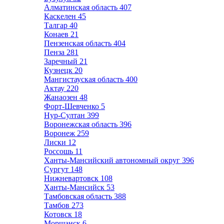
Алматинская область
407
Каскелен
45
Талгар
40
Конаев
21
Пензенская область
404
Пенза
281
Заречный
21
Кузнецк
20
Мангистауская область
400
Актау
220
Жанаозен
48
Форт-Шевченко
5
Нур-Султан
399
Воронежская область
396
Воронеж
259
Лиски
12
Россошь
11
Ханты-Мансийский автономный округ
396
Сургут
148
Нижневартовск
108
Ханты-Мансийск
53
Тамбовская область
388
Тамбов
273
Котовск
18
Моршанск
6