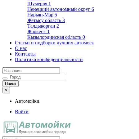
Шумерля
1
Ненецкий автономный округ
6
Нарьян-Мар
5
Жетысу область
3
Талдыкорган
2
Жаркент
1
Кызылординская область
0
Статьи и подборки лучших автомоек
О нас
Контакты
Политика конфиденциальности
×
Автомойки
Войти
Автомойки