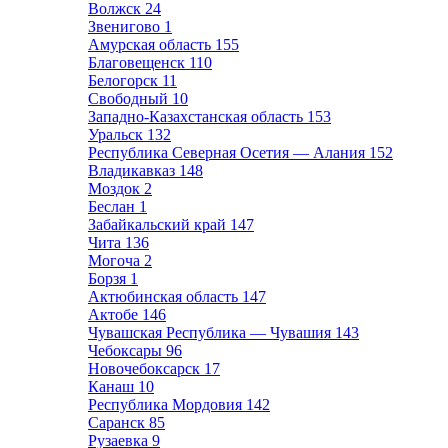
Волжск
24
Звенигово
1
Амурская область
155
Благовещенск
110
Белогорск
11
Свободный
10
Западно-Казахстанская область
153
Уральск
132
Республика Северная Осетия — Алания
152
Владикавказ
148
Моздок
2
Беслан
1
Забайкальский край
147
Чита
136
Могоча
2
Борзя
1
Актюбинская область
147
Актобе
146
Чувашская Республика — Чувашия
143
Чебоксары
96
Новочебоксарск
17
Канаш
10
Республика Мордовия
142
Саранск
85
Рузаевка
9