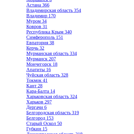
Астана
366
Владимирская область
354
Владимир
170
Муром
34
Ковров
31
Республика Крым
340
Симферополь
151
Евпатория
38
Керчь
32
Мурманская область
334
Мурманск
207
Мончегорск
18
Апатиты
16
Чуйская область
328
Токмок
41
Кант
28
Кара-Балта
14
Харьковская область
324
Харьков
297
Дергачи
6
Белгородская область
319
Белгород
153
Старый Оскол
50
Губкин
15