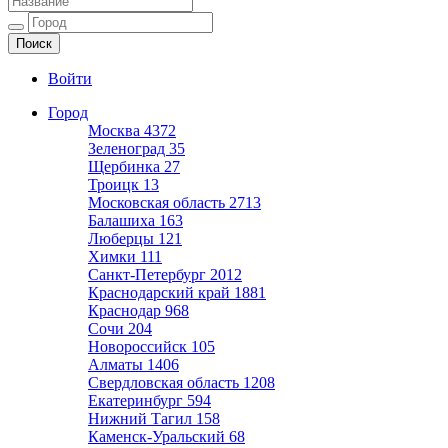
Ещё один сайт на WordPress
Войти
Город
Москва
4372
Зеленоград
35
Щербинка
27
Троицк
13
Московская область
2713
Балашиха
163
Люберцы
121
Химки
111
Санкт-Петербург
2012
Краснодарский край
1881
Краснодар
968
Сочи
204
Новороссийск
105
Алматы
1406
Свердловская область
1208
Екатеринбург
594
Нижний Тагил
158
Каменск-Уральский
68