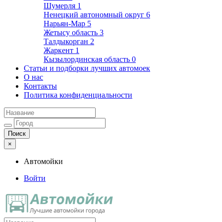
Шумерля
1
Ненецкий автономный округ
6
Нарьян-Мар
5
Жетысу область
3
Талдыкорган
2
Жаркент
1
Кызылординская область
0
Статьи и подборки лучших автомоек
О нас
Контакты
Политика конфиденциальности
×
Автомойки
Войти
Автомойки