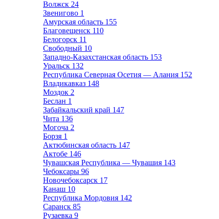
Волжск
24
Звенигово
1
Амурская область
155
Благовещенск
110
Белогорск
11
Свободный
10
Западно-Казахстанская область
153
Уральск
132
Республика Северная Осетия — Алания
152
Владикавказ
148
Моздок
2
Беслан
1
Забайкальский край
147
Чита
136
Могоча
2
Борзя
1
Актюбинская область
147
Актобе
146
Чувашская Республика — Чувашия
143
Чебоксары
96
Новочебоксарск
17
Канаш
10
Республика Мордовия
142
Саранск
85
Рузаевка
9