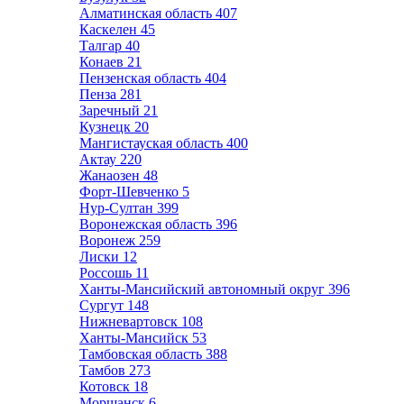
Алматинская область
407
Каскелен
45
Талгар
40
Конаев
21
Пензенская область
404
Пенза
281
Заречный
21
Кузнецк
20
Мангистауская область
400
Актау
220
Жанаозен
48
Форт-Шевченко
5
Нур-Султан
399
Воронежская область
396
Воронеж
259
Лиски
12
Россошь
11
Ханты-Мансийский автономный округ
396
Сургут
148
Нижневартовск
108
Ханты-Мансийск
53
Тамбовская область
388
Тамбов
273
Котовск
18
Моршанск
6