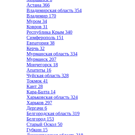
Астана
366
Владимирская область
354
Владимир
170
Муром
34
Ковров
31
Республика Крым
340
Симферополь
151
Евпатория
38
Керчь
32
Мурманская область
334
Мурманск
207
Мончегорск
18
Апатиты
16
Чуйская область
328
Токмок
41
Кант
28
Кара-Балта
14
Харьковская область
324
Харьков
297
Дергачи
6
Белгородская область
319
Белгород
153
Старый Оскол
50
Губкин
15