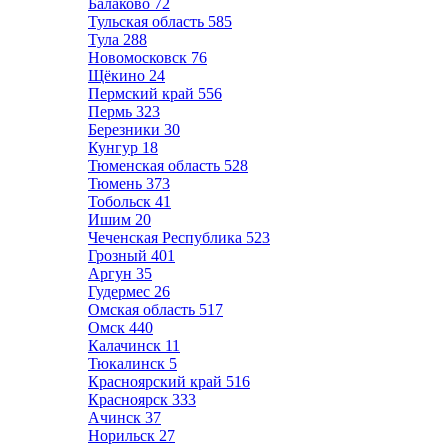
Балаково
72
Тульская область
585
Тула
288
Новомосковск
76
Щёкино
24
Пермский край
556
Пермь
323
Березники
30
Кунгур
18
Тюменская область
528
Тюмень
373
Тобольск
41
Ишим
20
Чеченская Республика
523
Грозный
401
Аргун
35
Гудермес
26
Омская область
517
Омск
440
Калачинск
11
Тюкалинск
5
Красноярский край
516
Красноярск
333
Ачинск
37
Норильск
27