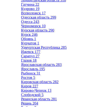
Ленинградская область
318
Гатчина
22
Кудрово
19
Всеволожск
17
Одесская область
299
Одесса
243
Черноморск
10
Курская область
290
Курск
246
Обоянь
1
Курчатов
1
Удмуртская Республика
285
Ижевск
177
Сарапул
27
Глазов
18
Ярославская область
283
Ярославль
195
Рыбинск
31
Ростов
5
Кировская область
282
Киров
227
Кирово-Чепецк
13
Слободской
5
Рязанская область
281
Рязань
204