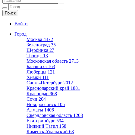
Ещё один сайт на WordPress
Войти
Город
Москва
4372
Зеленоград
35
Щербинка
27
Троицк
13
Московская область
2713
Балашиха
163
Люберцы
121
Химки
111
Санкт-Петербург
2012
Краснодарский край
1881
Краснодар
968
Сочи
204
Новороссийск
105
Алматы
1406
Свердловская область
1208
Екатеринбург
594
Нижний Тагил
158
Каменск-Уральский
68