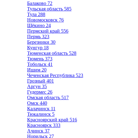
Балаково
72
Тульская область
585
Тула
288
Новомосковск
76
Щёкино
24
Пермский край
556
Пермь
323
Березники
30
Кунгур
18
Тюменская область
528
Тюмень
373
Тобольск
41
Ишим
20
Чеченская Республика
523
Грозный
401
Аргун
35
Гудермес
26
Омская область
517
Омск
440
Калачинск
11
Тюкалинск
5
Красноярский край
516
Красноярск
333
Ачинск
37
Норильск
27