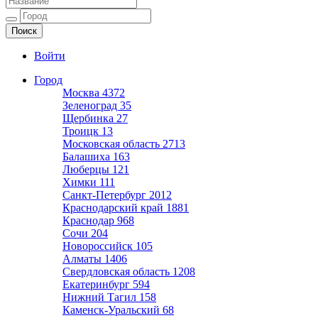
Ещё один сайт на WordPress
Войти
Город
Москва
4372
Зеленоград
35
Щербинка
27
Троицк
13
Московская область
2713
Балашиха
163
Люберцы
121
Химки
111
Санкт-Петербург
2012
Краснодарский край
1881
Краснодар
968
Сочи
204
Новороссийск
105
Алматы
1406
Свердловская область
1208
Екатеринбург
594
Нижний Тагил
158
Каменск-Уральский
68