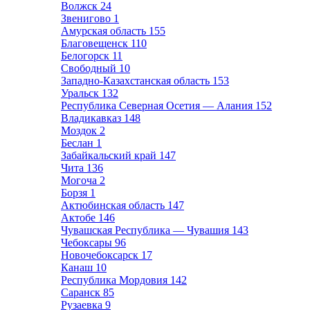
Волжск
24
Звенигово
1
Амурская область
155
Благовещенск
110
Белогорск
11
Свободный
10
Западно-Казахстанская область
153
Уральск
132
Республика Северная Осетия — Алания
152
Владикавказ
148
Моздок
2
Беслан
1
Забайкальский край
147
Чита
136
Могоча
2
Борзя
1
Актюбинская область
147
Актобе
146
Чувашская Республика — Чувашия
143
Чебоксары
96
Новочебоксарск
17
Канаш
10
Республика Мордовия
142
Саранск
85
Рузаевка
9