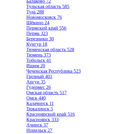
Балаково
72
Тульская область
585
Тула
288
Новомосковск
76
Щёкино
24
Пермский край
556
Пермь
323
Березники
30
Кунгур
18
Тюменская область
528
Тюмень
373
Тобольск
41
Ишим
20
Чеченская Республика
523
Грозный
401
Аргун
35
Гудермес
26
Омская область
517
Омск
440
Калачинск
11
Тюкалинск
5
Красноярский край
516
Красноярск
333
Ачинск
37
Норильск
27