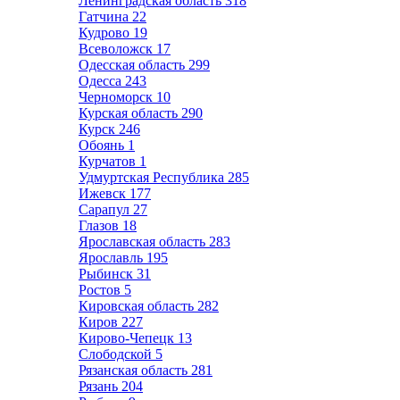
Ленинградская область
318
Гатчина
22
Кудрово
19
Всеволожск
17
Одесская область
299
Одесса
243
Черноморск
10
Курская область
290
Курск
246
Обоянь
1
Курчатов
1
Удмуртская Республика
285
Ижевск
177
Сарапул
27
Глазов
18
Ярославская область
283
Ярославль
195
Рыбинск
31
Ростов
5
Кировская область
282
Киров
227
Кирово-Чепецк
13
Слободской
5
Рязанская область
281
Рязань
204