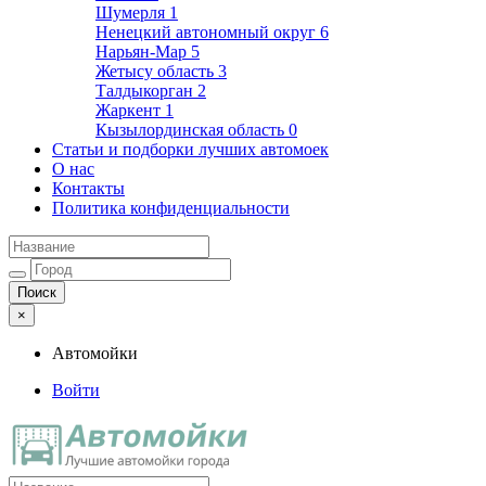
Шумерля
1
Ненецкий автономный округ
6
Нарьян-Мар
5
Жетысу область
3
Талдыкорган
2
Жаркент
1
Кызылординская область
0
Статьи и подборки лучших автомоек
О нас
Контакты
Политика конфиденциальности
×
Автомойки
Войти
Автомойки