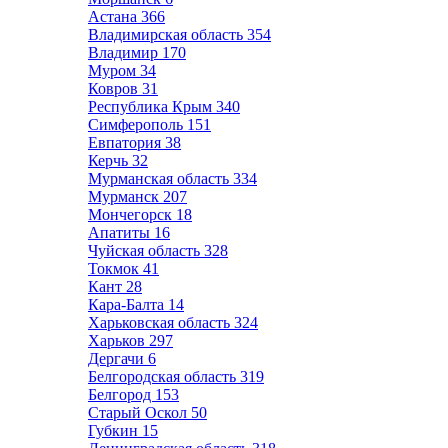
Астана
366
Владимирская область
354
Владимир
170
Муром
34
Ковров
31
Республика Крым
340
Симферополь
151
Евпатория
38
Керчь
32
Мурманская область
334
Мурманск
207
Мончегорск
18
Апатиты
16
Чуйская область
328
Токмок
41
Кант
28
Кара-Балта
14
Харьковская область
324
Харьков
297
Дергачи
6
Белгородская область
319
Белгород
153
Старый Оскол
50
Губкин
15