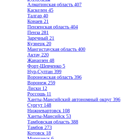
Алматинская область
407
Каскелен
45
Талгар
40
Конаев
21
Пензенская область
404
Пенза
281
Заречный
21
Кузнецк
20
Мангистауская область
400
Актау
220
Жанаозен
48
Форт-Шевченко
5
Нур-Султан
399
Воронежская область
396
Воронеж
259
Лиски
12
Россошь
11
Ханты-Мансийский автономный округ
396
Сургут
148
Нижневартовск
108
Ханты-Мансийск
53
Тамбовская область
388
Тамбов
273
Котовск
18
Моршанск
6