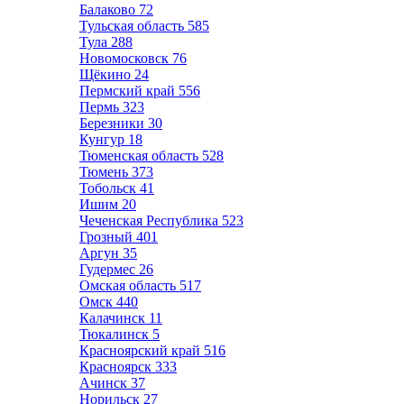
Балаково
72
Тульская область
585
Тула
288
Новомосковск
76
Щёкино
24
Пермский край
556
Пермь
323
Березники
30
Кунгур
18
Тюменская область
528
Тюмень
373
Тобольск
41
Ишим
20
Чеченская Республика
523
Грозный
401
Аргун
35
Гудермес
26
Омская область
517
Омск
440
Калачинск
11
Тюкалинск
5
Красноярский край
516
Красноярск
333
Ачинск
37
Норильск
27