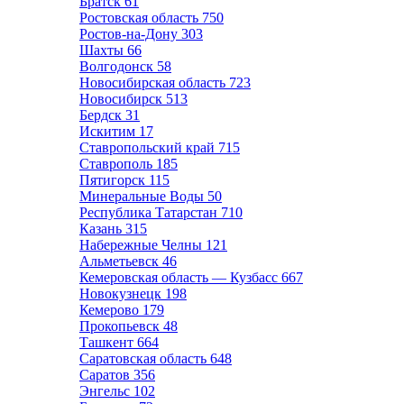
Братск
61
Ростовская область
750
Ростов-на-Дону
303
Шахты
66
Волгодонск
58
Новосибирская область
723
Новосибирск
513
Бердск
31
Искитим
17
Ставропольский край
715
Ставрополь
185
Пятигорск
115
Минеральные Воды
50
Республика Татарстан
710
Казань
315
Набережные Челны
121
Альметьевск
46
Кемеровская область — Кузбасс
667
Новокузнецк
198
Кемерово
179
Прокопьевск
48
Ташкент
664
Саратовская область
648
Саратов
356
Энгельс
102