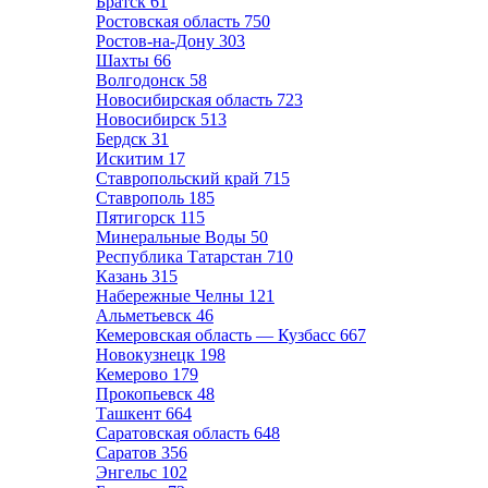
Братск
61
Ростовская область
750
Ростов-на-Дону
303
Шахты
66
Волгодонск
58
Новосибирская область
723
Новосибирск
513
Бердск
31
Искитим
17
Ставропольский край
715
Ставрополь
185
Пятигорск
115
Минеральные Воды
50
Республика Татарстан
710
Казань
315
Набережные Челны
121
Альметьевск
46
Кемеровская область — Кузбасс
667
Новокузнецк
198
Кемерово
179
Прокопьевск
48
Ташкент
664
Саратовская область
648
Саратов
356
Энгельс
102