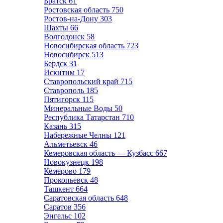
Братск
61
Ростовская область
750
Ростов-на-Дону
303
Шахты
66
Волгодонск
58
Новосибирская область
723
Новосибирск
513
Бердск
31
Искитим
17
Ставропольский край
715
Ставрополь
185
Пятигорск
115
Минеральные Воды
50
Республика Татарстан
710
Казань
315
Набережные Челны
121
Альметьевск
46
Кемеровская область — Кузбасс
667
Новокузнецк
198
Кемерово
179
Прокопьевск
48
Ташкент
664
Саратовская область
648
Саратов
356
Энгельс
102