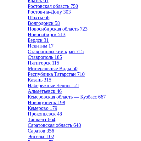
Братск
61
Ростовская область
750
Ростов-на-Дону
303
Шахты
66
Волгодонск
58
Новосибирская область
723
Новосибирск
513
Бердск
31
Искитим
17
Ставропольский край
715
Ставрополь
185
Пятигорск
115
Минеральные Воды
50
Республика Татарстан
710
Казань
315
Набережные Челны
121
Альметьевск
46
Кемеровская область — Кузбасс
667
Новокузнецк
198
Кемерово
179
Прокопьевск
48
Ташкент
664
Саратовская область
648
Саратов
356
Энгельс
102