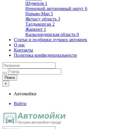
Шумерля
1
Ненецкий автономный округ
6
Нарьян-Мар
5
Жетысу область
3
Талдыкорган
2
Жаркент
1
Кызылординская область
0
Статьи и подборки лучших автомоек
О нас
Контакты
Политика конфиденциальности
×
Автомойки
Войти
Автомойки