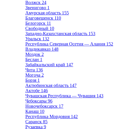
Волжск
24
Звенигово
1
Амурская область
155
Благовещенск
110
Белогорск
11
Свободный
10
Западно-Казахстанская область
153
Уральск
132
Республика Северная Осетия — Алания
152
Владикавказ
148
Моздок
2
Беслан
1
Забайкальский край
147
Чита
136
Могоча
2
Борзя
1
Актюбинская область
147
Актобе
146
Чувашская Республика — Чувашия
143
Чебоксары
96
Новочебоксарск
17
Канаш
10
Республика Мордовия
142
Саранск
85
Рузаевка
9