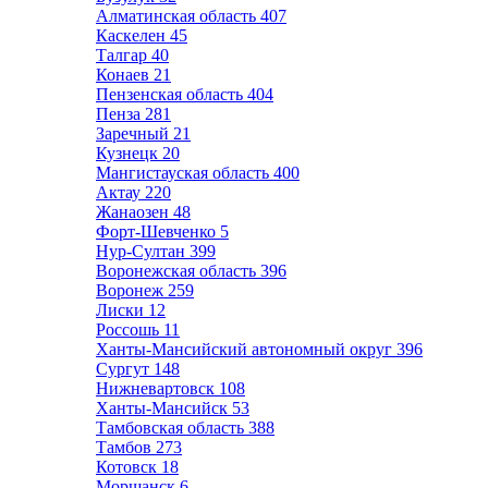
Алматинская область
407
Каскелен
45
Талгар
40
Конаев
21
Пензенская область
404
Пенза
281
Заречный
21
Кузнецк
20
Мангистауская область
400
Актау
220
Жанаозен
48
Форт-Шевченко
5
Нур-Султан
399
Воронежская область
396
Воронеж
259
Лиски
12
Россошь
11
Ханты-Мансийский автономный округ
396
Сургут
148
Нижневартовск
108
Ханты-Мансийск
53
Тамбовская область
388
Тамбов
273
Котовск
18
Моршанск
6