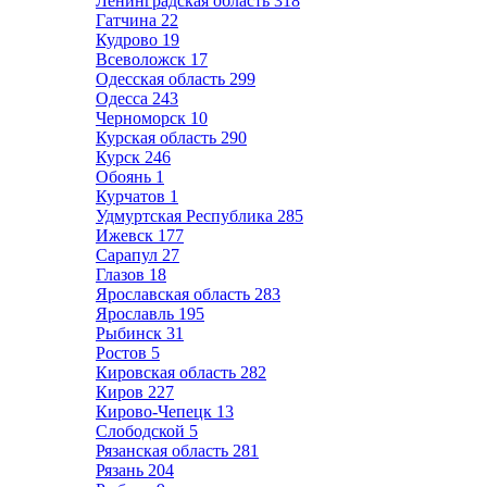
Ленинградская область
318
Гатчина
22
Кудрово
19
Всеволожск
17
Одесская область
299
Одесса
243
Черноморск
10
Курская область
290
Курск
246
Обоянь
1
Курчатов
1
Удмуртская Республика
285
Ижевск
177
Сарапул
27
Глазов
18
Ярославская область
283
Ярославль
195
Рыбинск
31
Ростов
5
Кировская область
282
Киров
227
Кирово-Чепецк
13
Слободской
5
Рязанская область
281
Рязань
204