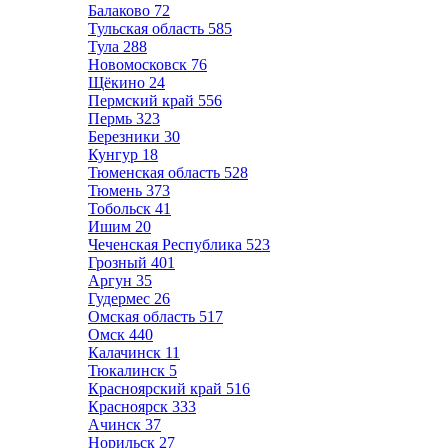
Балаково
72
Тульская область
585
Тула
288
Новомосковск
76
Щёкино
24
Пермский край
556
Пермь
323
Березники
30
Кунгур
18
Тюменская область
528
Тюмень
373
Тобольск
41
Ишим
20
Чеченская Республика
523
Грозный
401
Аргун
35
Гудермес
26
Омская область
517
Омск
440
Калачинск
11
Тюкалинск
5
Красноярский край
516
Красноярск
333
Ачинск
37
Норильск
27