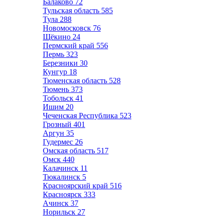
Балаково
72
Тульская область
585
Тула
288
Новомосковск
76
Щёкино
24
Пермский край
556
Пермь
323
Березники
30
Кунгур
18
Тюменская область
528
Тюмень
373
Тобольск
41
Ишим
20
Чеченская Республика
523
Грозный
401
Аргун
35
Гудермес
26
Омская область
517
Омск
440
Калачинск
11
Тюкалинск
5
Красноярский край
516
Красноярск
333
Ачинск
37
Норильск
27