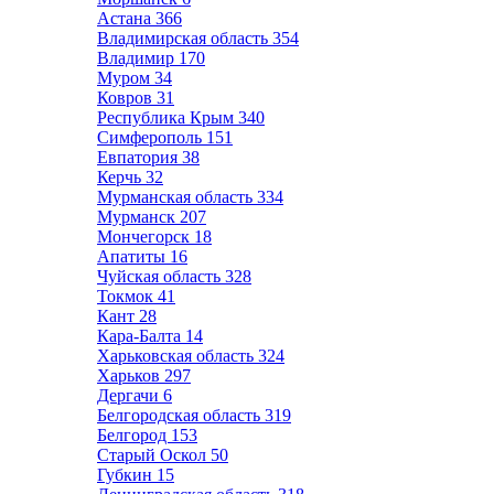
Астана
366
Владимирская область
354
Владимир
170
Муром
34
Ковров
31
Республика Крым
340
Симферополь
151
Евпатория
38
Керчь
32
Мурманская область
334
Мурманск
207
Мончегорск
18
Апатиты
16
Чуйская область
328
Токмок
41
Кант
28
Кара-Балта
14
Харьковская область
324
Харьков
297
Дергачи
6
Белгородская область
319
Белгород
153
Старый Оскол
50
Губкин
15