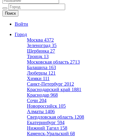
Ещё один сайт на WordPress
Войти
Город
Москва
4372
Зеленоград
35
Щербинка
27
Троицк
13
Московская область
2713
Балашиха
163
Люберцы
121
Химки
111
Санкт-Петербург
2012
Краснодарский край
1881
Краснодар
968
Сочи
204
Новороссийск
105
Алматы
1406
Свердловская область
1208
Екатеринбург
594
Нижний Тагил
158
Каменск-Уральский
68