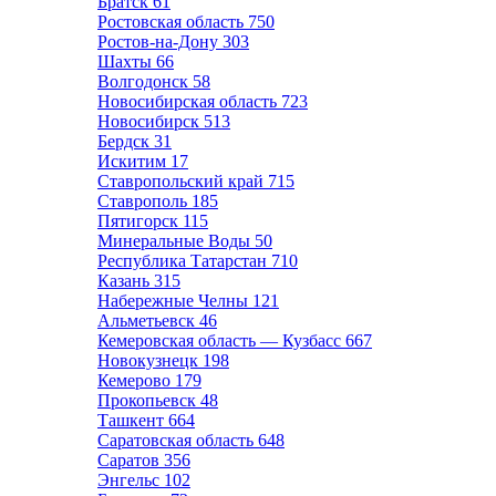
Братск
61
Ростовская область
750
Ростов-на-Дону
303
Шахты
66
Волгодонск
58
Новосибирская область
723
Новосибирск
513
Бердск
31
Искитим
17
Ставропольский край
715
Ставрополь
185
Пятигорск
115
Минеральные Воды
50
Республика Татарстан
710
Казань
315
Набережные Челны
121
Альметьевск
46
Кемеровская область — Кузбасс
667
Новокузнецк
198
Кемерово
179
Прокопьевск
48
Ташкент
664
Саратовская область
648
Саратов
356
Энгельс
102