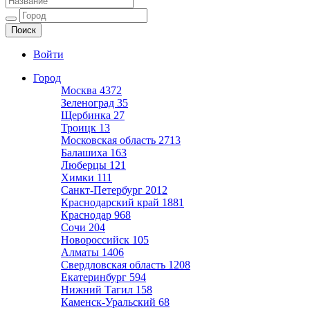
Ещё один сайт на WordPress
Войти
Город
Москва
4372
Зеленоград
35
Щербинка
27
Троицк
13
Московская область
2713
Балашиха
163
Люберцы
121
Химки
111
Санкт-Петербург
2012
Краснодарский край
1881
Краснодар
968
Сочи
204
Новороссийск
105
Алматы
1406
Свердловская область
1208
Екатеринбург
594
Нижний Тагил
158
Каменск-Уральский
68