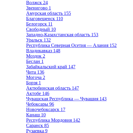
Волжск
24
Звенигово
1
Амурская область
155
Благовещенск
110
Белогорск
11
Свободный
10
Западно-Казахстанская область
153
Уральск
132
Республика Северная Осетия — Алания
152
Владикавказ
148
Моздок
2
Беслан
1
Забайкальский край
147
Чита
136
Могоча
2
Борзя
1
Актюбинская область
147
Актобе
146
Чувашская Республика — Чувашия
143
Чебоксары
96
Новочебоксарск
17
Канаш
10
Республика Мордовия
142
Саранск
85
Рузаевка
9