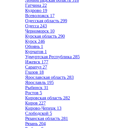
Ленинградская область
318
Гатчина
22
Кудрово
19
Всеволожск
17
Одесская область
299
Одесса
243
Черноморск
10
Курская область
290
Курск
246
Обоянь
1
Курчатов
1
Удмуртская Республика
285
Ижевск
177
Сарапул
27
Глазов
18
Ярославская область
283
Ярославль
195
Рыбинск
31
Ростов
5
Кировская область
282
Киров
227
Кирово-Чепецк
13
Слободской
5
Рязанская область
281
Рязань
204