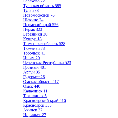
Балаково
72
Тульская область
585
Тула
288
Новомосковск
76
Щёкино
24
Пермский край
556
Пермь
323
Березники
30
Кунгур
18
Тюменская область
528
Тюмень
373
Тобольск
41
Ишим
20
Чеченская Республика
523
Грозный
401
Аргун
35
Гудермес
26
Омская область
517
Омск
440
Калачинск
11
Тюкалинск
5
Красноярский край
516
Красноярск
333
Ачинск
37
Норильск
27