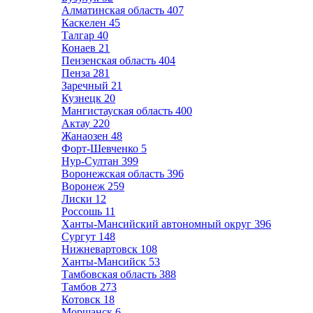
Алматинская область
407
Каскелен
45
Талгар
40
Конаев
21
Пензенская область
404
Пенза
281
Заречный
21
Кузнецк
20
Мангистауская область
400
Актау
220
Жанаозен
48
Форт-Шевченко
5
Нур-Султан
399
Воронежская область
396
Воронеж
259
Лиски
12
Россошь
11
Ханты-Мансийский автономный округ
396
Сургут
148
Нижневартовск
108
Ханты-Мансийск
53
Тамбовская область
388
Тамбов
273
Котовск
18
Моршанск
6