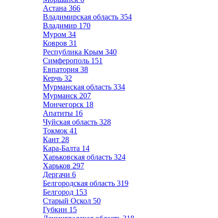
Астана
366
Владимирская область
354
Владимир
170
Муром
34
Ковров
31
Республика Крым
340
Симферополь
151
Евпатория
38
Керчь
32
Мурманская область
334
Мурманск
207
Мончегорск
18
Апатиты
16
Чуйская область
328
Токмок
41
Кант
28
Кара-Балта
14
Харьковская область
324
Харьков
297
Дергачи
6
Белгородская область
319
Белгород
153
Старый Оскол
50
Губкин
15