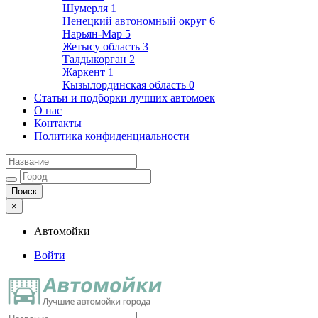
Шумерля
1
Ненецкий автономный округ
6
Нарьян-Мар
5
Жетысу область
3
Талдыкорган
2
Жаркент
1
Кызылординская область
0
Статьи и подборки лучших автомоек
О нас
Контакты
Политика конфиденциальности
×
Автомойки
Войти
Автомойки