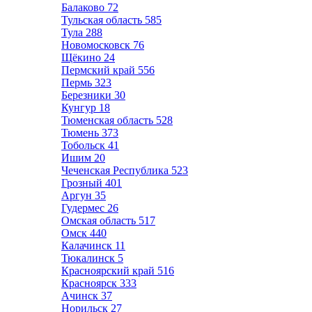
Балаково
72
Тульская область
585
Тула
288
Новомосковск
76
Щёкино
24
Пермский край
556
Пермь
323
Березники
30
Кунгур
18
Тюменская область
528
Тюмень
373
Тобольск
41
Ишим
20
Чеченская Республика
523
Грозный
401
Аргун
35
Гудермес
26
Омская область
517
Омск
440
Калачинск
11
Тюкалинск
5
Красноярский край
516
Красноярск
333
Ачинск
37
Норильск
27