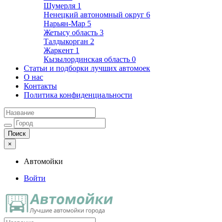
Шумерля
1
Ненецкий автономный округ
6
Нарьян-Мар
5
Жетысу область
3
Талдыкорган
2
Жаркент
1
Кызылординская область
0
Статьи и подборки лучших автомоек
О нас
Контакты
Политика конфиденциальности
×
Автомойки
Войти
Автомойки