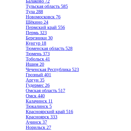
Балаково
72
Тульская область
585
Тула
288
Новомосковск
76
Щёкино
24
Пермский край
556
Пермь
323
Березники
30
Кунгур
18
Тюменская область
528
Тюмень
373
Тобольск
41
Ишим
20
Чеченская Республика
523
Грозный
401
Аргун
35
Гудермес
26
Омская область
517
Омск
440
Калачинск
11
Тюкалинск
5
Красноярский край
516
Красноярск
333
Ачинск
37
Норильск
27