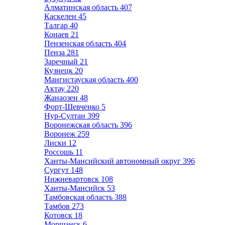
Алматинская область
407
Каскелен
45
Талгар
40
Конаев
21
Пензенская область
404
Пенза
281
Заречный
21
Кузнецк
20
Мангистауская область
400
Актау
220
Жанаозен
48
Форт-Шевченко
5
Нур-Султан
399
Воронежская область
396
Воронеж
259
Лиски
12
Россошь
11
Ханты-Мансийский автономный округ
396
Сургут
148
Нижневартовск
108
Ханты-Мансийск
53
Тамбовская область
388
Тамбов
273
Котовск
18
Моршанск
6