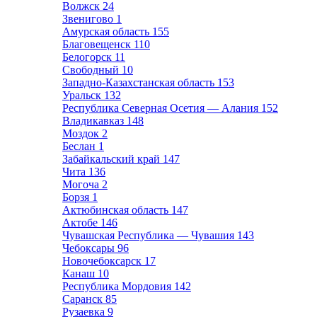
Волжск
24
Звенигово
1
Амурская область
155
Благовещенск
110
Белогорск
11
Свободный
10
Западно-Казахстанская область
153
Уральск
132
Республика Северная Осетия — Алания
152
Владикавказ
148
Моздок
2
Беслан
1
Забайкальский край
147
Чита
136
Могоча
2
Борзя
1
Актюбинская область
147
Актобе
146
Чувашская Республика — Чувашия
143
Чебоксары
96
Новочебоксарск
17
Канаш
10
Республика Мордовия
142
Саранск
85
Рузаевка
9