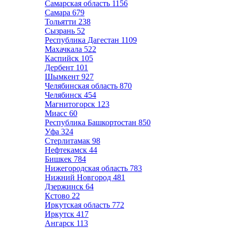
Самарская область
1156
Самара
679
Тольятти
238
Сызрань
52
Республика Дагестан
1109
Махачкала
522
Каспийск
105
Дербент
101
Шымкент
927
Челябинская область
870
Челябинск
454
Магнитогорск
123
Миасс
60
Республика Башкортостан
850
Уфа
324
Стерлитамак
98
Нефтекамск
44
Бишкек
784
Нижегородская область
783
Нижний Новгород
481
Дзержинск
64
Кстово
22
Иркутская область
772
Иркутск
417
Ангарск
113