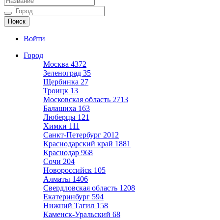
Ещё один сайт на WordPress
Войти
Город
Москва
4372
Зеленоград
35
Щербинка
27
Троицк
13
Московская область
2713
Балашиха
163
Люберцы
121
Химки
111
Санкт-Петербург
2012
Краснодарский край
1881
Краснодар
968
Сочи
204
Новороссийск
105
Алматы
1406
Свердловская область
1208
Екатеринбург
594
Нижний Тагил
158
Каменск-Уральский
68