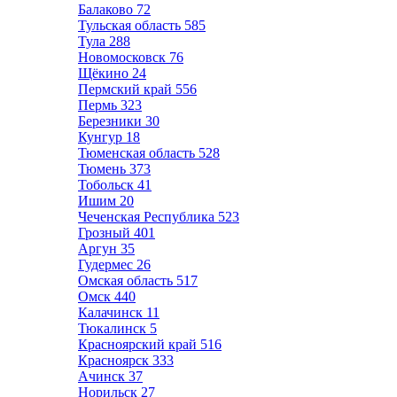
Балаково
72
Тульская область
585
Тула
288
Новомосковск
76
Щёкино
24
Пермский край
556
Пермь
323
Березники
30
Кунгур
18
Тюменская область
528
Тюмень
373
Тобольск
41
Ишим
20
Чеченская Республика
523
Грозный
401
Аргун
35
Гудермес
26
Омская область
517
Омск
440
Калачинск
11
Тюкалинск
5
Красноярский край
516
Красноярск
333
Ачинск
37
Норильск
27