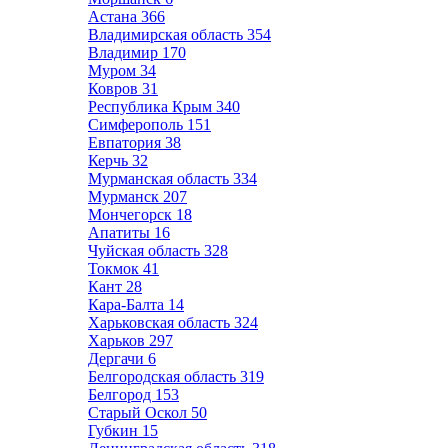
Астана
366
Владимирская область
354
Владимир
170
Муром
34
Ковров
31
Республика Крым
340
Симферополь
151
Евпатория
38
Керчь
32
Мурманская область
334
Мурманск
207
Мончегорск
18
Апатиты
16
Чуйская область
328
Токмок
41
Кант
28
Кара-Балта
14
Харьковская область
324
Харьков
297
Дергачи
6
Белгородская область
319
Белгород
153
Старый Оскол
50
Губкин
15