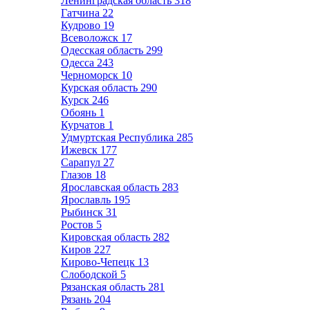
Ленинградская область
318
Гатчина
22
Кудрово
19
Всеволожск
17
Одесская область
299
Одесса
243
Черноморск
10
Курская область
290
Курск
246
Обоянь
1
Курчатов
1
Удмуртская Республика
285
Ижевск
177
Сарапул
27
Глазов
18
Ярославская область
283
Ярославль
195
Рыбинск
31
Ростов
5
Кировская область
282
Киров
227
Кирово-Чепецк
13
Слободской
5
Рязанская область
281
Рязань
204