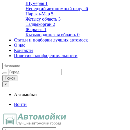
Шумерля
1
Ненецкий автономный округ
6
Нарьян-Мар
5
Жетысу область
3
Талдыкорган
2
Жаркент
1
Кызылординская область
0
Статьи и подборки лучших автомоек
О нас
Контакты
Политика конфиденциальности
×
Автомойки
Войти
Автомойки