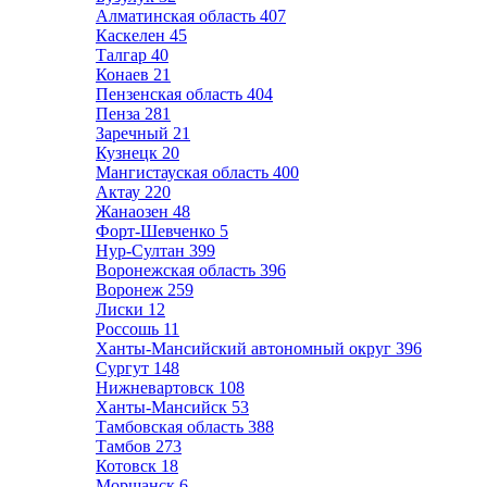
Алматинская область
407
Каскелен
45
Талгар
40
Конаев
21
Пензенская область
404
Пенза
281
Заречный
21
Кузнецк
20
Мангистауская область
400
Актау
220
Жанаозен
48
Форт-Шевченко
5
Нур-Султан
399
Воронежская область
396
Воронеж
259
Лиски
12
Россошь
11
Ханты-Мансийский автономный округ
396
Сургут
148
Нижневартовск
108
Ханты-Мансийск
53
Тамбовская область
388
Тамбов
273
Котовск
18
Моршанск
6