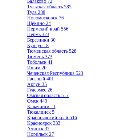
Балаково
72
Тульская область
585
Тула
288
Новомосковск
76
Щёкино
24
Пермский край
556
Пермь
323
Березники
30
Кунгур
18
Тюменская область
528
Тюмень
373
Тобольск
41
Ишим
20
Чеченская Республика
523
Грозный
401
Аргун
35
Гудермес
26
Омская область
517
Омск
440
Калачинск
11
Тюкалинск
5
Красноярский край
516
Красноярск
333
Ачинск
37
Норильск
27