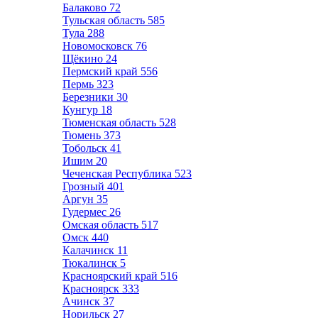
Балаково
72
Тульская область
585
Тула
288
Новомосковск
76
Щёкино
24
Пермский край
556
Пермь
323
Березники
30
Кунгур
18
Тюменская область
528
Тюмень
373
Тобольск
41
Ишим
20
Чеченская Республика
523
Грозный
401
Аргун
35
Гудермес
26
Омская область
517
Омск
440
Калачинск
11
Тюкалинск
5
Красноярский край
516
Красноярск
333
Ачинск
37
Норильск
27