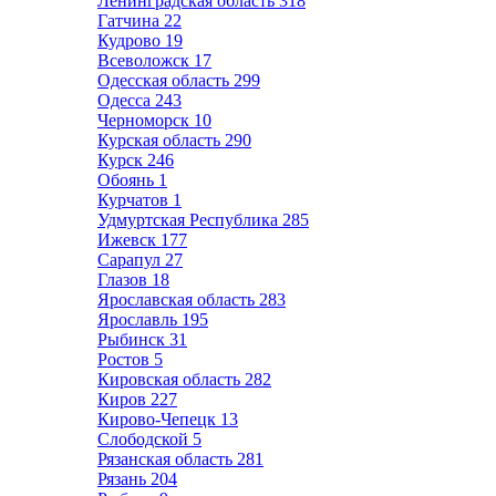
Ленинградская область
318
Гатчина
22
Кудрово
19
Всеволожск
17
Одесская область
299
Одесса
243
Черноморск
10
Курская область
290
Курск
246
Обоянь
1
Курчатов
1
Удмуртская Республика
285
Ижевск
177
Сарапул
27
Глазов
18
Ярославская область
283
Ярославль
195
Рыбинск
31
Ростов
5
Кировская область
282
Киров
227
Кирово-Чепецк
13
Слободской
5
Рязанская область
281
Рязань
204