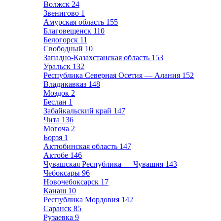
Волжск
24
Звенигово
1
Амурская область
155
Благовещенск
110
Белогорск
11
Свободный
10
Западно-Казахстанская область
153
Уральск
132
Республика Северная Осетия — Алания
152
Владикавказ
148
Моздок
2
Беслан
1
Забайкальский край
147
Чита
136
Могоча
2
Борзя
1
Актюбинская область
147
Актобе
146
Чувашская Республика — Чувашия
143
Чебоксары
96
Новочебоксарск
17
Канаш
10
Республика Мордовия
142
Саранск
85
Рузаевка
9