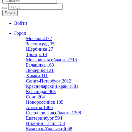
Ещё один сайт на WordPress
Войти
Город
Москва
4372
Зеленоград
35
Щербинка
27
Троицк
13
Московская область
2713
Балашиха
163
Люберцы
121
Химки
111
Санкт-Петербург
2012
Краснодарский край
1881
Краснодар
968
Сочи
204
Новороссийск
105
Алматы
1406
Свердловская область
1208
Екатеринбург
594
Нижний Тагил
158
Каменск-Уральский
68