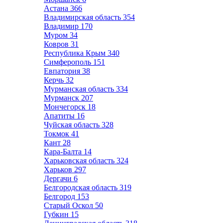
Астана
366
Владимирская область
354
Владимир
170
Муром
34
Ковров
31
Республика Крым
340
Симферополь
151
Евпатория
38
Керчь
32
Мурманская область
334
Мурманск
207
Мончегорск
18
Апатиты
16
Чуйская область
328
Токмок
41
Кант
28
Кара-Балта
14
Харьковская область
324
Харьков
297
Дергачи
6
Белгородская область
319
Белгород
153
Старый Оскол
50
Губкин
15