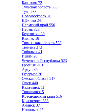
Балаково
72
Тульская область
585
Тула
288
Новомосковск
76
Щёкино
24
Пермский край
556
Пермь
323
Березники
30
Кунгур
18
Тюменская область
528
Тюмень
373
Тобольск
41
Ишим
20
Чеченская Республика
523
Грозный
401
Аргун
35
Гудермес
26
Омская область
517
Омск
440
Калачинск
11
Тюкалинск
5
Красноярский край
516
Красноярск
333
Ачинск
37
Норильск
27