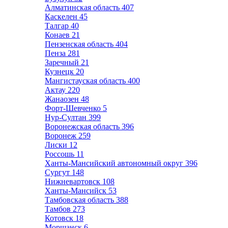
Алматинская область
407
Каскелен
45
Талгар
40
Конаев
21
Пензенская область
404
Пенза
281
Заречный
21
Кузнецк
20
Мангистауская область
400
Актау
220
Жанаозен
48
Форт-Шевченко
5
Нур-Султан
399
Воронежская область
396
Воронеж
259
Лиски
12
Россошь
11
Ханты-Мансийский автономный округ
396
Сургут
148
Нижневартовск
108
Ханты-Мансийск
53
Тамбовская область
388
Тамбов
273
Котовск
18
Моршанск
6