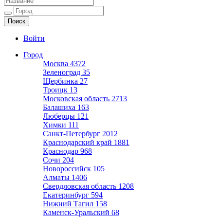
Ещё один сайт на WordPress
Войти
Город
Москва
4372
Зеленоград
35
Щербинка
27
Троицк
13
Московская область
2713
Балашиха
163
Люберцы
121
Химки
111
Санкт-Петербург
2012
Краснодарский край
1881
Краснодар
968
Сочи
204
Новороссийск
105
Алматы
1406
Свердловская область
1208
Екатеринбург
594
Нижний Тагил
158
Каменск-Уральский
68