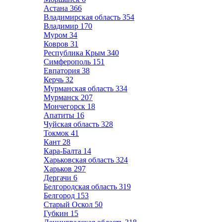
Астана
366
Владимирская область
354
Владимир
170
Муром
34
Ковров
31
Республика Крым
340
Симферополь
151
Евпатория
38
Керчь
32
Мурманская область
334
Мурманск
207
Мончегорск
18
Апатиты
16
Чуйская область
328
Токмок
41
Кант
28
Кара-Балта
14
Харьковская область
324
Харьков
297
Дергачи
6
Белгородская область
319
Белгород
153
Старый Оскол
50
Губкин
15