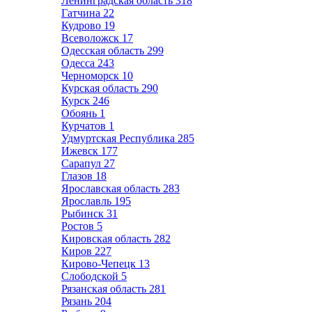
Ленинградская область
318
Гатчина
22
Кудрово
19
Всеволожск
17
Одесская область
299
Одесса
243
Черноморск
10
Курская область
290
Курск
246
Обоянь
1
Курчатов
1
Удмуртская Республика
285
Ижевск
177
Сарапул
27
Глазов
18
Ярославская область
283
Ярославль
195
Рыбинск
31
Ростов
5
Кировская область
282
Киров
227
Кирово-Чепецк
13
Слободской
5
Рязанская область
281
Рязань
204