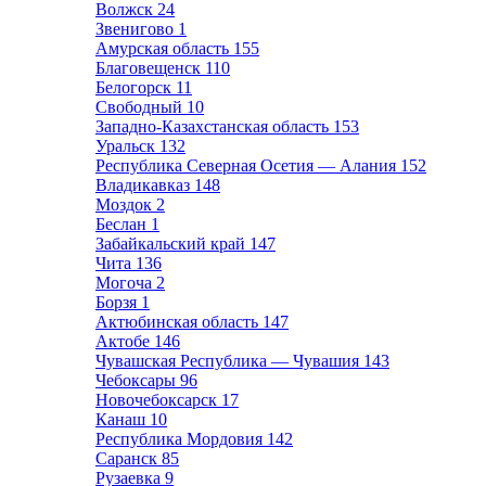
Волжск
24
Звенигово
1
Амурская область
155
Благовещенск
110
Белогорск
11
Свободный
10
Западно-Казахстанская область
153
Уральск
132
Республика Северная Осетия — Алания
152
Владикавказ
148
Моздок
2
Беслан
1
Забайкальский край
147
Чита
136
Могоча
2
Борзя
1
Актюбинская область
147
Актобе
146
Чувашская Республика — Чувашия
143
Чебоксары
96
Новочебоксарск
17
Канаш
10
Республика Мордовия
142
Саранск
85
Рузаевка
9