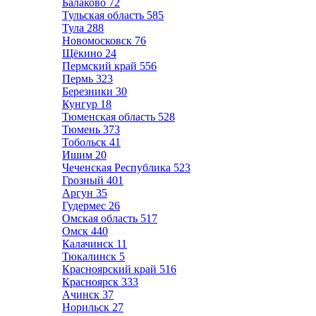
Балаково
72
Тульская область
585
Тула
288
Новомосковск
76
Щёкино
24
Пермский край
556
Пермь
323
Березники
30
Кунгур
18
Тюменская область
528
Тюмень
373
Тобольск
41
Ишим
20
Чеченская Республика
523
Грозный
401
Аргун
35
Гудермес
26
Омская область
517
Омск
440
Калачинск
11
Тюкалинск
5
Красноярский край
516
Красноярск
333
Ачинск
37
Норильск
27