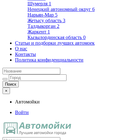
Шумерля
1
Ненецкий автономный округ
6
Нарьян-Мар
5
Жетысу область
3
Талдыкорган
2
Жаркент
1
Кызылординская область
0
Статьи и подборки лучших автомоек
О нас
Контакты
Политика конфиденциальности
×
Автомойки
Войти
Автомойки