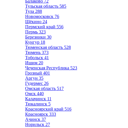
Балаково
72
Тульская область
585
Тула
288
Новомосковск
76
Щёкино
24
Пермский край
556
Пермь
323
Березники
30
Кунгур
18
Тюменская область
528
Тюмень
373
Тобольск
41
Ишим
20
Чеченская Республика
523
Грозный
401
Аргун
35
Гудермес
26
Омская область
517
Омск
440
Калачинск
11
Тюкалинск
5
Красноярский край
516
Красноярск
333
Ачинск
37
Норильск
27