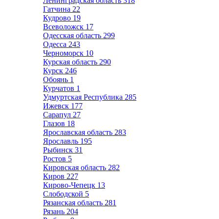
Ленинградская область
318
Гатчина
22
Кудрово
19
Всеволожск
17
Одесская область
299
Одесса
243
Черноморск
10
Курская область
290
Курск
246
Обоянь
1
Курчатов
1
Удмуртская Республика
285
Ижевск
177
Сарапул
27
Глазов
18
Ярославская область
283
Ярославль
195
Рыбинск
31
Ростов
5
Кировская область
282
Киров
227
Кирово-Чепецк
13
Слободской
5
Рязанская область
281
Рязань
204