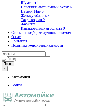
Шумерля
1
Ненецкий автономный округ
6
Нарьян-Мар
5
Жетысу область
3
Талдыкорган
2
Жаркент
1
Кызылординская область
0
Статьи и подборки лучших автомоек
О нас
Контакты
Политика конфиденциальности
×
Автомойки
Войти
Автомойки