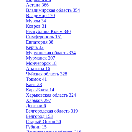
Астана
366
Владимирская область
354
Владимир
170
Муром
34
Ковров
31
Республика Крым
340
Симферополь
151
Евпатория
38
Керчь
32
Мурманская область
334
Мурманск
207
Мончегорск
18
Апатиты
16
Чуйская область
328
Токмок
41
Кант
28
Кара-Балта
14
Харьковская область
324
Харьков
297
Дергачи
6
Белгородская область
319
Белгород
153
Старый Оскол
50
Губкин
15