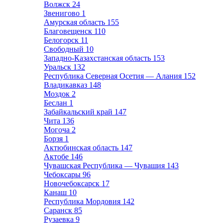
Волжск
24
Звенигово
1
Амурская область
155
Благовещенск
110
Белогорск
11
Свободный
10
Западно-Казахстанская область
153
Уральск
132
Республика Северная Осетия — Алания
152
Владикавказ
148
Моздок
2
Беслан
1
Забайкальский край
147
Чита
136
Могоча
2
Борзя
1
Актюбинская область
147
Актобе
146
Чувашская Республика — Чувашия
143
Чебоксары
96
Новочебоксарск
17
Канаш
10
Республика Мордовия
142
Саранск
85
Рузаевка
9