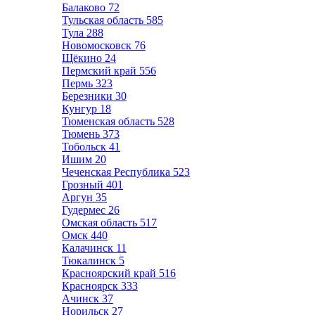
Балаково
72
Тульская область
585
Тула
288
Новомосковск
76
Щёкино
24
Пермский край
556
Пермь
323
Березники
30
Кунгур
18
Тюменская область
528
Тюмень
373
Тобольск
41
Ишим
20
Чеченская Республика
523
Грозный
401
Аргун
35
Гудермес
26
Омская область
517
Омск
440
Калачинск
11
Тюкалинск
5
Красноярский край
516
Красноярск
333
Ачинск
37
Норильск
27