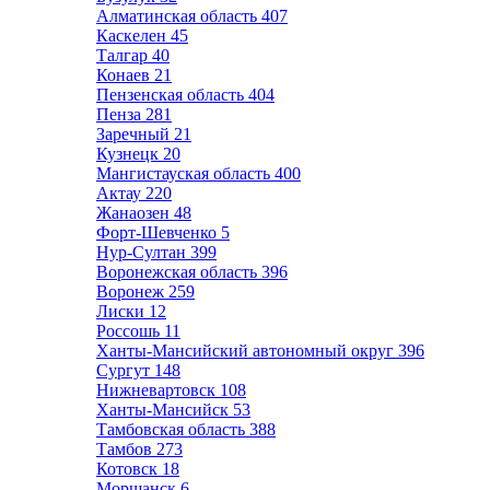
Алматинская область
407
Каскелен
45
Талгар
40
Конаев
21
Пензенская область
404
Пенза
281
Заречный
21
Кузнецк
20
Мангистауская область
400
Актау
220
Жанаозен
48
Форт-Шевченко
5
Нур-Султан
399
Воронежская область
396
Воронеж
259
Лиски
12
Россошь
11
Ханты-Мансийский автономный округ
396
Сургут
148
Нижневартовск
108
Ханты-Мансийск
53
Тамбовская область
388
Тамбов
273
Котовск
18
Моршанск
6