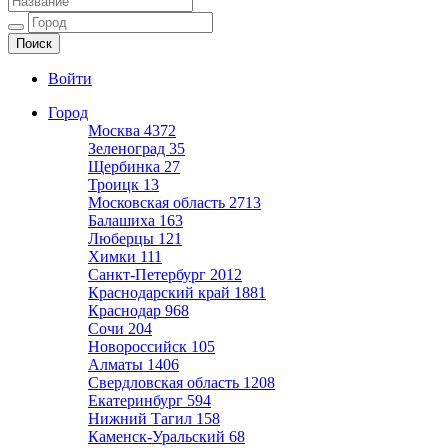
Ещё один сайт на WordPress
Войти
Город
Москва
4372
Зеленоград
35
Щербинка
27
Троицк
13
Московская область
2713
Балашиха
163
Люберцы
121
Химки
111
Санкт-Петербург
2012
Краснодарский край
1881
Краснодар
968
Сочи
204
Новороссийск
105
Алматы
1406
Свердловская область
1208
Екатеринбург
594
Нижний Тагил
158
Каменск-Уральский
68