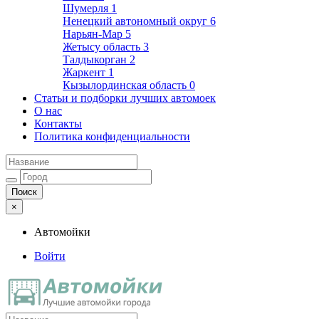
Шумерля
1
Ненецкий автономный округ
6
Нарьян-Мар
5
Жетысу область
3
Талдыкорган
2
Жаркент
1
Кызылординская область
0
Статьи и подборки лучших автомоек
О нас
Контакты
Политика конфиденциальности
×
Автомойки
Войти
Автомойки