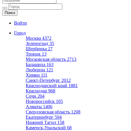
Ещё один сайт на WordPress
Войти
Город
Москва
4372
Зеленоград
35
Щербинка
27
Троицк
13
Московская область
2713
Балашиха
163
Люберцы
121
Химки
111
Санкт-Петербург
2012
Краснодарский край
1881
Краснодар
968
Сочи
204
Новороссийск
105
Алматы
1406
Свердловская область
1208
Екатеринбург
594
Нижний Тагил
158
Каменск-Уральский
68