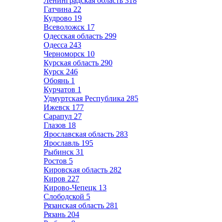
Ленинградская область
318
Гатчина
22
Кудрово
19
Всеволожск
17
Одесская область
299
Одесса
243
Черноморск
10
Курская область
290
Курск
246
Обоянь
1
Курчатов
1
Удмуртская Республика
285
Ижевск
177
Сарапул
27
Глазов
18
Ярославская область
283
Ярославль
195
Рыбинск
31
Ростов
5
Кировская область
282
Киров
227
Кирово-Чепецк
13
Слободской
5
Рязанская область
281
Рязань
204