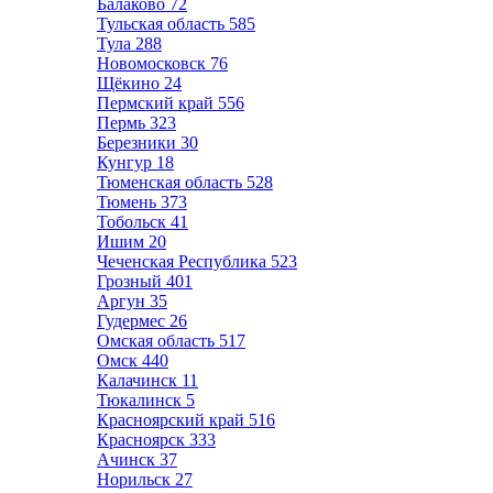
Балаково
72
Тульская область
585
Тула
288
Новомосковск
76
Щёкино
24
Пермский край
556
Пермь
323
Березники
30
Кунгур
18
Тюменская область
528
Тюмень
373
Тобольск
41
Ишим
20
Чеченская Республика
523
Грозный
401
Аргун
35
Гудермес
26
Омская область
517
Омск
440
Калачинск
11
Тюкалинск
5
Красноярский край
516
Красноярск
333
Ачинск
37
Норильск
27