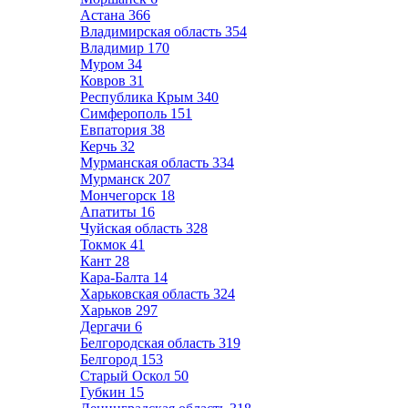
Астана
366
Владимирская область
354
Владимир
170
Муром
34
Ковров
31
Республика Крым
340
Симферополь
151
Евпатория
38
Керчь
32
Мурманская область
334
Мурманск
207
Мончегорск
18
Апатиты
16
Чуйская область
328
Токмок
41
Кант
28
Кара-Балта
14
Харьковская область
324
Харьков
297
Дергачи
6
Белгородская область
319
Белгород
153
Старый Оскол
50
Губкин
15