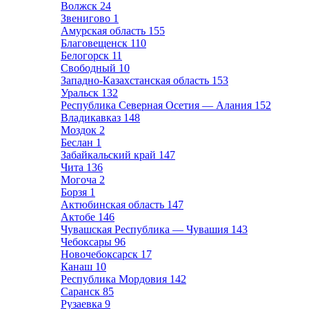
Волжск
24
Звенигово
1
Амурская область
155
Благовещенск
110
Белогорск
11
Свободный
10
Западно-Казахстанская область
153
Уральск
132
Республика Северная Осетия — Алания
152
Владикавказ
148
Моздок
2
Беслан
1
Забайкальский край
147
Чита
136
Могоча
2
Борзя
1
Актюбинская область
147
Актобе
146
Чувашская Республика — Чувашия
143
Чебоксары
96
Новочебоксарск
17
Канаш
10
Республика Мордовия
142
Саранск
85
Рузаевка
9