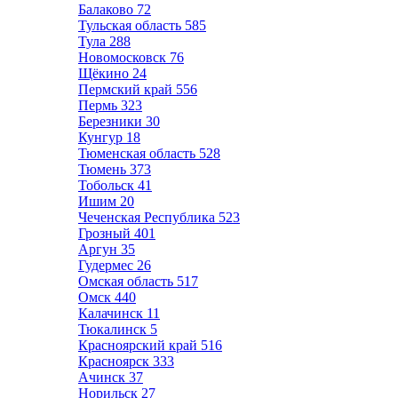
Балаково
72
Тульская область
585
Тула
288
Новомосковск
76
Щёкино
24
Пермский край
556
Пермь
323
Березники
30
Кунгур
18
Тюменская область
528
Тюмень
373
Тобольск
41
Ишим
20
Чеченская Республика
523
Грозный
401
Аргун
35
Гудермес
26
Омская область
517
Омск
440
Калачинск
11
Тюкалинск
5
Красноярский край
516
Красноярск
333
Ачинск
37
Норильск
27