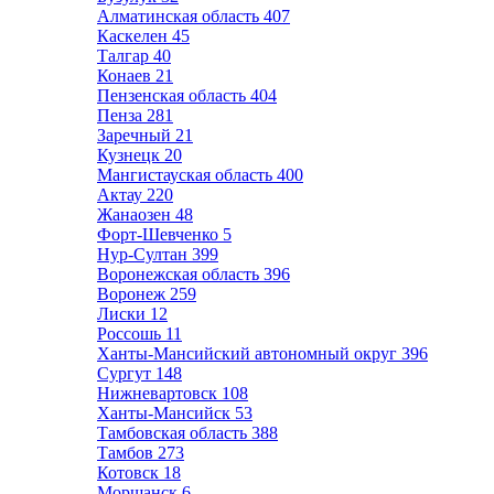
Алматинская область
407
Каскелен
45
Талгар
40
Конаев
21
Пензенская область
404
Пенза
281
Заречный
21
Кузнецк
20
Мангистауская область
400
Актау
220
Жанаозен
48
Форт-Шевченко
5
Нур-Султан
399
Воронежская область
396
Воронеж
259
Лиски
12
Россошь
11
Ханты-Мансийский автономный округ
396
Сургут
148
Нижневартовск
108
Ханты-Мансийск
53
Тамбовская область
388
Тамбов
273
Котовск
18
Моршанск
6