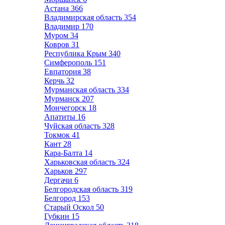
Астана
366
Владимирская область
354
Владимир
170
Муром
34
Ковров
31
Республика Крым
340
Симферополь
151
Евпатория
38
Керчь
32
Мурманская область
334
Мурманск
207
Мончегорск
18
Апатиты
16
Чуйская область
328
Токмок
41
Кант
28
Кара-Балта
14
Харьковская область
324
Харьков
297
Дергачи
6
Белгородская область
319
Белгород
153
Старый Оскол
50
Губкин
15