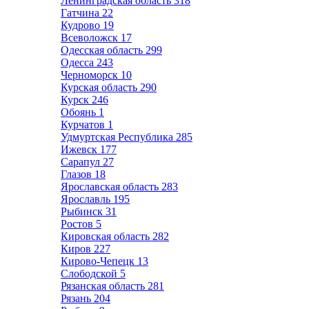
Ленинградская область
318
Гатчина
22
Кудрово
19
Всеволожск
17
Одесская область
299
Одесса
243
Черноморск
10
Курская область
290
Курск
246
Обоянь
1
Курчатов
1
Удмуртская Республика
285
Ижевск
177
Сарапул
27
Глазов
18
Ярославская область
283
Ярославль
195
Рыбинск
31
Ростов
5
Кировская область
282
Киров
227
Кирово-Чепецк
13
Слободской
5
Рязанская область
281
Рязань
204