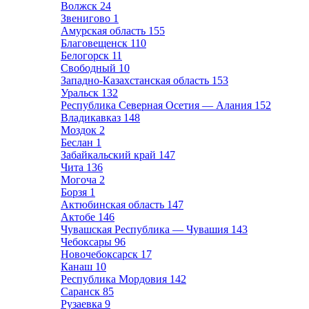
Волжск
24
Звенигово
1
Амурская область
155
Благовещенск
110
Белогорск
11
Свободный
10
Западно-Казахстанская область
153
Уральск
132
Республика Северная Осетия — Алания
152
Владикавказ
148
Моздок
2
Беслан
1
Забайкальский край
147
Чита
136
Могоча
2
Борзя
1
Актюбинская область
147
Актобе
146
Чувашская Республика — Чувашия
143
Чебоксары
96
Новочебоксарск
17
Канаш
10
Республика Мордовия
142
Саранск
85
Рузаевка
9