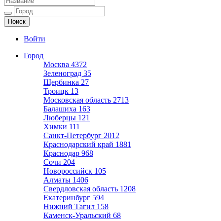
Ещё один сайт на WordPress
Войти
Город
Москва
4372
Зеленоград
35
Щербинка
27
Троицк
13
Московская область
2713
Балашиха
163
Люберцы
121
Химки
111
Санкт-Петербург
2012
Краснодарский край
1881
Краснодар
968
Сочи
204
Новороссийск
105
Алматы
1406
Свердловская область
1208
Екатеринбург
594
Нижний Тагил
158
Каменск-Уральский
68