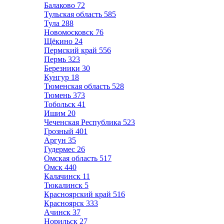
Балаково
72
Тульская область
585
Тула
288
Новомосковск
76
Щёкино
24
Пермский край
556
Пермь
323
Березники
30
Кунгур
18
Тюменская область
528
Тюмень
373
Тобольск
41
Ишим
20
Чеченская Республика
523
Грозный
401
Аргун
35
Гудермес
26
Омская область
517
Омск
440
Калачинск
11
Тюкалинск
5
Красноярский край
516
Красноярск
333
Ачинск
37
Норильск
27