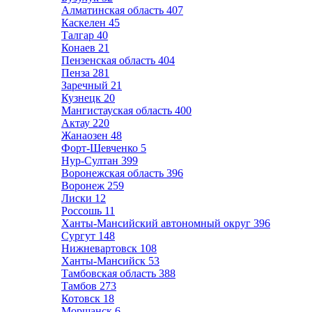
Алматинская область
407
Каскелен
45
Талгар
40
Конаев
21
Пензенская область
404
Пенза
281
Заречный
21
Кузнецк
20
Мангистауская область
400
Актау
220
Жанаозен
48
Форт-Шевченко
5
Нур-Султан
399
Воронежская область
396
Воронеж
259
Лиски
12
Россошь
11
Ханты-Мансийский автономный округ
396
Сургут
148
Нижневартовск
108
Ханты-Мансийск
53
Тамбовская область
388
Тамбов
273
Котовск
18
Моршанск
6