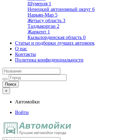
Шумерля
1
Ненецкий автономный округ
6
Нарьян-Мар
5
Жетысу область
3
Талдыкорган
2
Жаркент
1
Кызылординская область
0
Статьи и подборки лучших автомоек
О нас
Контакты
Политика конфиденциальности
×
Автомойки
Войти
Автомойки