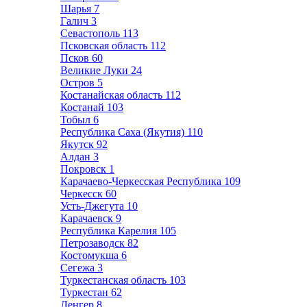
Шарья
7
Галич
3
Севастополь
113
Псковская область
112
Псков
60
Великие Луки
24
Остров
5
Костанайская область
112
Костанай
103
Тобыл
6
Республика Саха (Якутия)
110
Якутск
92
Алдан
3
Покровск
1
Карачаево-Черкесская Республика
109
Черкесск
60
Усть-Джегута
10
Карачаевск
9
Республика Карелия
105
Петрозаводск
82
Костомукша
6
Сегежа
3
Туркестанская область
103
Туркестан
62
Ленгер
8