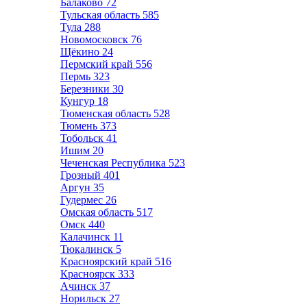
Балаково
72
Тульская область
585
Тула
288
Новомосковск
76
Щёкино
24
Пермский край
556
Пермь
323
Березники
30
Кунгур
18
Тюменская область
528
Тюмень
373
Тобольск
41
Ишим
20
Чеченская Республика
523
Грозный
401
Аргун
35
Гудермес
26
Омская область
517
Омск
440
Калачинск
11
Тюкалинск
5
Красноярский край
516
Красноярск
333
Ачинск
37
Норильск
27