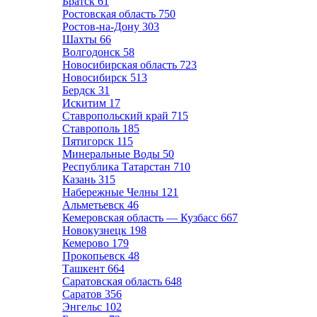
Братск
61
Ростовская область
750
Ростов-на-Дону
303
Шахты
66
Волгодонск
58
Новосибирская область
723
Новосибирск
513
Бердск
31
Искитим
17
Ставропольский край
715
Ставрополь
185
Пятигорск
115
Минеральные Воды
50
Республика Татарстан
710
Казань
315
Набережные Челны
121
Альметьевск
46
Кемеровская область — Кузбасс
667
Новокузнецк
198
Кемерово
179
Прокопьевск
48
Ташкент
664
Саратовская область
648
Саратов
356
Энгельс
102