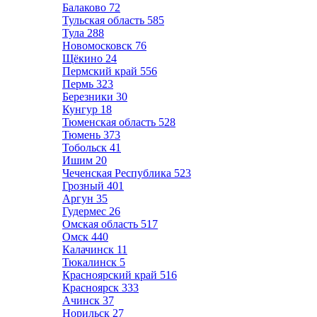
Балаково
72
Тульская область
585
Тула
288
Новомосковск
76
Щёкино
24
Пермский край
556
Пермь
323
Березники
30
Кунгур
18
Тюменская область
528
Тюмень
373
Тобольск
41
Ишим
20
Чеченская Республика
523
Грозный
401
Аргун
35
Гудермес
26
Омская область
517
Омск
440
Калачинск
11
Тюкалинск
5
Красноярский край
516
Красноярск
333
Ачинск
37
Норильск
27