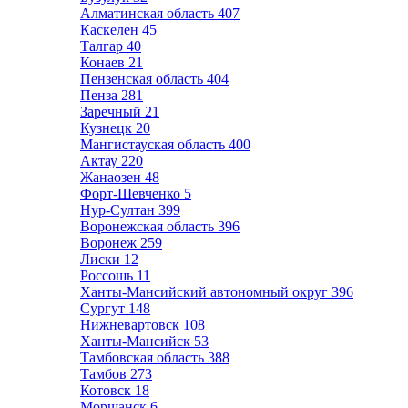
Алматинская область
407
Каскелен
45
Талгар
40
Конаев
21
Пензенская область
404
Пенза
281
Заречный
21
Кузнецк
20
Мангистауская область
400
Актау
220
Жанаозен
48
Форт-Шевченко
5
Нур-Султан
399
Воронежская область
396
Воронеж
259
Лиски
12
Россошь
11
Ханты-Мансийский автономный округ
396
Сургут
148
Нижневартовск
108
Ханты-Мансийск
53
Тамбовская область
388
Тамбов
273
Котовск
18
Моршанск
6