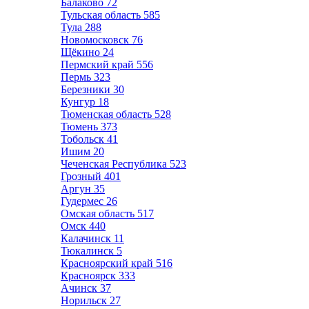
Балаково
72
Тульская область
585
Тула
288
Новомосковск
76
Щёкино
24
Пермский край
556
Пермь
323
Березники
30
Кунгур
18
Тюменская область
528
Тюмень
373
Тобольск
41
Ишим
20
Чеченская Республика
523
Грозный
401
Аргун
35
Гудермес
26
Омская область
517
Омск
440
Калачинск
11
Тюкалинск
5
Красноярский край
516
Красноярск
333
Ачинск
37
Норильск
27