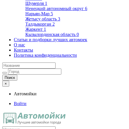
Шумерля
1
Ненецкий автономный округ
6
Нарьян-Мар
5
Жетысу область
3
Талдыкорган
2
Жаркент
1
Кызылординская область
0
Статьи и подборки лучших автомоек
О нас
Контакты
Политика конфиденциальности
×
Автомойки
Войти
Автомойки