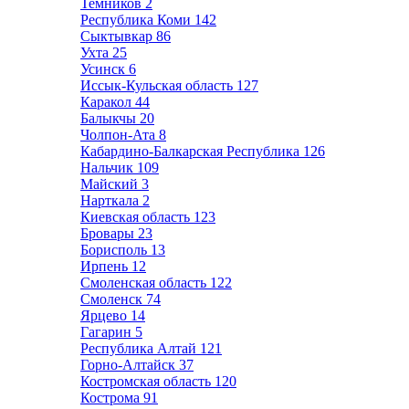
Темников
2
Республика Коми
142
Сыктывкар
86
Ухта
25
Усинск
6
Иссык-Кульская область
127
Каракол
44
Балыкчы
20
Чолпон-Ата
8
Кабардино-Балкарская Республика
126
Нальчик
109
Майский
3
Нарткала
2
Киевская область
123
Бровары
23
Борисполь
13
Ирпень
12
Смоленская область
122
Смоленск
74
Ярцево
14
Гагарин
5
Республика Алтай
121
Горно-Алтайск
37
Костромская область
120
Кострома
91