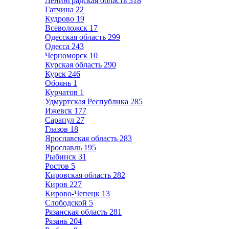
Ленинградская область
318
Гатчина
22
Кудрово
19
Всеволожск
17
Одесская область
299
Одесса
243
Черноморск
10
Курская область
290
Курск
246
Обоянь
1
Курчатов
1
Удмуртская Республика
285
Ижевск
177
Сарапул
27
Глазов
18
Ярославская область
283
Ярославль
195
Рыбинск
31
Ростов
5
Кировская область
282
Киров
227
Кирово-Чепецк
13
Слободской
5
Рязанская область
281
Рязань
204