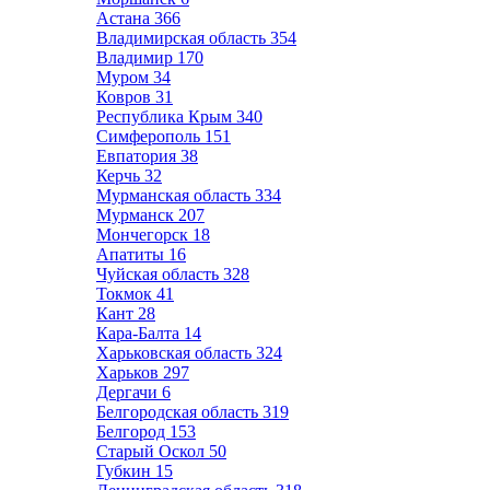
Астана
366
Владимирская область
354
Владимир
170
Муром
34
Ковров
31
Республика Крым
340
Симферополь
151
Евпатория
38
Керчь
32
Мурманская область
334
Мурманск
207
Мончегорск
18
Апатиты
16
Чуйская область
328
Токмок
41
Кант
28
Кара-Балта
14
Харьковская область
324
Харьков
297
Дергачи
6
Белгородская область
319
Белгород
153
Старый Оскол
50
Губкин
15