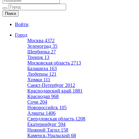
Ещё один сайт на WordPress
Войти
Город
Москва
4372
Зеленоград
35
Щербинка
27
Троицк
13
Московская область
2713
Балашиха
163
Люберцы
121
Химки
111
Санкт-Петербург
2012
Краснодарский край
1881
Краснодар
968
Сочи
204
Новороссийск
105
Алматы
1406
Свердловская область
1208
Екатеринбург
594
Нижний Тагил
158
Каменск-Уральский
68