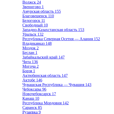
Волжск
24
Звенигово
1
Амурская область
155
Благовещенск
110
Белогорск
11
Свободный
10
Западно-Казахстанская область
153
Уральск
132
Республика Северная Осетия — Алания
152
Владикавказ
148
Моздок
2
Беслан
1
Забайкальский край
147
Чита
136
Могоча
2
Борзя
1
Актюбинская область
147
Актобе
146
Чувашская Республика — Чувашия
143
Чебоксары
96
Новочебоксарск
17
Канаш
10
Республика Мордовия
142
Саранск
85
Рузаевка
9