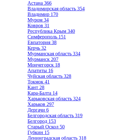
Астана
366
Владимирская область
354
Владимир
170
Муром
34
Ковров
31
Республика Крым
340
Симферополь
151
Евпатория
38
Керчь
32
Мурманская область
334
Мурманск
207
Мончегорск
18
Апатиты
16
Чуйская область
328
Токмок
41
Кант
28
Кара-Балта
14
Харьковская область
324
Харьков
297
Дергачи
6
Белгородская область
319
Белгород
153
Старый Оскол
50
Губкин
15
Ленинградская область
318