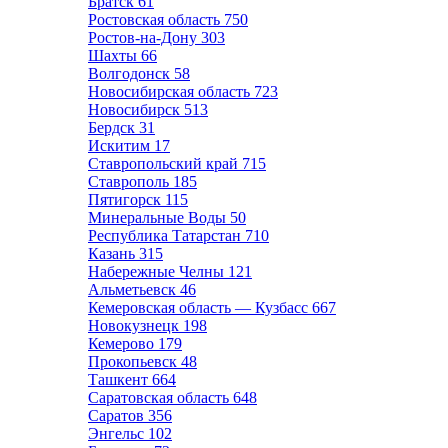
Братск
61
Ростовская область
750
Ростов-на-Дону
303
Шахты
66
Волгодонск
58
Новосибирская область
723
Новосибирск
513
Бердск
31
Искитим
17
Ставропольский край
715
Ставрополь
185
Пятигорск
115
Минеральные Воды
50
Республика Татарстан
710
Казань
315
Набережные Челны
121
Альметьевск
46
Кемеровская область — Кузбасс
667
Новокузнецк
198
Кемерово
179
Прокопьевск
48
Ташкент
664
Саратовская область
648
Саратов
356
Энгельс
102