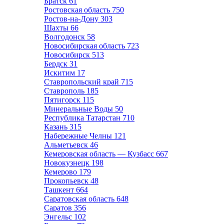
Братск
61
Ростовская область
750
Ростов-на-Дону
303
Шахты
66
Волгодонск
58
Новосибирская область
723
Новосибирск
513
Бердск
31
Искитим
17
Ставропольский край
715
Ставрополь
185
Пятигорск
115
Минеральные Воды
50
Республика Татарстан
710
Казань
315
Набережные Челны
121
Альметьевск
46
Кемеровская область — Кузбасс
667
Новокузнецк
198
Кемерово
179
Прокопьевск
48
Ташкент
664
Саратовская область
648
Саратов
356
Энгельс
102