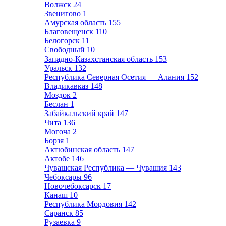
Волжск
24
Звенигово
1
Амурская область
155
Благовещенск
110
Белогорск
11
Свободный
10
Западно-Казахстанская область
153
Уральск
132
Республика Северная Осетия — Алания
152
Владикавказ
148
Моздок
2
Беслан
1
Забайкальский край
147
Чита
136
Могоча
2
Борзя
1
Актюбинская область
147
Актобе
146
Чувашская Республика — Чувашия
143
Чебоксары
96
Новочебоксарск
17
Канаш
10
Республика Мордовия
142
Саранск
85
Рузаевка
9