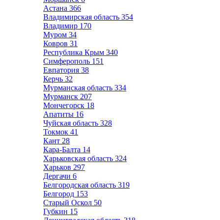
Астана
366
Владимирская область
354
Владимир
170
Муром
34
Ковров
31
Республика Крым
340
Симферополь
151
Евпатория
38
Керчь
32
Мурманская область
334
Мурманск
207
Мончегорск
18
Апатиты
16
Чуйская область
328
Токмок
41
Кант
28
Кара-Балта
14
Харьковская область
324
Харьков
297
Дергачи
6
Белгородская область
319
Белгород
153
Старый Оскол
50
Губкин
15