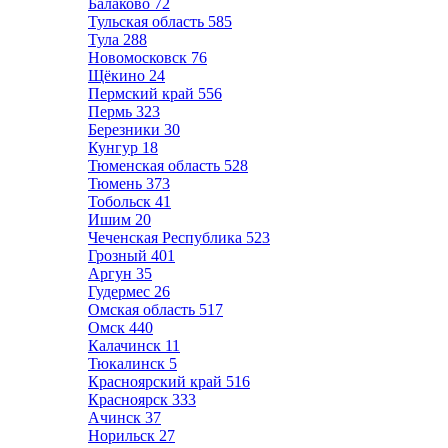
Балаково
72
Тульская область
585
Тула
288
Новомосковск
76
Щёкино
24
Пермский край
556
Пермь
323
Березники
30
Кунгур
18
Тюменская область
528
Тюмень
373
Тобольск
41
Ишим
20
Чеченская Республика
523
Грозный
401
Аргун
35
Гудермес
26
Омская область
517
Омск
440
Калачинск
11
Тюкалинск
5
Красноярский край
516
Красноярск
333
Ачинск
37
Норильск
27