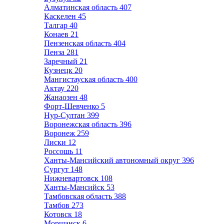
Алматинская область
407
Каскелен
45
Талгар
40
Конаев
21
Пензенская область
404
Пенза
281
Заречный
21
Кузнецк
20
Мангистауская область
400
Актау
220
Жанаозен
48
Форт-Шевченко
5
Нур-Султан
399
Воронежская область
396
Воронеж
259
Лиски
12
Россошь
11
Ханты-Мансийский автономный округ
396
Сургут
148
Нижневартовск
108
Ханты-Мансийск
53
Тамбовская область
388
Тамбов
273
Котовск
18
Моршанск
6