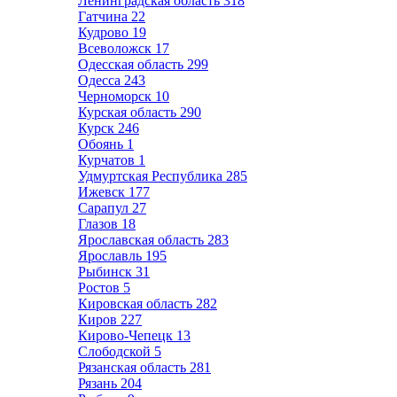
Ленинградская область
318
Гатчина
22
Кудрово
19
Всеволожск
17
Одесская область
299
Одесса
243
Черноморск
10
Курская область
290
Курск
246
Обоянь
1
Курчатов
1
Удмуртская Республика
285
Ижевск
177
Сарапул
27
Глазов
18
Ярославская область
283
Ярославль
195
Рыбинск
31
Ростов
5
Кировская область
282
Киров
227
Кирово-Чепецк
13
Слободской
5
Рязанская область
281
Рязань
204