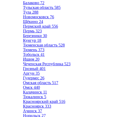
Балаково
72
Тульская область
585
Тула
288
Новомосковск
76
Щёкино
24
Пермский край
556
Пермь
323
Березники
30
Кунгур
18
Тюменская область
528
Тюмень
373
Тобольск
41
Ишим
20
Чеченская Республика
523
Грозный
401
Аргун
35
Гудермес
26
Омская область
517
Омск
440
Калачинск
11
Тюкалинск
5
Красноярский край
516
Красноярск
333
Ачинск
37
Норильск
27