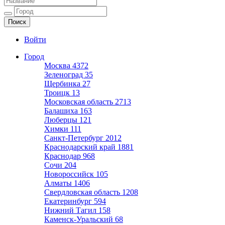
Ещё один сайт на WordPress
Войти
Город
Москва
4372
Зеленоград
35
Щербинка
27
Троицк
13
Московская область
2713
Балашиха
163
Люберцы
121
Химки
111
Санкт-Петербург
2012
Краснодарский край
1881
Краснодар
968
Сочи
204
Новороссийск
105
Алматы
1406
Свердловская область
1208
Екатеринбург
594
Нижний Тагил
158
Каменск-Уральский
68