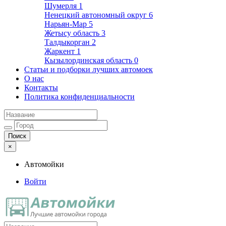
Шумерля
1
Ненецкий автономный округ
6
Нарьян-Мар
5
Жетысу область
3
Талдыкорган
2
Жаркент
1
Кызылординская область
0
Статьи и подборки лучших автомоек
О нас
Контакты
Политика конфиденциальности
×
Автомойки
Войти
Автомойки