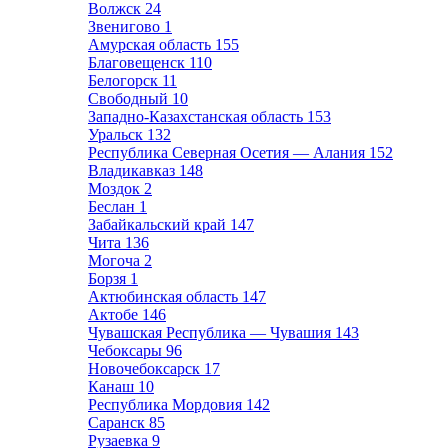
Волжск
24
Звенигово
1
Амурская область
155
Благовещенск
110
Белогорск
11
Свободный
10
Западно-Казахстанская область
153
Уральск
132
Республика Северная Осетия — Алания
152
Владикавказ
148
Моздок
2
Беслан
1
Забайкальский край
147
Чита
136
Могоча
2
Борзя
1
Актюбинская область
147
Актобе
146
Чувашская Республика — Чувашия
143
Чебоксары
96
Новочебоксарск
17
Канаш
10
Республика Мордовия
142
Саранск
85
Рузаевка
9