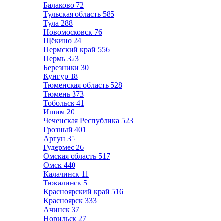
Балаково
72
Тульская область
585
Тула
288
Новомосковск
76
Щёкино
24
Пермский край
556
Пермь
323
Березники
30
Кунгур
18
Тюменская область
528
Тюмень
373
Тобольск
41
Ишим
20
Чеченская Республика
523
Грозный
401
Аргун
35
Гудермес
26
Омская область
517
Омск
440
Калачинск
11
Тюкалинск
5
Красноярский край
516
Красноярск
333
Ачинск
37
Норильск
27