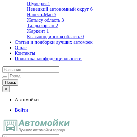
Шумерля
1
Ненецкий автономный округ
6
Нарьян-Мар
5
Жетысу область
3
Талдыкорган
2
Жаркент
1
Кызылординская область
0
Статьи и подборки лучших автомоек
О нас
Контакты
Политика конфиденциальности
×
Автомойки
Войти
Автомойки