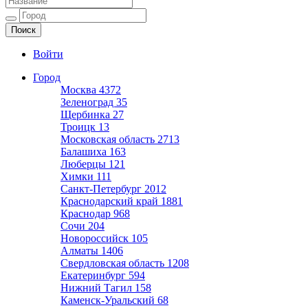
Ещё один сайт на WordPress
Войти
Город
Москва
4372
Зеленоград
35
Щербинка
27
Троицк
13
Московская область
2713
Балашиха
163
Люберцы
121
Химки
111
Санкт-Петербург
2012
Краснодарский край
1881
Краснодар
968
Сочи
204
Новороссийск
105
Алматы
1406
Свердловская область
1208
Екатеринбург
594
Нижний Тагил
158
Каменск-Уральский
68