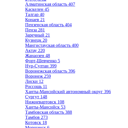
Алматинская область
407
Каскелен
45
Талгар
40
Конаев
21
Пензенская область
404
Пенза
281
Заречный
21
Кузнецк
20
Мангистауская область
400
Актау
220
Жанаозен
48
Форт-Шевченко
5
Нур-Султан
399
Воронежская область
396
Воронеж
259
Лиски
12
Россошь
11
Ханты-Мансийский автономный округ
396
Сургут
148
Нижневартовск
108
Ханты-Мансийск
53
Тамбовская область
388
Тамбов
273
Котовск
18
Моршанск
6