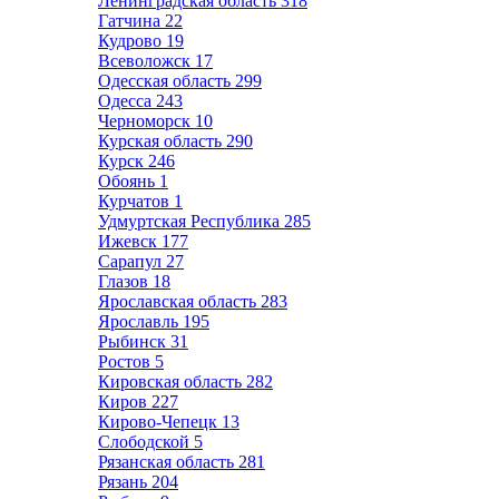
Ленинградская область
318
Гатчина
22
Кудрово
19
Всеволожск
17
Одесская область
299
Одесса
243
Черноморск
10
Курская область
290
Курск
246
Обоянь
1
Курчатов
1
Удмуртская Республика
285
Ижевск
177
Сарапул
27
Глазов
18
Ярославская область
283
Ярославль
195
Рыбинск
31
Ростов
5
Кировская область
282
Киров
227
Кирово-Чепецк
13
Слободской
5
Рязанская область
281
Рязань
204