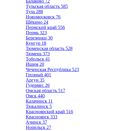
Балаково
72
Тульская область
585
Тула
288
Новомосковск
76
Щёкино
24
Пермский край
556
Пермь
323
Березники
30
Кунгур
18
Тюменская область
528
Тюмень
373
Тобольск
41
Ишим
20
Чеченская Республика
523
Грозный
401
Аргун
35
Гудермес
26
Омская область
517
Омск
440
Калачинск
11
Тюкалинск
5
Красноярский край
516
Красноярск
333
Ачинск
37
Норильск
27