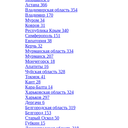
Астана
366
Владимирская область
354
Владимир
170
Муром
34
Ковров
31
Республика Крым
340
Симферополь
151
Евпатория
38
Керчь
32
Мурманская область
334
Мурманск
207
Мончегорск
18
Апатиты
16
Чуйская область
328
Токмок
41
Кант
28
Кара-Балта
14
Харьковская область
324
Харьков
297
Дергачи
6
Белгородская область
319
Белгород
153
Старый Оскол
50
Губкин
15