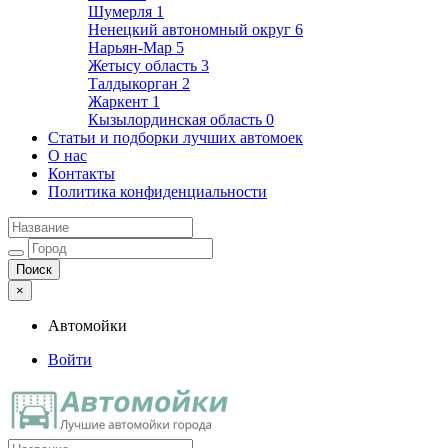
Шумерля
1
Ненецкий автономный округ
6
Нарьян-Мар
5
Жетысу область
3
Талдыкорган
2
Жаркент
1
Кызылординская область
0
Статьи и подборки лучших автомоек
О нас
Контакты
Политика конфиденциальности
×
Автомойки
Войти
Автомойки