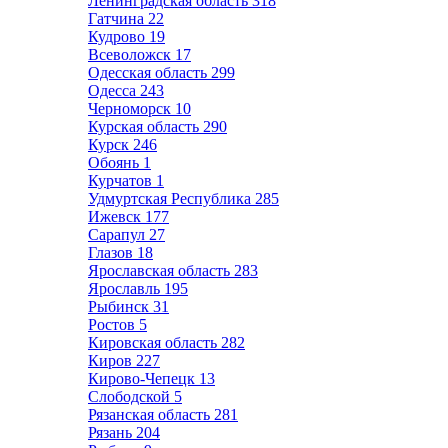
Ленинградская область
318
Гатчина
22
Кудрово
19
Всеволожск
17
Одесская область
299
Одесса
243
Черноморск
10
Курская область
290
Курск
246
Обоянь
1
Курчатов
1
Удмуртская Республика
285
Ижевск
177
Сарапул
27
Глазов
18
Ярославская область
283
Ярославль
195
Рыбинск
31
Ростов
5
Кировская область
282
Киров
227
Кирово-Чепецк
13
Слободской
5
Рязанская область
281
Рязань
204