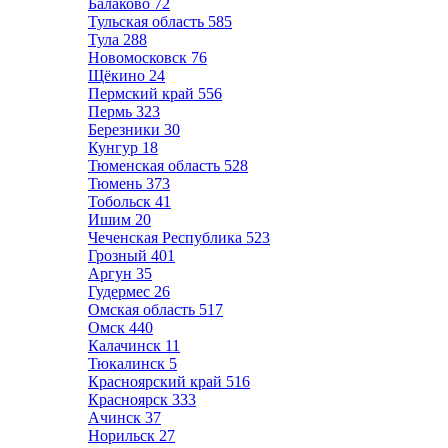
Балаково
72
Тульская область
585
Тула
288
Новомосковск
76
Щёкино
24
Пермский край
556
Пермь
323
Березники
30
Кунгур
18
Тюменская область
528
Тюмень
373
Тобольск
41
Ишим
20
Чеченская Республика
523
Грозный
401
Аргун
35
Гудермес
26
Омская область
517
Омск
440
Калачинск
11
Тюкалинск
5
Красноярский край
516
Красноярск
333
Ачинск
37
Норильск
27