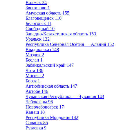
Волжск
24
Звенигово
1
Амурская область
155
Благовещенск
110
Белогорск
11
Свободный
10
Западно-Казахстанская область
153
Уральск
132
Республика Северная Осетия — Алания
152
Владикавказ
148
Моздок
2
Беслан
1
Забайкальский край
147
Чита
136
Могоча
2
Борзя
1
Актюбинская область
147
Актобе
146
Чувашская Республика — Чувашия
143
Чебоксары
96
Новочебоксарск
17
Канаш
10
Республика Мордовия
142
Саранск
85
Рузаевка
9