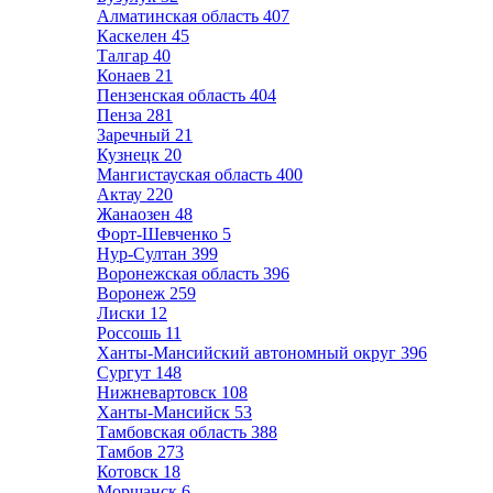
Алматинская область
407
Каскелен
45
Талгар
40
Конаев
21
Пензенская область
404
Пенза
281
Заречный
21
Кузнецк
20
Мангистауская область
400
Актау
220
Жанаозен
48
Форт-Шевченко
5
Нур-Султан
399
Воронежская область
396
Воронеж
259
Лиски
12
Россошь
11
Ханты-Мансийский автономный округ
396
Сургут
148
Нижневартовск
108
Ханты-Мансийск
53
Тамбовская область
388
Тамбов
273
Котовск
18
Моршанск
6