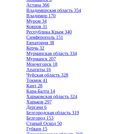
Астана
366
Владимирская область
354
Владимир
170
Муром
34
Ковров
31
Республика Крым
340
Симферополь
151
Евпатория
38
Керчь
32
Мурманская область
334
Мурманск
207
Мончегорск
18
Апатиты
16
Чуйская область
328
Токмок
41
Кант
28
Кара-Балта
14
Харьковская область
324
Харьков
297
Дергачи
6
Белгородская область
319
Белгород
153
Старый Оскол
50
Губкин
15