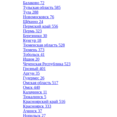
Балаково
72
Тульская область
585
Тула
288
Новомосковск
76
Щёкино
24
Пермский край
556
Пермь
323
Березники
30
Кунгур
18
Тюменская область
528
Тюмень
373
Тобольск
41
Ишим
20
Чеченская Республика
523
Грозный
401
Аргун
35
Гудермес
26
Омская область
517
Омск
440
Калачинск
11
Тюкалинск
5
Красноярский край
516
Красноярск
333
Ачинск
37
Норильск
27