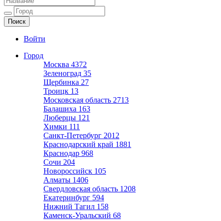
Ещё один сайт на WordPress
Войти
Город
Москва
4372
Зеленоград
35
Щербинка
27
Троицк
13
Московская область
2713
Балашиха
163
Люберцы
121
Химки
111
Санкт-Петербург
2012
Краснодарский край
1881
Краснодар
968
Сочи
204
Новороссийск
105
Алматы
1406
Свердловская область
1208
Екатеринбург
594
Нижний Тагил
158
Каменск-Уральский
68