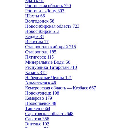
Братск
61
Ростовская область
750
Ростов-на-Дону
303
Шахты
66
Волгодонск
58
Новосибирская область
723
Новосибирск
513
Бердск
31
Искитим
17
Ставропольский край
715
Ставрополь
185
Пятигорск
115
Минеральные Воды
50
Республика Татарстан
710
Казань
315
Набережные Челны
121
Альметьевск
46
Кемеровская область — Кузбасс
667
Новокузнецк
198
Кемерово
179
Прокопьевск
48
Ташкент
664
Саратовская область
648
Саратов
356
Энгельс
102