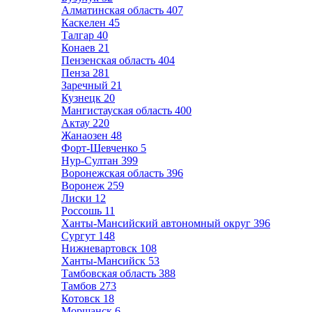
Алматинская область
407
Каскелен
45
Талгар
40
Конаев
21
Пензенская область
404
Пенза
281
Заречный
21
Кузнецк
20
Мангистауская область
400
Актау
220
Жанаозен
48
Форт-Шевченко
5
Нур-Султан
399
Воронежская область
396
Воронеж
259
Лиски
12
Россошь
11
Ханты-Мансийский автономный округ
396
Сургут
148
Нижневартовск
108
Ханты-Мансийск
53
Тамбовская область
388
Тамбов
273
Котовск
18
Моршанск
6