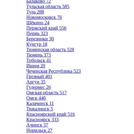
Балаково
72
Тульская область
585
Тула
288
Новомосковск
76
Щёкино
24
Пермский край
556
Пермь
323
Березники
30
Кунгур
18
Тюменская область
528
Тюмень
373
Тобольск
41
Ишим
20
Чеченская Республика
523
Грозный
401
Аргун
35
Гудермес
26
Омская область
517
Омск
440
Калачинск
11
Тюкалинск
5
Красноярский край
516
Красноярск
333
Ачинск
37
Норильск
27