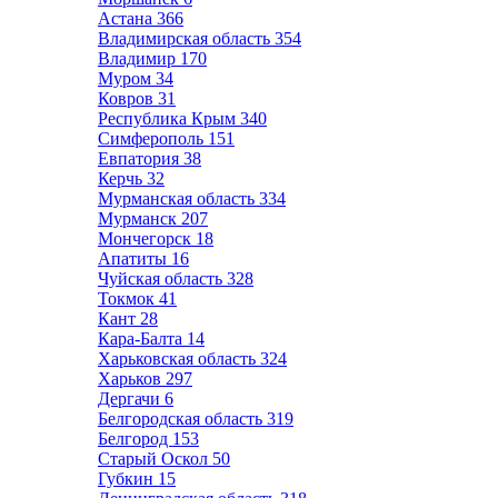
Астана
366
Владимирская область
354
Владимир
170
Муром
34
Ковров
31
Республика Крым
340
Симферополь
151
Евпатория
38
Керчь
32
Мурманская область
334
Мурманск
207
Мончегорск
18
Апатиты
16
Чуйская область
328
Токмок
41
Кант
28
Кара-Балта
14
Харьковская область
324
Харьков
297
Дергачи
6
Белгородская область
319
Белгород
153
Старый Оскол
50
Губкин
15