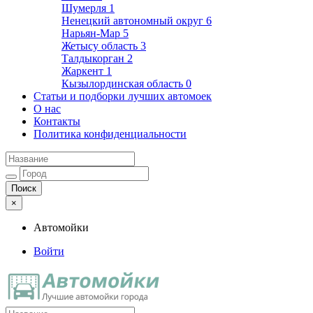
Шумерля
1
Ненецкий автономный округ
6
Нарьян-Мар
5
Жетысу область
3
Талдыкорган
2
Жаркент
1
Кызылординская область
0
Статьи и подборки лучших автомоек
О нас
Контакты
Политика конфиденциальности
×
Автомойки
Войти
Автомойки