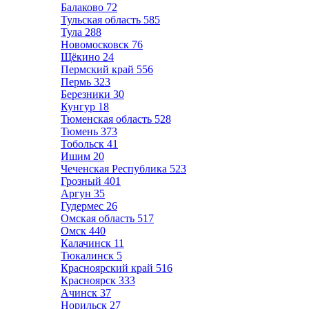
Балаково
72
Тульская область
585
Тула
288
Новомосковск
76
Щёкино
24
Пермский край
556
Пермь
323
Березники
30
Кунгур
18
Тюменская область
528
Тюмень
373
Тобольск
41
Ишим
20
Чеченская Республика
523
Грозный
401
Аргун
35
Гудермес
26
Омская область
517
Омск
440
Калачинск
11
Тюкалинск
5
Красноярский край
516
Красноярск
333
Ачинск
37
Норильск
27