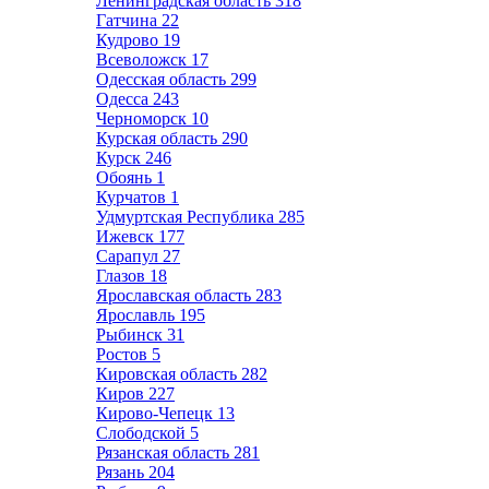
Ленинградская область
318
Гатчина
22
Кудрово
19
Всеволожск
17
Одесская область
299
Одесса
243
Черноморск
10
Курская область
290
Курск
246
Обоянь
1
Курчатов
1
Удмуртская Республика
285
Ижевск
177
Сарапул
27
Глазов
18
Ярославская область
283
Ярославль
195
Рыбинск
31
Ростов
5
Кировская область
282
Киров
227
Кирово-Чепецк
13
Слободской
5
Рязанская область
281
Рязань
204