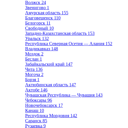
Волжск
24
Звенигово
1
Амурская область
155
Благовещенск
110
Белогорск
11
Свободный
10
Западно-Казахстанская область
153
Уральск
132
Республика Северная Осетия — Алания
152
Владикавказ
148
Моздок
2
Беслан
1
Забайкальский край
147
Чита
136
Могоча
2
Борзя
1
Актюбинская область
147
Актобе
146
Чувашская Республика — Чувашия
143
Чебоксары
96
Новочебоксарск
17
Канаш
10
Республика Мордовия
142
Саранск
85
Рузаевка
9