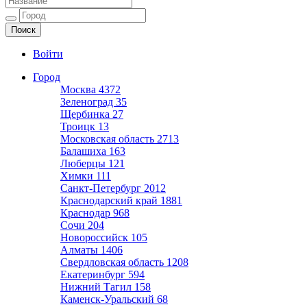
Ещё один сайт на WordPress
Войти
Город
Москва
4372
Зеленоград
35
Щербинка
27
Троицк
13
Московская область
2713
Балашиха
163
Люберцы
121
Химки
111
Санкт-Петербург
2012
Краснодарский край
1881
Краснодар
968
Сочи
204
Новороссийск
105
Алматы
1406
Свердловская область
1208
Екатеринбург
594
Нижний Тагил
158
Каменск-Уральский
68