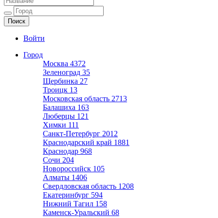
Ещё один сайт на WordPress
Войти
Город
Москва
4372
Зеленоград
35
Щербинка
27
Троицк
13
Московская область
2713
Балашиха
163
Люберцы
121
Химки
111
Санкт-Петербург
2012
Краснодарский край
1881
Краснодар
968
Сочи
204
Новороссийск
105
Алматы
1406
Свердловская область
1208
Екатеринбург
594
Нижний Тагил
158
Каменск-Уральский
68