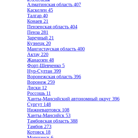
Алматинская область
407
Каскелен
45
Талгар
40
Конаев
21
Пензенская область
404
Пенза
281
Заречный
21
Кузнецк
20
Мангистауская область
400
Актау
220
Жанаозен
48
Форт-Шевченко
5
Нур-Султан
399
Воронежская область
396
Воронеж
259
Лиски
12
Россошь
11
Ханты-Мансийский автономный округ
396
Сургут
148
Нижневартовск
108
Ханты-Мансийск
53
Тамбовская область
388
Тамбов
273
Котовск
18
Моршанск
6