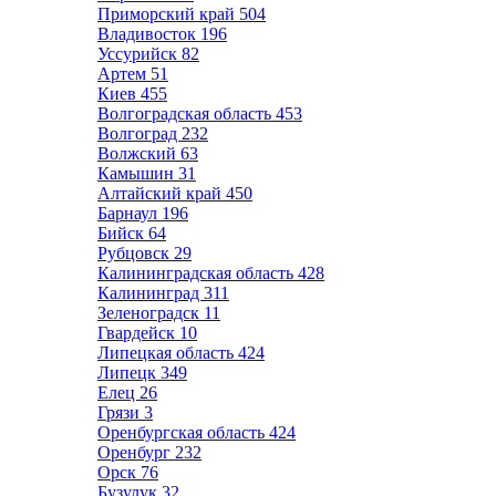
Приморский край
504
Владивосток
196
Уссурийск
82
Артем
51
Киев
455
Волгоградская область
453
Волгоград
232
Волжский
63
Камышин
31
Алтайский край
450
Барнаул
196
Бийск
64
Рубцовск
29
Калининградская область
428
Калининград
311
Зеленоградск
11
Гвардейск
10
Липецкая область
424
Липецк
349
Елец
26
Грязи
3
Оренбургская область
424
Оренбург
232
Орск
76
Бузулук
32