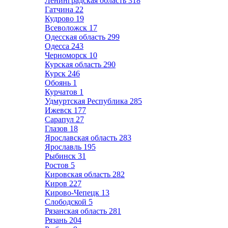
Ленинградская область
318
Гатчина
22
Кудрово
19
Всеволожск
17
Одесская область
299
Одесса
243
Черноморск
10
Курская область
290
Курск
246
Обоянь
1
Курчатов
1
Удмуртская Республика
285
Ижевск
177
Сарапул
27
Глазов
18
Ярославская область
283
Ярославль
195
Рыбинск
31
Ростов
5
Кировская область
282
Киров
227
Кирово-Чепецк
13
Слободской
5
Рязанская область
281
Рязань
204