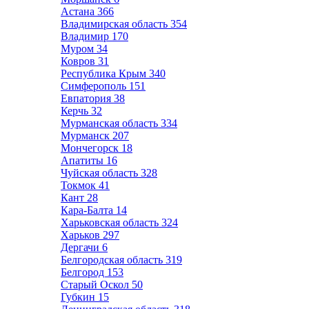
Астана
366
Владимирская область
354
Владимир
170
Муром
34
Ковров
31
Республика Крым
340
Симферополь
151
Евпатория
38
Керчь
32
Мурманская область
334
Мурманск
207
Мончегорск
18
Апатиты
16
Чуйская область
328
Токмок
41
Кант
28
Кара-Балта
14
Харьковская область
324
Харьков
297
Дергачи
6
Белгородская область
319
Белгород
153
Старый Оскол
50
Губкин
15