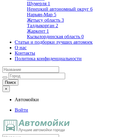
Шумерля
1
Ненецкий автономный округ
6
Нарьян-Мар
5
Жетысу область
3
Талдыкорган
2
Жаркент
1
Кызылординская область
0
Статьи и подборки лучших автомоек
О нас
Контакты
Политика конфиденциальности
×
Автомойки
Войти
Автомойки