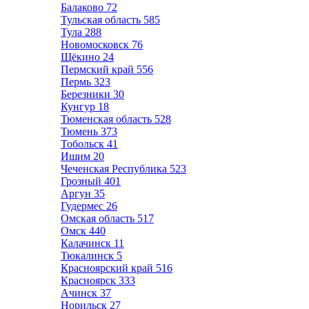
Балаково
72
Тульская область
585
Тула
288
Новомосковск
76
Щёкино
24
Пермский край
556
Пермь
323
Березники
30
Кунгур
18
Тюменская область
528
Тюмень
373
Тобольск
41
Ишим
20
Чеченская Республика
523
Грозный
401
Аргун
35
Гудермес
26
Омская область
517
Омск
440
Калачинск
11
Тюкалинск
5
Красноярский край
516
Красноярск
333
Ачинск
37
Норильск
27