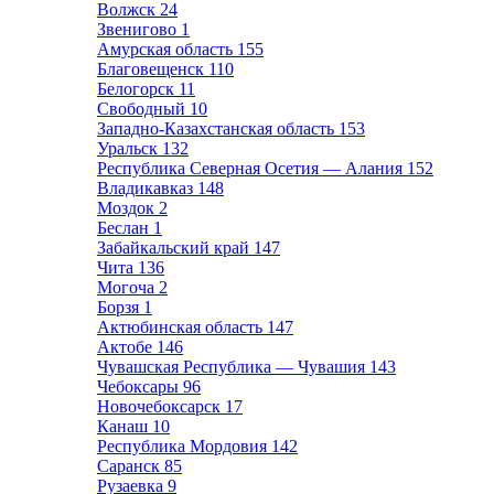
Волжск
24
Звенигово
1
Амурская область
155
Благовещенск
110
Белогорск
11
Свободный
10
Западно-Казахстанская область
153
Уральск
132
Республика Северная Осетия — Алания
152
Владикавказ
148
Моздок
2
Беслан
1
Забайкальский край
147
Чита
136
Могоча
2
Борзя
1
Актюбинская область
147
Актобе
146
Чувашская Республика — Чувашия
143
Чебоксары
96
Новочебоксарск
17
Канаш
10
Республика Мордовия
142
Саранск
85
Рузаевка
9