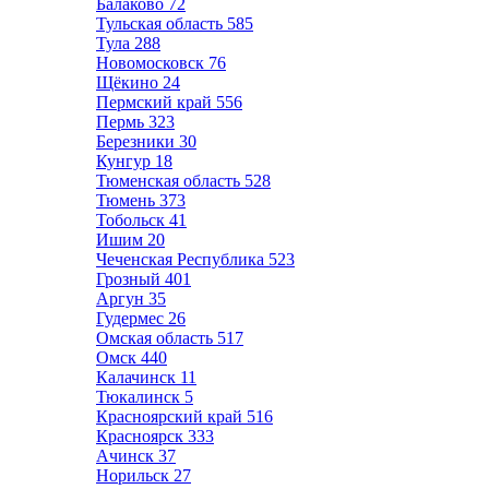
Балаково
72
Тульская область
585
Тула
288
Новомосковск
76
Щёкино
24
Пермский край
556
Пермь
323
Березники
30
Кунгур
18
Тюменская область
528
Тюмень
373
Тобольск
41
Ишим
20
Чеченская Республика
523
Грозный
401
Аргун
35
Гудермес
26
Омская область
517
Омск
440
Калачинск
11
Тюкалинск
5
Красноярский край
516
Красноярск
333
Ачинск
37
Норильск
27