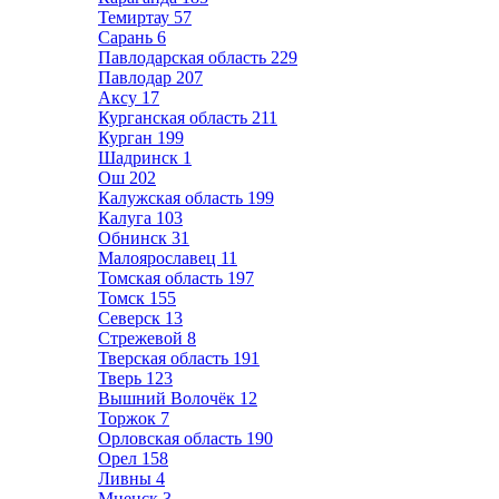
Темиртау
57
Сарань
6
Павлодарская область
229
Павлодар
207
Аксу
17
Курганская область
211
Курган
199
Шадринск
1
Ош
202
Калужская область
199
Калуга
103
Обнинск
31
Малоярославец
11
Томская область
197
Томск
155
Северск
13
Стрежевой
8
Тверская область
191
Тверь
123
Вышний Волочёк
12
Торжок
7
Орловская область
190
Орел
158
Ливны
4
Мценск
3