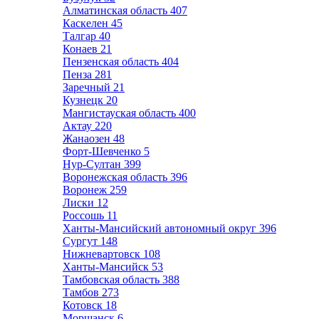
Алматинская область
407
Каскелен
45
Талгар
40
Конаев
21
Пензенская область
404
Пенза
281
Заречный
21
Кузнецк
20
Мангистауская область
400
Актау
220
Жанаозен
48
Форт-Шевченко
5
Нур-Султан
399
Воронежская область
396
Воронеж
259
Лиски
12
Россошь
11
Ханты-Мансийский автономный округ
396
Сургут
148
Нижневартовск
108
Ханты-Мансийск
53
Тамбовская область
388
Тамбов
273
Котовск
18
Моршанск
6