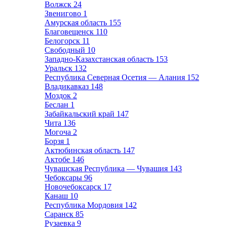
Волжск
24
Звенигово
1
Амурская область
155
Благовещенск
110
Белогорск
11
Свободный
10
Западно-Казахстанская область
153
Уральск
132
Республика Северная Осетия — Алания
152
Владикавказ
148
Моздок
2
Беслан
1
Забайкальский край
147
Чита
136
Могоча
2
Борзя
1
Актюбинская область
147
Актобе
146
Чувашская Республика — Чувашия
143
Чебоксары
96
Новочебоксарск
17
Канаш
10
Республика Мордовия
142
Саранск
85
Рузаевка
9