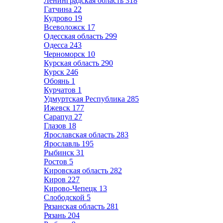
Ленинградская область
318
Гатчина
22
Кудрово
19
Всеволожск
17
Одесская область
299
Одесса
243
Черноморск
10
Курская область
290
Курск
246
Обоянь
1
Курчатов
1
Удмуртская Республика
285
Ижевск
177
Сарапул
27
Глазов
18
Ярославская область
283
Ярославль
195
Рыбинск
31
Ростов
5
Кировская область
282
Киров
227
Кирово-Чепецк
13
Слободской
5
Рязанская область
281
Рязань
204