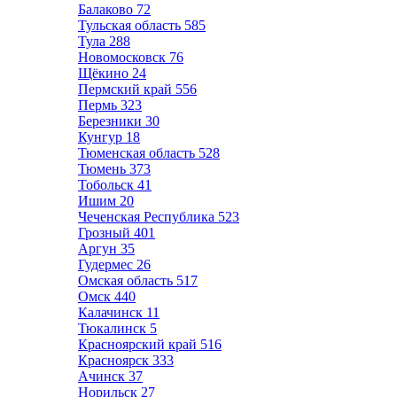
Балаково
72
Тульская область
585
Тула
288
Новомосковск
76
Щёкино
24
Пермский край
556
Пермь
323
Березники
30
Кунгур
18
Тюменская область
528
Тюмень
373
Тобольск
41
Ишим
20
Чеченская Республика
523
Грозный
401
Аргун
35
Гудермес
26
Омская область
517
Омск
440
Калачинск
11
Тюкалинск
5
Красноярский край
516
Красноярск
333
Ачинск
37
Норильск
27