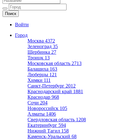
Ещё один сайт на WordPress
Войти
Город
Москва
4372
Зеленоград
35
Щербинка
27
Троицк
13
Московская область
2713
Балашиха
163
Люберцы
121
Химки
111
Санкт-Петербург
2012
Краснодарский край
1881
Краснодар
968
Сочи
204
Новороссийск
105
Алматы
1406
Свердловская область
1208
Екатеринбург
594
Нижний Тагил
158
Каменск-Уральский
68