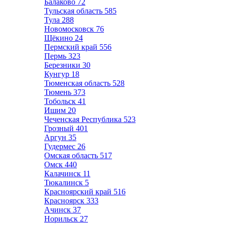
Балаково
72
Тульская область
585
Тула
288
Новомосковск
76
Щёкино
24
Пермский край
556
Пермь
323
Березники
30
Кунгур
18
Тюменская область
528
Тюмень
373
Тобольск
41
Ишим
20
Чеченская Республика
523
Грозный
401
Аргун
35
Гудермес
26
Омская область
517
Омск
440
Калачинск
11
Тюкалинск
5
Красноярский край
516
Красноярск
333
Ачинск
37
Норильск
27