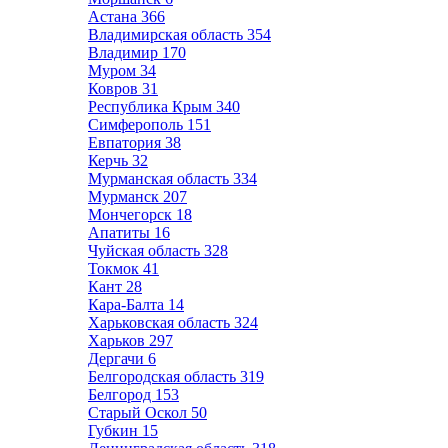
Астана
366
Владимирская область
354
Владимир
170
Муром
34
Ковров
31
Республика Крым
340
Симферополь
151
Евпатория
38
Керчь
32
Мурманская область
334
Мурманск
207
Мончегорск
18
Апатиты
16
Чуйская область
328
Токмок
41
Кант
28
Кара-Балта
14
Харьковская область
324
Харьков
297
Дергачи
6
Белгородская область
319
Белгород
153
Старый Оскол
50
Губкин
15