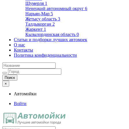
Шумерля
1
Ненецкий автономный округ
6
Нарьян-Мар
5
Жетысу область
3
Талдыкорган
2
Жаркент
1
Кызылординская область
0
Статьи и подборки лучших автомоек
О нас
Контакты
Политика конфиденциальности
×
Автомойки
Войти
Автомойки