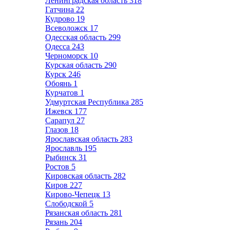
Ленинградская область
318
Гатчина
22
Кудрово
19
Всеволожск
17
Одесская область
299
Одесса
243
Черноморск
10
Курская область
290
Курск
246
Обоянь
1
Курчатов
1
Удмуртская Республика
285
Ижевск
177
Сарапул
27
Глазов
18
Ярославская область
283
Ярославль
195
Рыбинск
31
Ростов
5
Кировская область
282
Киров
227
Кирово-Чепецк
13
Слободской
5
Рязанская область
281
Рязань
204