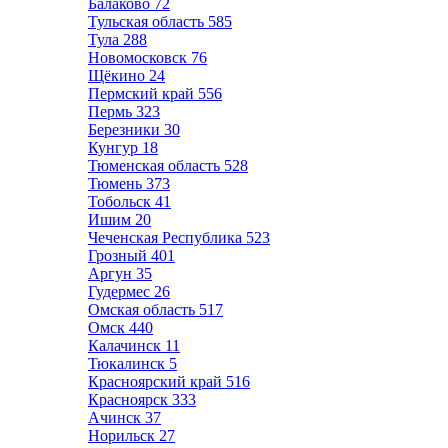
Балаково
72
Тульская область
585
Тула
288
Новомосковск
76
Щёкино
24
Пермский край
556
Пермь
323
Березники
30
Кунгур
18
Тюменская область
528
Тюмень
373
Тобольск
41
Ишим
20
Чеченская Республика
523
Грозный
401
Аргун
35
Гудермес
26
Омская область
517
Омск
440
Калачинск
11
Тюкалинск
5
Красноярский край
516
Красноярск
333
Ачинск
37
Норильск
27