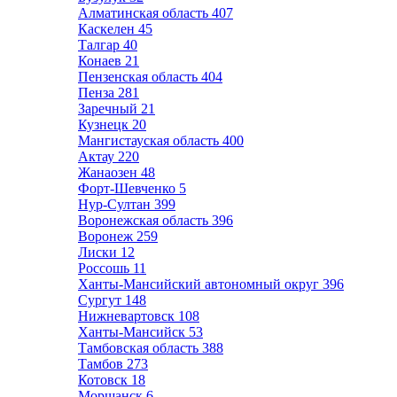
Алматинская область
407
Каскелен
45
Талгар
40
Конаев
21
Пензенская область
404
Пенза
281
Заречный
21
Кузнецк
20
Мангистауская область
400
Актау
220
Жанаозен
48
Форт-Шевченко
5
Нур-Султан
399
Воронежская область
396
Воронеж
259
Лиски
12
Россошь
11
Ханты-Мансийский автономный округ
396
Сургут
148
Нижневартовск
108
Ханты-Мансийск
53
Тамбовская область
388
Тамбов
273
Котовск
18
Моршанск
6