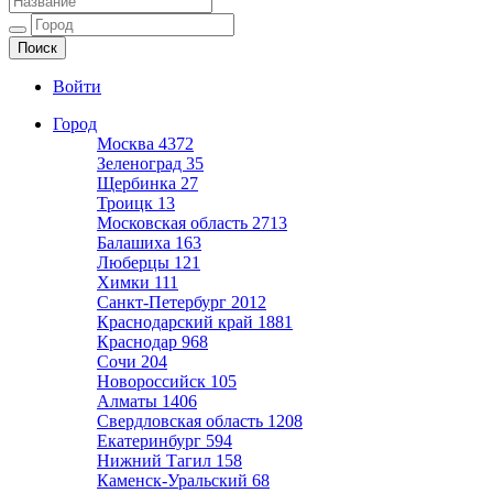
Ещё один сайт на WordPress
Войти
Город
Москва
4372
Зеленоград
35
Щербинка
27
Троицк
13
Московская область
2713
Балашиха
163
Люберцы
121
Химки
111
Санкт-Петербург
2012
Краснодарский край
1881
Краснодар
968
Сочи
204
Новороссийск
105
Алматы
1406
Свердловская область
1208
Екатеринбург
594
Нижний Тагил
158
Каменск-Уральский
68