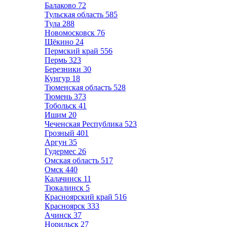
Балаково
72
Тульская область
585
Тула
288
Новомосковск
76
Щёкино
24
Пермский край
556
Пермь
323
Березники
30
Кунгур
18
Тюменская область
528
Тюмень
373
Тобольск
41
Ишим
20
Чеченская Республика
523
Грозный
401
Аргун
35
Гудермес
26
Омская область
517
Омск
440
Калачинск
11
Тюкалинск
5
Красноярский край
516
Красноярск
333
Ачинск
37
Норильск
27