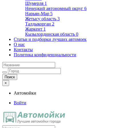
Шумерля
1
Ненецкий автономный округ
6
Нарьян-Мар
5
Жетысу область
3
Талдыкорган
2
Жаркент
1
Кызылординская область
0
Статьи и подборки лучших автомоек
О нас
Контакты
Политика конфиденциальности
×
Автомойки
Войти
Автомойки