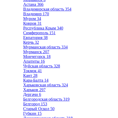
Астана
366
Владимирская область
354
Владимир
170
Муром
34
Ковров
31
Республика Крым
340
Симферополь
151
Евпатория
38
Керчь
32
Мурманская область
334
Мурманск
207
Мончегорск
18
Апатиты
16
Чуйская область
328
Токмок
41
Кант
28
Кара-Балта
14
Харьковская область
324
Харьков
297
Дергачи
6
Белгородская область
319
Белгород
153
Старый Оскол
50
Губкин
15