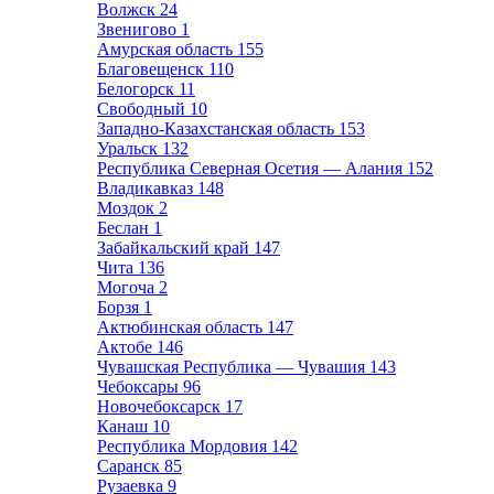
Волжск
24
Звенигово
1
Амурская область
155
Благовещенск
110
Белогорск
11
Свободный
10
Западно-Казахстанская область
153
Уральск
132
Республика Северная Осетия — Алания
152
Владикавказ
148
Моздок
2
Беслан
1
Забайкальский край
147
Чита
136
Могоча
2
Борзя
1
Актюбинская область
147
Актобе
146
Чувашская Республика — Чувашия
143
Чебоксары
96
Новочебоксарск
17
Канаш
10
Республика Мордовия
142
Саранск
85
Рузаевка
9